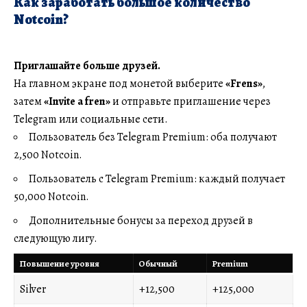
Как заработать большое количество
Notcoin?
Приглашайте больше друзей.
На главном экране под монетой выберите
«
Frens
»
,
затем
«
Invite a fren
»
и отправьте приглашение через
Telegram или социальные сети.
Пользователь без Telegram Premium: оба получают
2,500 Notcoin.
Пользователь с Telegram Premium: каждый получает
50,000 Notcoin.
Дополнительные бонусы за переход друзей в
следующую лигу.
Повышение уровня
Обычный
Premium
Silver
+12,500
+125,000