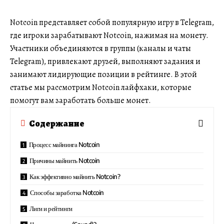
Notcoin представляет собой популярную игру в Telegram
,
где игроки зарабатывают Notcoin, нажимая на монету.
Участники объединяются в группы (каналы и чаты
Telegram), привлекают друзей, выполняют задания и
занимают лидирующие позиции в рейтинге. В этой
статье мы рассмотрим
Notcoin лайфхаки
, которые
помогут вам заработать больше монет.
Содержание
Процесс майнинга Notcoin
Причины майнить Notcoin
Как эффективно майнить Notcoin?
Способы заработка Notcoin
Лиги и рейтинги