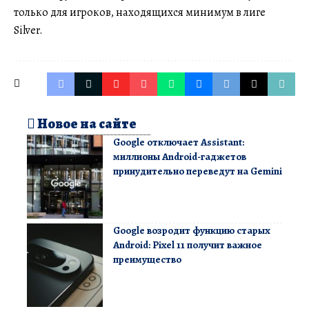
только для игроков, находящихся минимум в лиге
Silver.
Новое на сайте
Google отключает Assistant:
миллионы Android-гаджетов
принудительно переведут на Gemini
Google возродит функцию старых
Android: Pixel 11 получит важное
преимущество