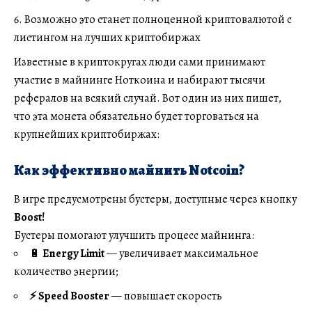
Возможно это станет полноценной криптовалютой с
листингом на лучших криптобиржах
Известные в криптокругах люди сами принимают
участие в майнинге Ноткоина и набирают тысячи
рефералов на всякий случай. Вот один из них пишет,
что эта монета обязательно будет торговаться на
крупнейших криптобиржах:
Как эффективно майнить Notcoin?
В игре предусмотрены бустеры, доступные через
кнопку
Boost
!
Бустеры помогают улучшить процесс майнинга:
🔋
Energy Limit
— увеличивает максимальное
количество энергии;
⚡️ Speed Booster
— повышает скорость