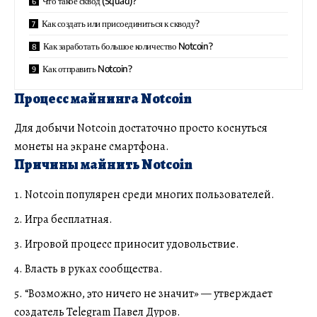
Что такое сквод (Squad)?
Как создать или присоединиться к скводу?
Как заработать большое количество Notcoin?
Как отправить Notcoin?
Процесс майнинга Notcoin
Для добычи Notcoin достаточно просто
коснуться
монеты на экране смартфона
.
Причины майнить Notcoin
Notcoin популярен среди многих пользователей.
Игра бесплатная.
Игровой процесс приносит удовольствие.
Власть в руках сообщества.
“Возможно, это ничего не значит» — утверждает
создатель Telegram Павел Дуров.