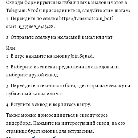
Скводы формируются из публичных каналов и чатов в
Telegram. Чтобы присоединиться, следуйте этим шагам:
Перейдите по ссылке
https://t.me/notcoin_bot?
start=r_573869_6413428
.
Отправьте ссылку на желаемый канал или чат.
Или:
В игре нажмите на кнопку
Join Squa
d.
Выберите из списка предложенных скводов или
выберите другой сквод.
Перейдите в текстового бота, где отправьте ссылку на
публичный канал или чат.
Вступите в сквод и вернитесь в игру.
Также можно присоединиться к скводу через
лидерборд. Нажмите на интересующий сквод, на его
странице будет кнопка для вступления.