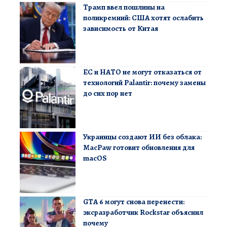
Трамп ввел пошлины на
поликремний: США хотят ослабить
зависимость от Китая
ЕС и НАТО не могут отказаться от
технологий Palantir: почему замены
до сих пор нет
Украинцы создают ИИ без облака:
MacPaw готовит обновления для
macOS
GTA 6 могут снова перенести:
эксразработчик Rockstar объяснил
почему