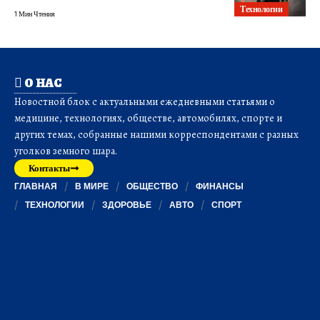
Технологии
1 Мин Чтения
О НАС
Новостной блок с актуальными ежедневными статьями о
медицине, технологиях, обществе, автомобилях, спорте и
других темах, собранные нашими корреспондентами с разных
уголков земного шара.
Контакты
ГЛАВНАЯ
В МИРЕ
ОБЩЕСТВО
ФИНАНСЫ
ТЕХНОЛОГИИ
ЗДОРОВЬЕ
АВТО
СПОРТ