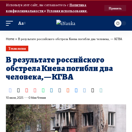
Используя этот сайт, вы соглашаетесь с
Политика
Принять
конфиденциальности
и
Условия использования
.
Аа
Home
»
В результате российского обстрела Киева погибли два человека, — КГВА
Технологии
В результате российского
обстрела Киева погибли два
человека, — КГВА
10 июля, 2025
0 Мин Чтения