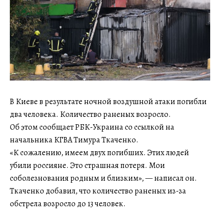
В Киеве в результате ночной воздушной атаки погибли
два человека. Количество раненых возросло.
Об этом сообщает РБК-Украина со ссылкой на
начальника КГВА Тимура Ткаченко.
«К сожалению, имеем двух погибших. Этих людей
убили россияне. Это страшная потеря. Мои
соболезнования родным и близким», — написал он.
Ткаченко добавил, что количество раненых из-за
обстрела возросло до 13 человек.