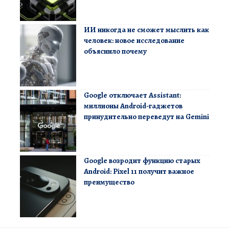
ИИ никогда не сможет мыслить как
человек: новое исследование
объяснило почему
Google отключает Assistant:
миллионы Android-гаджетов
принудительно переведут на Gemini
Google возродит функцию старых
Android: Pixel 11 получит важное
преимущество