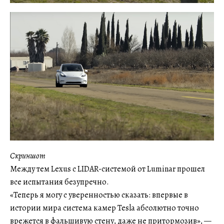
Скриншот
Между тем Lexus с LIDAR-системой от Luminar прошел
все испытания безупречно.
«Теперь я могу с уверенностью сказать: впервые в
истории мира система камер Tesla абсолютно точно
врежется в фальшивую стену, даже не притормозив», —