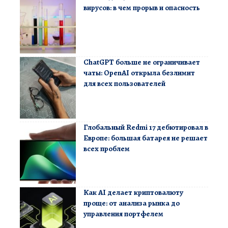
вирусов: в чем прорыв и опасность
ChatGPT больше не ограничивает
чаты: OpenAI открыла безлимит
для всех пользователей
Глобальный Redmi 17 дебютировал в
Европе: большая батарея не решает
всех проблем
Как AI делает криптовалюту
проще: от анализа рынка до
управления портфелем