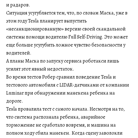
и радаров.
Ситуация усугубляется тем, что, по словам Маска, уже в
этом году Tesla планирует выпустить
«несанкционированную» версию своей скандальной
системы помощи водителю Full Self-Driving. Это может
еще больше усугубить ложное чувство безопасности у
водителей.
А планы Маска по запуску сервиса роботакси лишь
усилят этот явный недостаток.
Во время тестов Робер сравнил поведение Tesla и
тестового автомобиля с LIDAR-датчиками от компании
Luminar при обнаружении манекена ребенка на
дороге.
Tesla провалила тест с самого начала. Несмотря на то,
что система распознала ребенка, аварийное
торможение не сработало вовремя, и машина на
полном ходу сбила манекен. Когда сцену заволокли