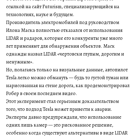
ссылкой на сайт Futurism, специализирующийся на
технологиях, науке и будущем.
Производитель электромобилей под руководством
Илона Маска полностью отказался от использования
LIDAR и радаров, которые его конкуренты уже много
лет применяют для обнаружения объектов. Маск
однажды назвал LIDAR «чертовски глупым, дорогим и
ненужным».
Но, полагаясь только на визуальные данные, автопилот
Tesla легко можно обмануть — будь то густой туман или
нарисованная на стене дорога, как продемонстрировал
Робер в своем последнем видео.
Этот эксперимент стал серьезным доказательством
того, что подход Tesla может привести к аварии.
Эксперты давно предупреждали, что использование
одних лишь камер — это рискованное решение,
особенно когда существуют альтернативы в виде LIDAR