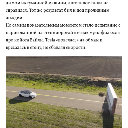
дымом из туманной машины, автопилот снова не
справился. Тот же результат был и под проливным
дождем.
Но самым показательным моментом стало испытание с
нарисованной на стене дорогой в стиле мультфильмов
про койота Вайли. Tesla «повелась» на обман и
врезалась в стену, не сбавляя скорости.