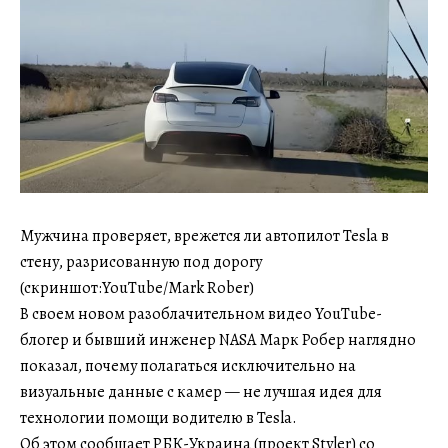
Мужчина проверяет, врежется ли автопилот Tesla в
стену, разрисованную под дорогу
(скриншот:YouTube/Mark Rober)
В своем новом разоблачительном видео YouTube-
блогер и бывший инженер NASA Марк Робер наглядно
показал, почему полагаться исключительно на
визуальные данные с камер — не лучшая идея для
технологии помощи водителю в Tesla.
Об этом сообщает РБК-Украина (проект Styler) со