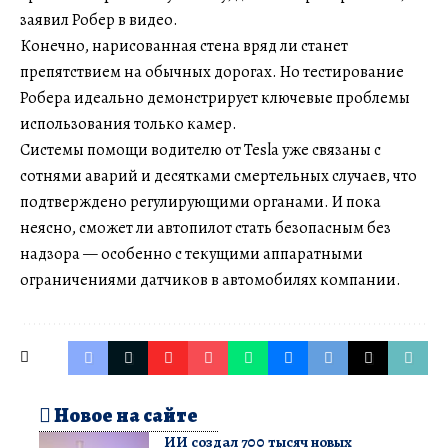
заявил Робер в видео.
Конечно, нарисованная стена вряд ли станет
препятствием на обычных дорогах. Но тестирование
Робера идеально демонстрирует ключевые проблемы
использования только камер.
Системы помощи водителю от Tesla уже связаны с
сотнями аварий и десятками смертельных случаев, что
подтверждено регулирующими органами. И пока
неясно, сможет ли автопилот стать безопасным без
надзора — особенно с текущими аппаратными
ограничениями датчиков в автомобилях компании.
Новое на сайте
ИИ создал 700 тысяч новых