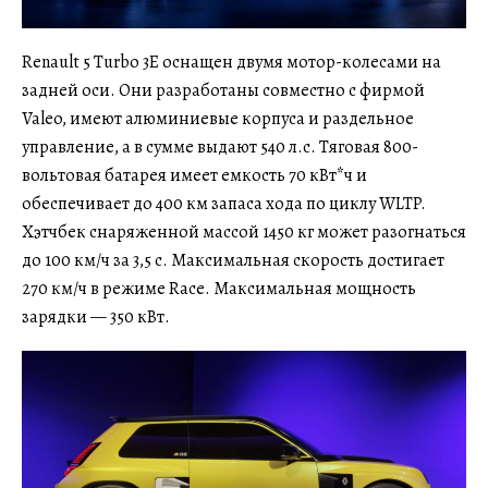
Renault 5 Turbo 3E оснащен двумя мотор-колесами на
задней оси. Они разработаны совместно с фирмой
Valeo, имеют алюминиевые корпуса и раздельное
управление, а в сумме выдают 540 л.с. Тяговая 800-
вольтовая батарея имеет емкость 70 кВт*ч и
обеспечивает до 400 км запаса хода по циклу WLTP.
Хэтчбек снаряженной массой 1450 кг может разогнаться
до 100 км/ч за 3,5 с. Максимальная скорость достигает
270 км/ч в режиме Race. Максимальная мощность
зарядки — 350 кВт.