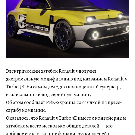
Электрический хэтчбек Renault 5 получил
экстремальную модификацию под названием Renault 5
Turbo 3E. На самом деле, это полноценный суперкар,
стилизованный под серийную машину.
Об этом сообщает РБК-Украина со ссылкой на пресс-
службу компании.
Оказалось, что Renault 5 Turbo 3E имеет с конвейерным
хэтчбеком всего несколько общих деталей — это
лобовое стекло, задние фонари, ручки дверей и