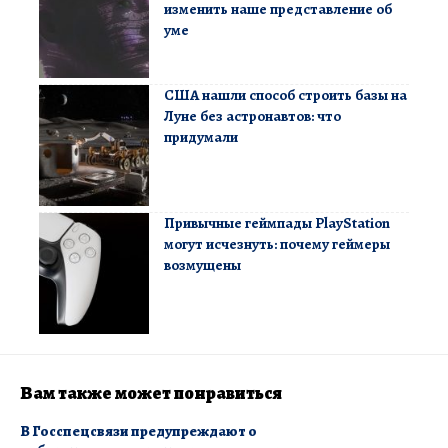
изменить наше представление об
уме
США нашли способ строить базы на
Луне без астронавтов: что
придумали
Привычные геймпады PlayStation
могут исчезнуть: почему геймеры
возмущены
Вам также может понравиться
В Госспецсвязи предупреждают о