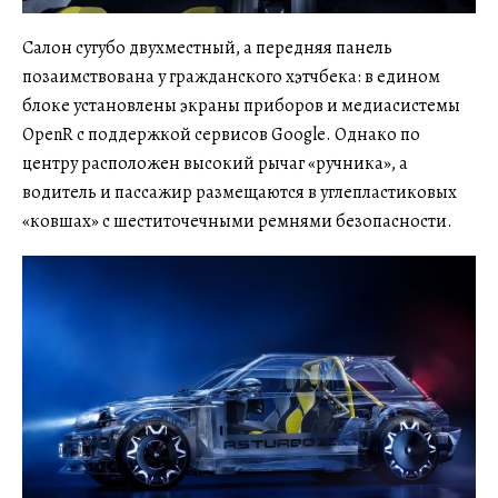
Салон сугубо двухместный, а передняя панель
позаимствована у гражданского хэтчбека: в едином
блоке установлены экраны приборов и медиасистемы
OpenR с поддержкой сервисов Google. Однако по
центру расположен высокий рычаг «ручника», а
водитель и пассажир размещаются в углепластиковых
«ковшах» с шеститочечными ремнями безопасности.