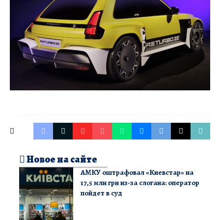
Новое на сайте
АМКУ оштрафовал «Киевстар» на
17,5 млн грн из-за слогана: оператор
пойдет в суд