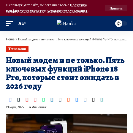
Используя этот сайт, вы соглашаетесь с
Политика
Принять
конфиденциальности
и
Условия использования
.
Аа
Home
»
Новый модем и не только. Пять ключевых функций iPhone 18 Pro, которые стоит ожидать в 2026 году
Технологии
Новый модем и не только. Пять
ключевых функций iPhone 18
Pro, которые стоит ожидать в
2026 году
19 марта, 2025
4 Мин Чтения