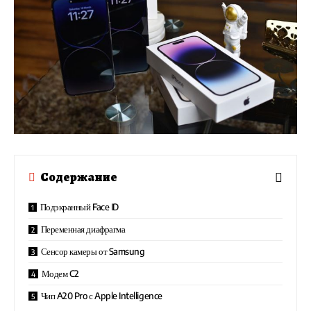
Содержание
Подэкранный Face ID
Переменная диафрагма
Сенсор камеры от Samsung
Модем C2
Чип A20 Pro с Apple Intelligence