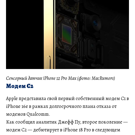
Сенсорный датчик iPhone 12 Pro Max (фото: MacRumors)
Модем C2
Apple представила свой первый собственный модем C1 в
iPhone 16e в рамках долгосрочного плана отказа от
модемов Qualcomm.
Как сообщил аналитик Джефф Пу, второе поколение —
модем C2 — дебютирует в iPhone 18 Pro в следующем