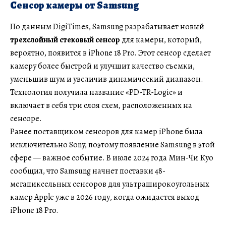
Сенсор камеры от Samsung
По данным DigiTimes, Samsung разрабатывает новый
трехслойный стековый сенсор
для камеры, который,
вероятно, появится в iPhone 18 Pro. Этот сенсор сделает
камеру более быстрой и улучшит качество съемки,
уменьшив шум и увеличив динамический диапазон.
Технология получила название «PD-TR-Logic» и
включает в себя три слоя схем, расположенных на
сенсоре.
Ранее поставщиком сенсоров для камер iPhone была
исключительно Sony, поэтому появление Samsung в этой
сфере — важное событие. В июле 2024 года Мин-Чи Куо
сообщил, что Samsung начнет поставки 48-
мегапиксельных сенсоров для ультраширокоугольных
камер Apple уже в 2026 году, когда ожидается выход
iPhone 18 Pro.