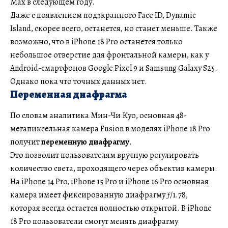
Max в следующем году.
Даже с появлением подэкранного Face ID, Dynamic
Island, скорее всего, останется, но станет меньше. Также
возможно, что в iPhone 18 Pro останется только
небольшое отверстие для фронтальной камеры, как у
Android-смартфонов Google Pixel 9 и Samsung Galaxy S25.
Однако пока что точных данных нет.
Переменная диафрагма
По словам аналитика Мин-Чи Куо, основная 48-
мегапиксельная камера Fusion в моделях iPhone 18 Pro
получит
переменную диафрагму
.
Это позволит пользователям вручную регулировать
количество света, проходящего через объектив камеры.
На iPhone 14 Pro, iPhone 15 Pro и iPhone 16 Pro основная
камера имеет фиксированную диафрагму ƒ/1.78,
которая всегда остается полностью открытой. В iPhone
18 Pro пользователи смогут менять диафрагму