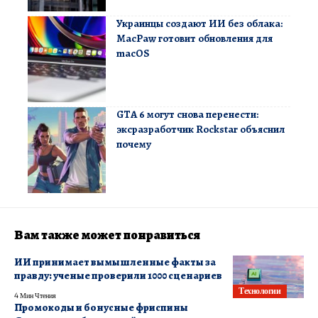
Украинцы создают ИИ без облака:
MacPaw готовит обновления для
macOS
GTA 6 могут снова перенести:
эксразработчик Rockstar объяснил
почему
Вам также может понравиться
ИИ принимает вымышленные факты за
правду: ученые проверили 1000 сценариев
Технологии
4 Мин Чтения
Промокоды и бонусные фриспины