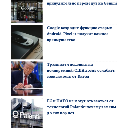
принудительно переведут на Gemini
Google возродит функцию старых
Android: Pixel 11 получит важное
преимущество
Трамп ввел пошлины на
поликремний: США хотят ослабить
зависимость от Китая
ЕС и НАТО не могут отказаться от
технологий Palantir: почему замены
до сих пор нет