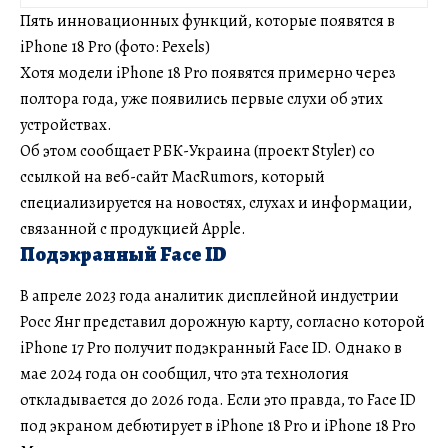
Пять инновационных функций, которые появятся в
iPhone 18 Pro (фото: Pexels)
Хотя модели iPhone 18 Pro появятся примерно через
полтора года, уже появились первые слухи об этих
устройствах.
Об этом сообщает РБК-Украина (проект Styler) со
ссылкой на веб-сайт MacRumors, который
специализируется на новостях, слухах и информации,
связанной с продукцией Apple.
Подэкранный Face ID
В апреле 2023 года аналитик дисплейной индустрии
Росс Янг представил дорожную карту, согласно которой
iPhone 17 Pro получит подэкранный Face ID. Однако в
мае 2024 года он сообщил, что эта технология
откладывается до 2026 года. Если это правда, то Face ID
под экраном дебютирует в iPhone 18 Pro и iPhone 18 Pro