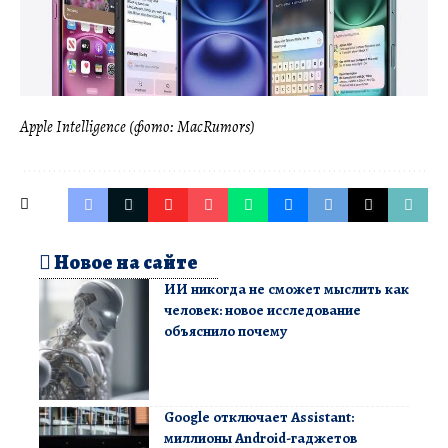
Apple Intelligence (фото: MacRumors)
Новое на сайте
ИИ никогда не сможет мыслить как
человек: новое исследование
объяснило почему
Google отключает Assistant:
миллионы Android-гаджетов