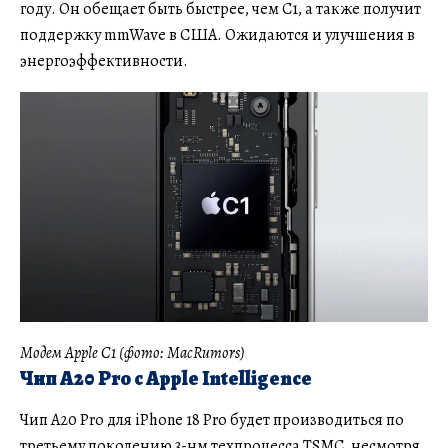
году. Он обещает быть быстрее, чем C1, а также получит
поддержку mmWave в США. Ожидаются и улучшения в
энергоэффективности.
Модем Apple C1 (фото: MacRumors)
Чип A20 Pro с Apple Intelligence
Чип A20 Pro для iPhone 18 Pro будет производиться по
третьему поколению 3-нм техпроцесса TSMC, несмотря