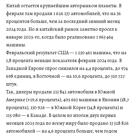
Китай остается крупнейшим авторынком планеты. В
феврале там продали 1 626 137 автомобилей, что на 36
процентов больше, чем за последний зимний месяц
2024 года. Но и китайский рынок заметно просел к
январю 2025-го, когда было реализовано 1 963 464
машины.
Февральский результат США — 1 230 461 машина, что на
1,8 процента меньше показателя февраля 2024 года. В
Западной Европе спрос снизился на 4,4 процента, до 974
698 единиц, в Восточной — на 10,6 процента, до 310 727
штук.
Так, дилеры продали 213 842 автомобиля в Южной
Америке (+19,6 процента), 405 663 машины в Японии (18,7
процента), 130 926 — в Южной Корее (14,8 процента) и
115 080 — в Канаде. В целом по итогам двух первых
месяцев 2025 года по всему миру было продано 13 328 826
автомобилей — на 4,6 процента больше, чем годом