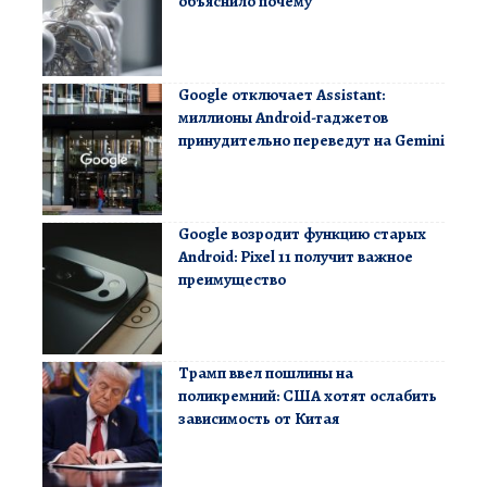
объяснило почему
Google отключает Assistant:
миллионы Android-гаджетов
принудительно переведут на Gemini
Google возродит функцию старых
Android: Pixel 11 получит важное
преимущество
Трамп ввел пошлины на
поликремний: США хотят ослабить
зависимость от Китая