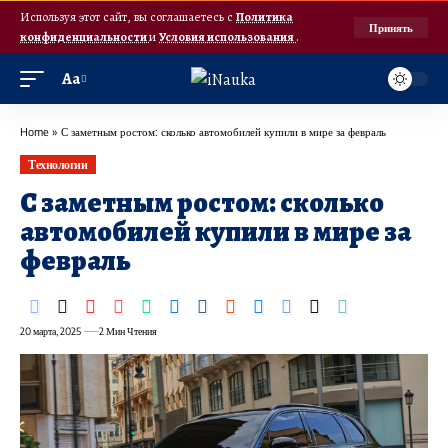
Используя этот сайт, вы соглашаетесь с
Политика
Принять
конфиденциальности
и
Условия использования
.
Аа
Home
»
С заметным ростом: сколько автомобилей купили в мире за февраль
Технологии
С заметным ростом: сколько
автомобилей купили в мире за
февраль
20 марта, 2025
2 Мин Чтения