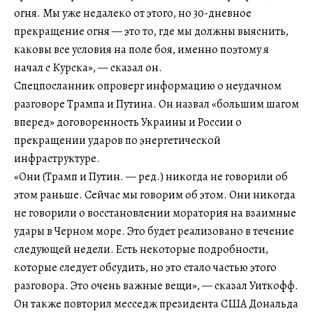
огня. Мы уже недалеко от этого, но 30-дневное
прекращение огня — это то, где мы должны выяснить,
каковы все условия на поле боя, именно поэтому я
начал с Курска», — сказал он.
Спецпосланник опроверг информацию о неудачном
разговоре Трампа и Путина. Он назвал «большим шагом
вперед» договоренность Украины и России о
прекращении ударов по энергетической
инфраструктуре.
«Они (Трамп и Путин. — ред.) никогда не говорили об
этом раньше. Сейчас мы говорим об этом. Они никогда
не говорили о восстановлении моратория на взаимные
удары в Черном море. Это будет реализовано в течение
следующей недели. Есть некоторые подробности,
которые следует обсудить, но это стало частью этого
разговора. Это очень важные вещи», — сказал Уиткофф.
Он также повторил месседж президента США Дональда