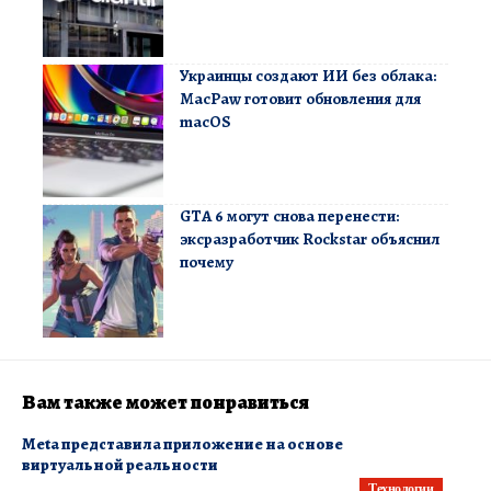
Украинцы создают ИИ без облака:
MacPaw готовит обновления для
macOS
GTA 6 могут снова перенести:
эксразработчик Rockstar объяснил
почему
Вам также может понравиться
Meta представила приложение на основе
виртуальной реальности
Технологии