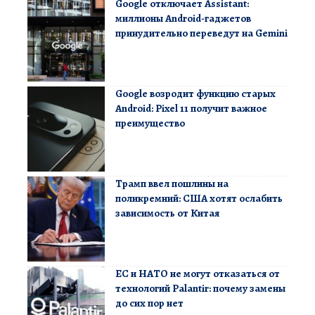
Google отключает Assistant:
миллионы Android-гаджетов
принудительно переведут на Gemini
Google возродит функцию старых
Android: Pixel 11 получит важное
преимущество
Трамп ввел пошлины на
поликремний: США хотят ослабить
зависимость от Китая
ЕС и НАТО не могут отказаться от
технологий Palantir: почему замены
до сих пор нет