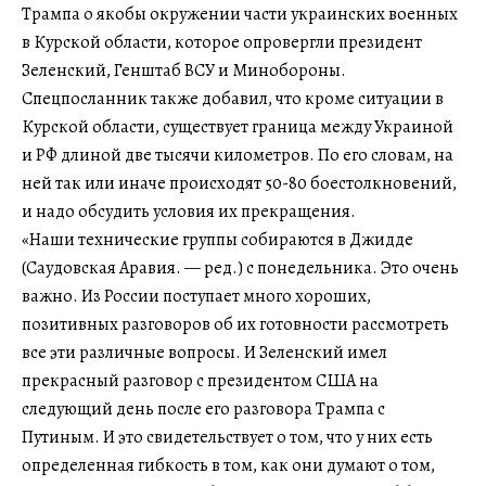
Трампа о якобы окружении части украинских военных
в Курской области, которое опровергли президент
Зеленский, Генштаб ВСУ и Минобороны.
Спецпосланник также добавил, что кроме ситуации в
Курской области, существует граница между Украиной
и РФ длиной две тысячи километров. По его словам, на
ней так или иначе происходят 50-80 боестолкновений,
и надо обсудить условия их прекращения.
«Наши технические группы собираются в Джидде
(Саудовская Аравия. — ред.) с понедельника. Это очень
важно. Из России поступает много хороших,
позитивных разговоров об их готовности рассмотреть
все эти различные вопросы. И Зеленский имел
прекрасный разговор с президентом США на
следующий день после его разговора Трампа с
Путиным. И это свидетельствует о том, что у них есть
определенная гибкость в том, как они думают о том,