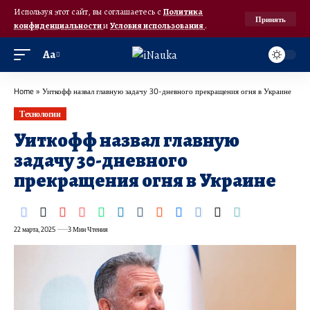
Используя этот сайт, вы соглашаетесь с
Политика
Принять
конфиденциальности
и
Условия использования
.
Аа
Home
»
Уиткофф назвал главную задачу 30-дневного прекращения огня в Украине
Технологии
Уиткофф назвал главную
задачу 30-дневного
прекращения огня в Украине
22 марта, 2025
3 Мин Чтения