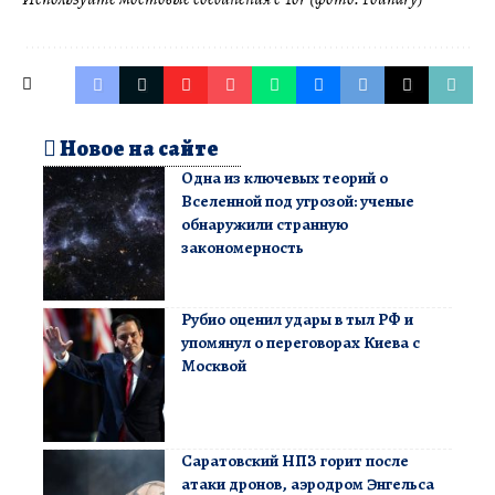
Новое на сайте
Одна из ключевых теорий о
Вселенной под угрозой: ученые
обнаружили странную
закономерность
Рубио оценил удары в тыл РФ и
упомянул о переговорах Киева с
Москвой
Саратовский НПЗ горит после
атаки дронов, аэродром Энгельса