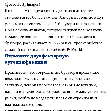
(фото: Getty Images)
В наше время защита личных данных в интернете
становится все более важной. Хакеры постоянно ищут
уязвимости в системах, и веб-браузеры не исключение.
Про 5 основных шагов, которые каждый пользователь
может применить для повышения безопасности в
браузере, рассказывает РБК-Украина (проект Styler) со
ссылкой на технологический сайт PCWorld.
Включите двухфакторную
аутентификацию
Практически все современные браузеры предлагают
возможность синхронизации данных, таких как
закладки, история просмотров, открытые вкладки,
пароли и другие. Хотя это удобно, вы должны учитывать
риски, особенно когда речь идет о синхронизации
платежных методов.
Если вы решите продолжить синхронизацию данных,