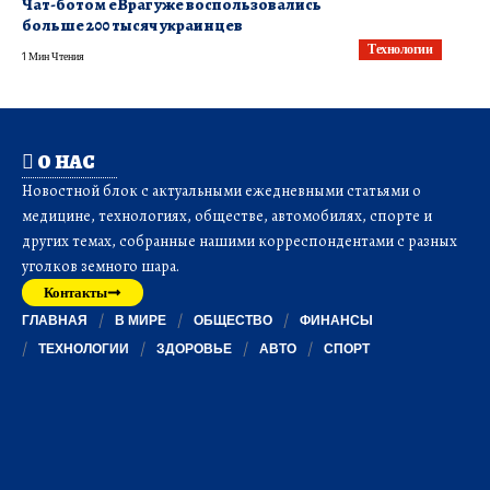
Чат-ботом еВраг уже воспользовались
больше 200 тысяч украинцев
Технологии
1 Мин Чтения
О НАС
Новостной блок с актуальными ежедневными статьями о
медицине, технологиях, обществе, автомобилях, спорте и
других темах, собранные нашими корреспондентами с разных
уголков земного шара.
Контакты
ГЛАВНАЯ
В МИРЕ
ОБЩЕСТВО
ФИНАНСЫ
ТЕХНОЛОГИИ
ЗДОРОВЬЕ
АВТО
СПОРТ