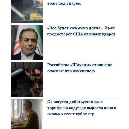
тоже под ударом
«Все будет сожжено дотла»: Иран
предостерег США от новых ударов
Российские «Шахеды» стали еще
опаснее: что изменилось
С 1 августа действуют новые
тарифы на воду: где выросла цена и
сколько стоит кубометр