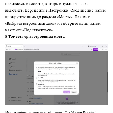
называемые «мосты», которые нужно сначала
включить. Перейдите в Настройки, Соединение, затем
прокрутите вниз до раздела «Мосты». Нажмите
«Выбрать встроенный мост» и выберите один, затем
нажмите «Подключиться».
В Tor есть три встроенных моста:
Используйте мостовые соединения с Tor (фото: Foundry)