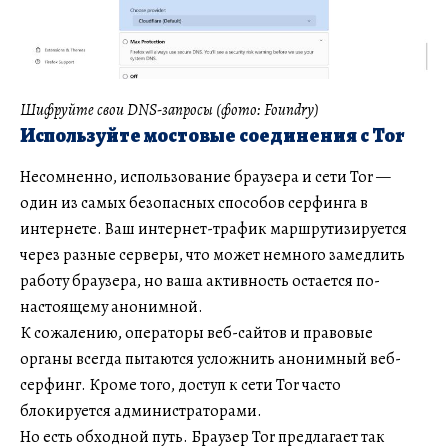
Шифруйте свои DNS-запросы (фото: Foundry)
Используйте мостовые соединения с Tor
Несомненно, использование браузера и сети Tor —
один из самых безопасных способов серфинга в
интернете. Ваш интернет-трафик маршрутизируется
через разные серверы, что может немного замедлить
работу браузера, но ваша активность остается по-
настоящему анонимной.
К сожалению, операторы веб-сайтов и правовые
органы всегда пытаются усложнить анонимный веб-
серфинг. Кроме того, доступ к сети Tor часто
блокируется администраторами.
Но есть обходной путь. Браузер Tor предлагает так