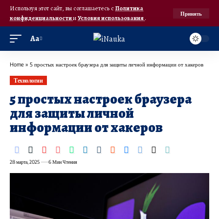
Используя этот сайт, вы соглашаетесь с
Политика
Принять
конфиденциальности
и
Условия использования
.
Аа
Home
»
5 простых настроек браузера для защиты личной информации от хакеров
Технологии
5 простых настроек браузера
для защиты личной
информации от хакеров
28 марта, 2025
6 Мин Чтения