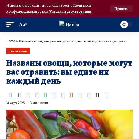
Используя этот сайт, вы соглашаетесь с
Политика
Принять
конфиденциальности
и
Условия использования
.
Аа
Home
»
Названы овощи, которые могут вас отравить: вы едите их каждый день
Технологии
Названы овощи, которые могут
вас отравить: вы едите их
каждый день
31 марта, 2025
3 Мин Чтения