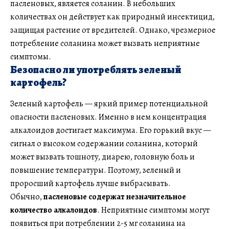
пасленовых, является соланин. В небольших
количествах он действует как природный инсектицид,
защищая растение от вредителей. Однако, чрезмерное
потребление соланина может вызвать неприятные
симптомы.
Безопасно ли употреблять зеленый
картофель?
Зеленый картофель — яркий пример потенциальной
опасности пасленовых. Именно в нем концентрация
алкалоидов достигает максимума. Его горький вкус —
сигнал о высоком содержании соланина, который
может вызвать тошноту, диарею, головную боль и
повышение температуры. Поэтому, зеленый и
проросший картофель лучше выбрасывать.
Обычно,
пасленовые содержат незначительное
количество алкалоидов
. Неприятные симптомы могут
появиться при потреблении 2-5 мг соланина на