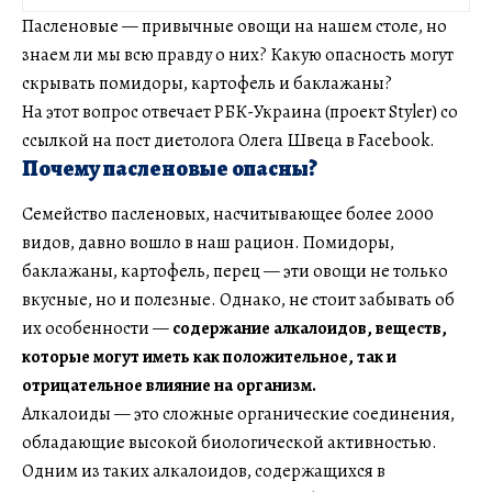
Пасленовые — привычные овощи на нашем столе, но
знаем ли мы всю правду о них? Какую опасность могут
скрывать помидоры, картофель и баклажаны?
На этот вопрос отвечает РБК-Украина (проект Styler) со
ссылкой на пост диетолога Олега Швеца в Facebook.
Почему пасленовые опасны?
Семейство пасленовых, насчитывающее более 2000
видов, давно вошло в наш рацион. Помидоры,
баклажаны, картофель, перец — эти овощи не только
вкусные, но и полезные. Однако, не стоит забывать об
их особенности —
содержание алкалоидов, веществ,
которые могут иметь как положительное, так и
отрицательное влияние на организм.
Алкалоиды — это сложные органические соединения,
обладающие высокой биологической активностью.
Одним из таких алкалоидов, содержащихся в