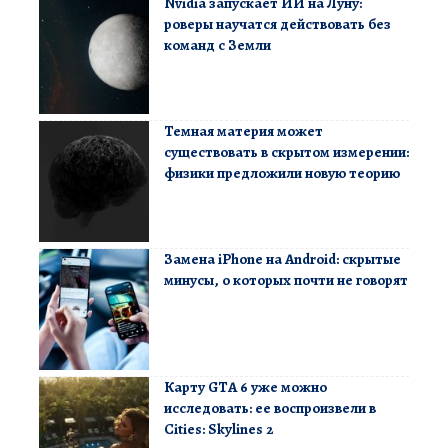
Nvidia запускает ИИ на Луну:
роверы научатся действовать без
команд с Земли
Темная материя может
существовать в скрытом измерении:
физики предложили новую теорию
Замена iPhone на Android: скрытые
минусы, о которых почти не говорят
Карту GTA 6 уже можно
исследовать: ее воспроизвели в
Cities: Skylines 2