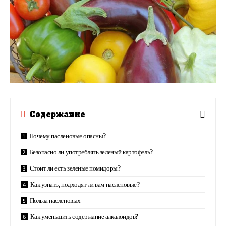
Содержание
Почему пасленовые опасны?
Безопасно ли употреблять зеленый картофель?
Стоит ли есть зеленые помидоры?
Как узнать, подходят ли вам пасленовые?
Польза пасленовых
Как уменьшить содержание алкалоидов?