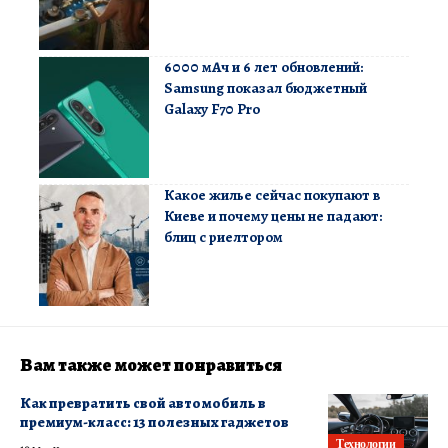
6000 мАч и 6 лет обновлений:
Samsung показал бюджетный
Galaxy F70 Pro
Какое жилье сейчас покупают в
Киеве и почему цены не падают:
блиц с риелтором
Вам также может понравиться
Как превратить свой автомобиль в
премиум-класс: 13 полезных гаджетов
Технологии