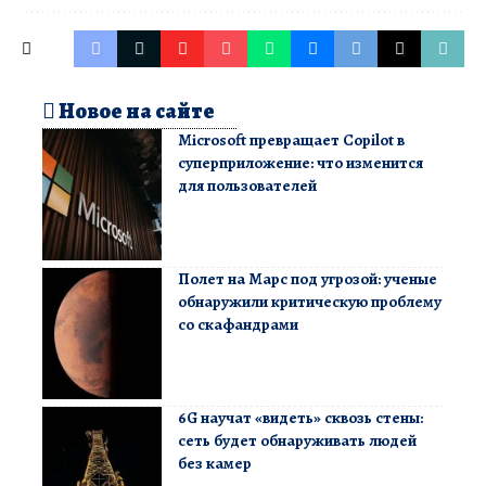
Новое на сайте
Microsoft превращает Copilot в
суперприложение: что изменится
для пользователей
Полет на Марс под угрозой: ученые
обнаружили критическую проблему
со скафандрами
6G научат «видеть» сквозь стены:
сеть будет обнаруживать людей
без камер