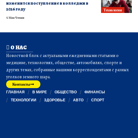
изменится поступление в колледжи в
2026 году
Технологии
4 Мин Чтения
О НАС
Новостной блок с актуальными ежедневными статьями о
медицине, технологиях, обществе, автомобилях, спорте и
других темах, собранные нашими корреспондентами с разных
уголков земного шара.
Контакты
ГЛАВНАЯ
В МИРЕ
ОБЩЕСТВО
ФИНАНСЫ
ТЕХНОЛОГИИ
ЗДОРОВЬЕ
АВТО
СПОРТ