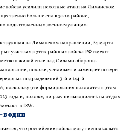
ие войска усилили пехотные атаки на Лиманском
щественно больше сил в этом районе,
шо подготовленных военнослужащих-
йствующая на Лиманском направлении, 24 марта
орых участках в этих районах войска РФ имеют
ество в живой силе над Силами обороны.
мандование, похоже, усиливает и замещает потери
передовых подразделений 3-й и 144-й
й, поскольку эти формирования находятся в этом
23 года и, похоже, ни разу не выводились на отдых
тмечают в ISW.
 в один
агается, что российские войска могут использовать