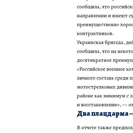
сообщила, что российск
направлении и имеют су
преимущественно хоро
контрактников.
Украинская бригада, де
сообщила, что на некот
десятикратное преимущ
«Российское военное ко
личного состава среди 
мотострелковых дивизи
районе как минимум с 20
и восстановление», — о
Два плацдарма —
В отчете также предпол