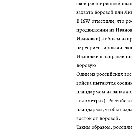
свой расширенный плац
захвата Боровой или Л
В ISW отметили, что ро
продвижении из Ивановк
Ивановки) в общем напр
переориентировали свои
Ивановки в направлени
Боровую.
Один из российских вое
войска пытаются соеди
плацдармом на западном
километрах). Российски
плацдармы, чтобы созда
восток от Боровой.
Таким образом, россиян