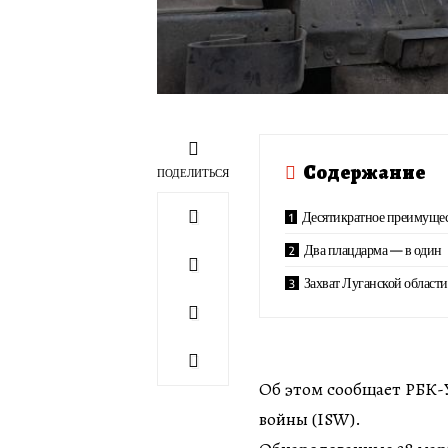
Содержание
ПОДЕЛИТЬСЯ
Десятикратное преимуще
Два плацдарма — в один
Захват Луганской области
Об этом сообщает РБК-У
войны (ISW).