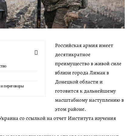
Российская армия имеет
десятикратное
преимущество в живой силе
ство
вблизи города Лиман в
Донецкой области и
 и переговоры
готовится к дальнейшему
масштабному наступлению в
этом районе.
краина со ссылкой на отчет Института изучения