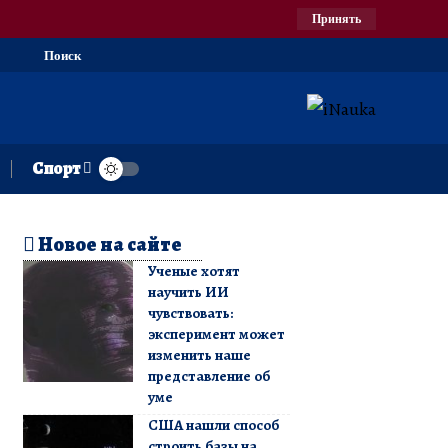
Принять
Поиск
Спорт
Новое на сайте
Ученые хотят
научить ИИ
чувствовать:
эксперимент может
изменить наше
представление об
уме
США нашли способ
строить базы на