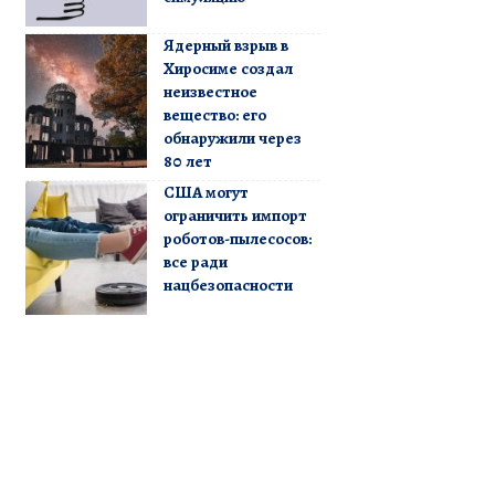
Ядерный взрыв в
Хиросиме создал
неизвестное
вещество: его
обнаружили через
80 лет
США могут
ограничить импорт
роботов-пылесосов:
все ради
нацбезопасности