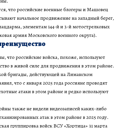
йны.
тся, что российские военные блогеры и Машовец
сывают начальное продвижение на западный берег,
лацдарма, элементам 144-й и 3-й мотострелковых
ковая армия Московского военного округа).
преимущество
, что российские войска, похоже, используют
тво в живой силе для продвижения в этом районе.
кой бригады, действующей на Лиманском
аявил, что с января 2025 года россияне проводят
хотные атаки в этом районе и редко используют
ойны также не видели видеозаписей каких-либо
ханизированных атак в этом районе в 2025 году.
кая группировка войск ВСУ «Хортица» 31 марта