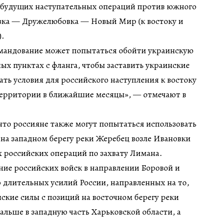
будущих наступательных операций против южного
вка — Дружелюбовка — Новый Мир (к востоку и
).
омандование может попытаться обойти украинскую
ных пунктах с фланга, чтобы заставить украинские
ать условия для российского наступления к востоку
 территории в ближайшие месяцы», — отмечают в
что россияне также могут попытаться использовать
на западном берегу реки Жеребец возле Ивановки
 российских операций по захвату Лимана.
ие российских войск в направлении Боровой и
 длительных усилий России, направленных на то,
ские силы с позиций на восточном берегу реки
альше в западную часть Харьковской области, а