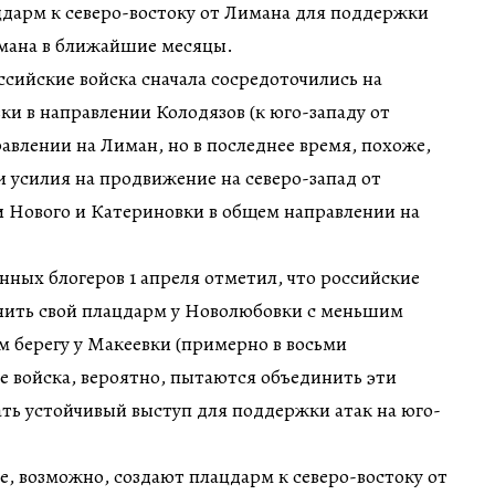
дарм к северо-востоку от Лимана для поддержки
имана в ближайшие месяцы.
ссийские войска сначала сосредоточились на
и в направлении Колодязов (к юго-западу от
авлении на Лиман, но в последнее время, похоже,
 усилия на продвижение на северо-запад от
и Нового и Катериновки в общем направлении на
нных блогеров 1 апреля отметил, что российские
нить свой плацдарм у Новолюбовки с меньшим
 берегу у Макеевки (примерно в восьми
е войска, вероятно, пытаются объединить эти
ть устойчивый выступ для поддержки атак на юго-
е, возможно, создают плацдарм к северо-востоку от