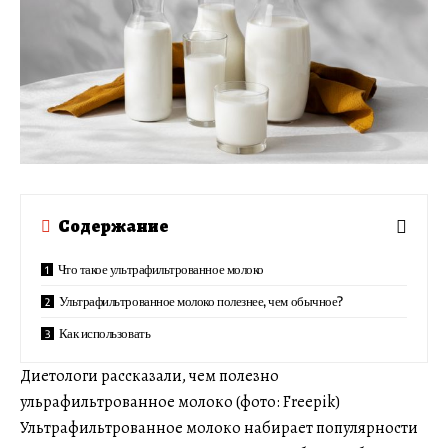
Содержание
Что такое ультрафильтрованное молоко
Ультрафильтрованное молоко полезнее, чем обычное?
Как использовать
Диетологи рассказали, чем полезно
ульрафильтрованное молоко (фото: Freepik)
Ультрафильтрованное молоко набирает популярности