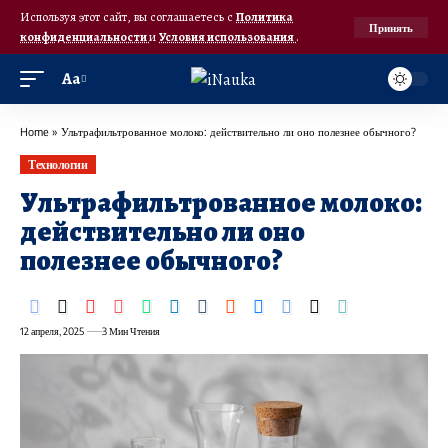
Используя этот сайт, вы соглашаетесь с
Политика
Принять
конфиденциальности
и
Условия использования
.
Аа
Home
»
Ультрафильтрованное молоко: действительно ли оно полезнее обычного?
Технологии
Ультрафильтрованное молоко:
действительно ли оно
полезнее обычного?
12 апреля, 2025
3 Мин Чтения