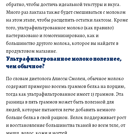
обратно, чтобы достичь идеальной текстуры и вкуса.
Много раз лактаза также будет смешиваться с молоком
на этом этапе, чтобы расщепить остатки лактозы. Кроме
того, ультрафильтрованное молоко (как правило)
пастеризовано и гомогенизировано, как и
большинство другого молока, которое вы найдете в
продуктовом магазине.
Ультрафильтрованное молоко полезнее,
чем обычное?
По словам диетолога Алиссы Смолен, обычное молоко
содержит примерно восемь граммов белка на порцию,
тогда как ультрафильтрованное имеет 13 граммов. Эта
разница в пять граммов может быть полезной для
людей, которые пытаются легче добавить немного
больше белка в свой рацион. Белок поддерживает рост
и восстановление большинства тканей во всем теле, от
мышц, волос, кожи и ногтей.