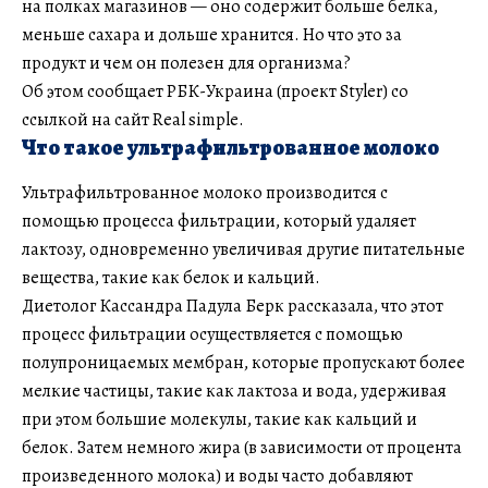
на полках магазинов — оно содержит больше белка,
меньше сахара и дольше хранится. Но что это за
продукт и чем он полезен для организма?
Об этом сообщает РБК-Украина (проект Styler) со
ссылкой на сайт Real simple.
Что такое ультрафильтрованное молоко
Ультрафильтрованное молоко производится с
помощью процесса фильтрации, который удаляет
лактозу, одновременно увеличивая другие питательные
вещества, такие как белок и кальций.
Диетолог Кассандра Падула Берк рассказала, что этот
процесс фильтрации осуществляется с помощью
полупроницаемых мембран, которые пропускают более
мелкие частицы, такие как лактоза и вода, удерживая
при этом большие молекулы, такие как кальций и
белок. Затем немного жира (в зависимости от процента
произведенного молока) и воды часто добавляют