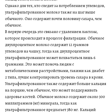
Однако для тех, кто следит за потреблением углеводов,
ультрафильтрованное молоко также на шаг выше
обычного. Оно содержит почти половину сахара, чем
обычное.
В первую очередь это связано с удалением лактозы,
которое происходит в процессе фильтрации. Обычное
двухпроцентное молоко содержит 12 граммов
углеводов на чашку, тогда как двухпроцентное
ультрафильтрованное может похвастаться лишь 6
граммами. Это может помочь людям с
метаболическими расстройствами, такими как диабет
2 типа, лучше контролировать уровень сахара в крови.
Ультрафильтрованное также содержит больше кальция
на порцию, чем обычное, что может поддерживать
здоровье костей. Обычное молоко содержит около 300
миллиграммов (мг) минерала, тогда как
ультрафильтрованное предлагает 380 мг. Кальций