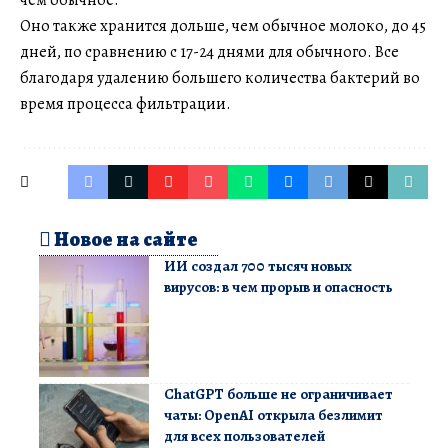
чем обычное.
Оно также хранится дольше, чем обычное молоко, до 45
дней, по сравнению с 17-24 днями для обычного. Все
благодаря удалению большего количества бактерий во
время процесса фильтрации.
Новое на сайте
ИИ создал 700 тысяч новых
вирусов: в чем прорыв и опасность
ChatGPT больше не ограничивает
чаты: OpenAI открыла безлимит
для всех пользователей