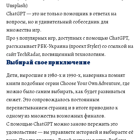
Unsplash)
ChatGPT — это не только помощник в ответах на
вопросы, но и удивительный собеседник для
множества игр.
Про 5 популярных игр, доступных с помощью ChatGPT,
рассказывает РБК-Украина (проект Styler) со ссылкой на
сайт TechRadar, посвященный технологиям.
Выбирай свое приключение
Дети, выросшие в 1980-х и 1990-х, наверняка помнят
книги подобные серии Choose Your Own Adventure, где
можно было самим выбирать, как будет развиваться
сюжет. Это сопровождалось постоянным
перелистыванием страниц и в итоге приводило к
одному из множества возможных финалов.
C помощью ChatGPT можно заново пережить это
удовольствие — вы управляете историей и выбираете её