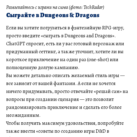
Развлекайтесь с играми на слова (фото: TechRadar)
Сыграйте в Dungeons & Dragons
Если вы хотите погрузиться в фэнтезийную RPG-игру,
просто введите «сыграть в Dungeons and Dragons».
ChatGPT спросит, есть ли у вас готовый персонаж или
придуманный сеттинг, а также уточнит, хотите ли вы
короткое приключение на один раз (one-shot) или
полноценную долгую кампанию.
Вы можете детально описать желаемый стиль игры —
все зависит от вашей фантазии. А если не хочется
ничего придумывать, просто отвечайте «решай сам» на
вопросы при создании сценария — это позволит
рандомизировать приключение и сделать его более
неожиданным.
Чтобы получить максимум удовольствия, попробуйте
также ввести «советы по созданию игры D&D в