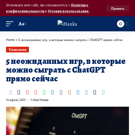
Используя этот сайт, вы соглашаетесь с
Политика
Принять
конфиденциальности
и
Условия использования
.
Аа
Home
»
5 неожиданных игр, в которые можно сыграть с ChatGPT прямо сейчас
Технологии
5 неожиданных игр, в которые
можно сыграть с ChatGPT
прямо сейчас
14 апреля, 2025
5 Мин Чтения