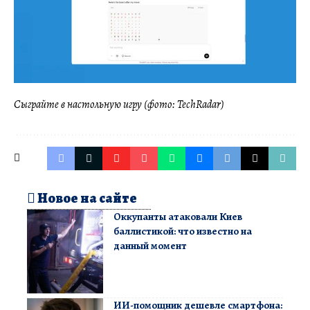
Сыграйте в настольную игру (фото: TechRadar)
Новое на сайте
Оккупанты атаковали Киев
баллистикой: что известно на
данный момент
ИИ-помощник дешевле смартфона: