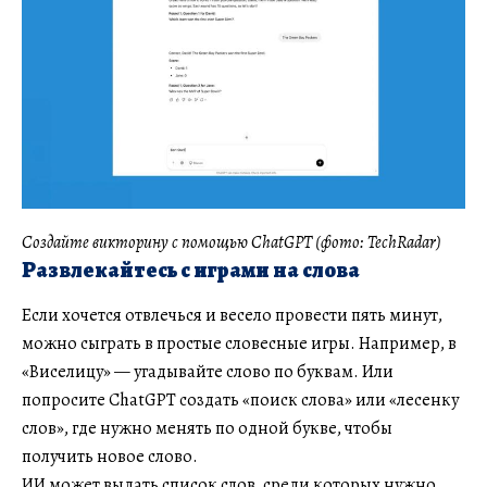
Создайте викторину с помощью ChatGPT (фото: TechRadar)
Развлекайтесь с играми на слова
Если хочется отвлечься и весело провести пять минут,
можно сыграть в простые словесные игры. Например, в
«Виселицу» — угадывайте слово по буквам. Или
попросите ChatGPT создать «поиск слова» или «лесенку
слов», где нужно менять по одной букве, чтобы
получить новое слово.
ИИ может выдать список слов, среди которых нужно