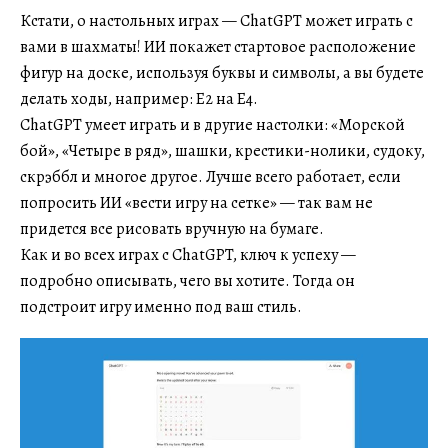
Кстати, о настольных играх — ChatGPT может играть с
вами в шахматы! ИИ покажет стартовое расположение
фигур на доске, используя буквы и символы, а вы будете
делать ходы, например: E2 на E4.
ChatGPT умеет играть и в другие настолки: «Морской
бой», «Четыре в ряд», шашки, крестики-нолики, судоку,
скрэббл и многое другое. Лучше всего работает, если
попросить ИИ «вести игру на сетке» — так вам не
придется все рисовать вручную на бумаге.
Как и во всех играх с ChatGPT, ключ к успеху —
подробно описывать, чего вы хотите. Тогда он
подстроит игру именно под ваш стиль.