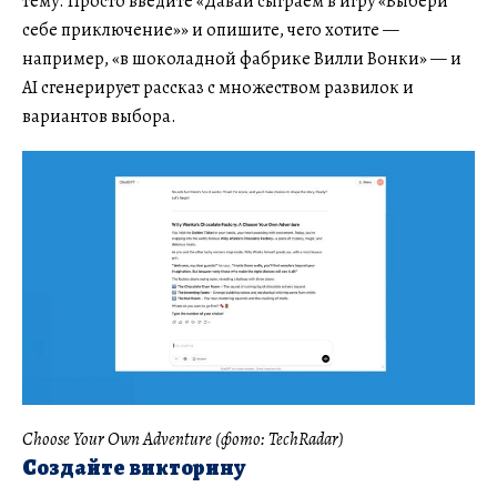
тему. Просто введите «Давай сыграем в игру «Выбери
себе приключение»» и опишите, чего хотите —
например, «в шоколадной фабрике Вилли Вонки» — и
AI сгенерирует рассказ с множеством развилок и
вариантов выбора.
Choose Your Own Adventure (фото: TechRadar)
Создайте викторину