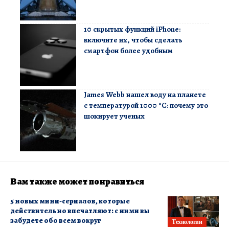
10 скрытых функций iPhone:
включите их, чтобы сделать
смартфон более удобным
James Webb нашел воду на планете
с температурой 1000 °C: почему это
шокирует ученых
Вам также может понравиться
5 новых мини-сериалов, которые
действительно впечатляют: с ними вы
забудете обо всем вокруг
Технологии