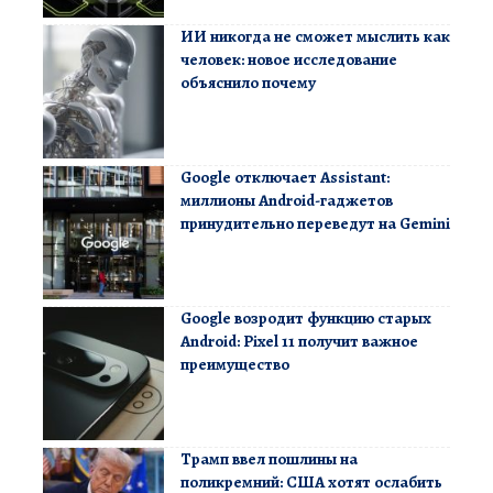
ИИ никогда не сможет мыслить как
человек: новое исследование
объяснило почему
Google отключает Assistant:
миллионы Android-гаджетов
принудительно переведут на Gemini
Google возродит функцию старых
Android: Pixel 11 получит важное
преимущество
Трамп ввел пошлины на
поликремний: США хотят ослабить