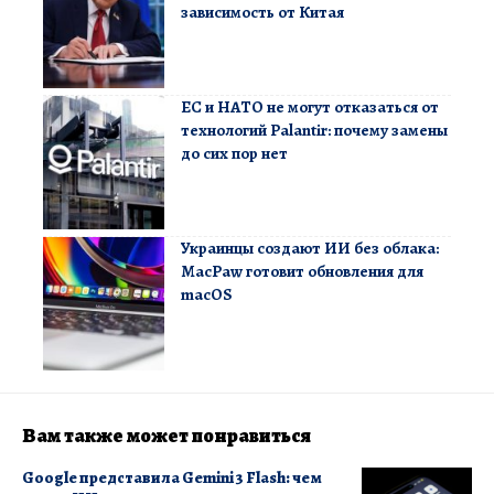
зависимость от Китая
ЕС и НАТО не могут отказаться от
технологий Palantir: почему замены
до сих пор нет
Украинцы создают ИИ без облака:
MacPaw готовит обновления для
macOS
Вам также может понравиться
Google представила Gemini 3 Flash: чем