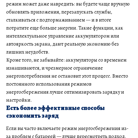
режим может даже навредить: вы будете чаще вручную
обновлять приложения, перезапускать службы,
сталкиваться с подтормаживанием — и в итоге
потратите еще больше энергии. Такие функции, как
интеллектуальное управление аккумулятором или
автояркость экрана, дают реальную экономию без
лишних неудобств.
Кроме того, не забывайте: аккумуляторы со временем
изнашиваются, и чрезмерное ограничение
энергопотребления не остановит этот процесс. Вместо
постоянного использования режимов
энергосбережения лучше оптимизировать зарядку и
настройки.
Есть более эффективные способы
сэкономить заряд
Если вы часто включаете режим энергосбережения из-
за проблем с батареей — лучше пересмотреть подход.