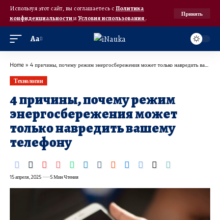
Используя этот сайт, вы соглашаетесь с
Политика
Принять
конфиденциальности
и
Условия использования
.
Аа
Home
»
4 причины, почему режим энергосбережения может только навредить вашему телефону
Технологии
4 причины, почему режим
энергосбережения может
только навредить вашему
телефону
15 апреля, 2025
5 Мин Чтения