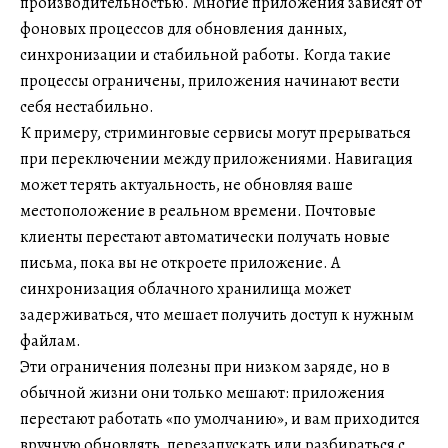
производительностью. Многие приложения зависят от
фоновых процессов для обновления данных,
синхронизации и стабильной работы. Когда такие
процессы ограничены, приложения начинают вести
себя нестабильно.
К примеру, стриминговые сервисы могут прерываться
при переключении между приложениями. Навигация
может терять актуальность, не обновляя ваше
местоположение в реальном времени. Почтовые
клиенты перестают автоматически получать новые
письма, пока вы не откроете приложение. А
синхронизация облачного хранилища может
задерживаться, что мешает получить доступ к нужным
файлам.
Эти ограничения полезны при низком заряде, но в
обычной жизни они только мешают: приложения
перестают работать «по умолчанию», и вам приходится
вручную обновлять, перезапускать или разбираться с