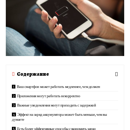
Содержание
Ваш смартфон может работать медленнее, чем должен
Приложения могут работать некорректно
Важные уведомления могут приходить с задержкой
Эффект на заряд аккумулятора может быть меньше, чем вы
думаете
Есть более эффективные способы сэкономить заряд