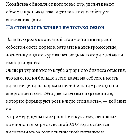
Хозяйства обновляют поголовье кур, увеличивают
объемы производства, и это также способствует
снижению цены.
На стоимость влияет не только сезон
Большую роль в конечной стоимости яиц играют
себестоимость кормов, затраты на электроэнергию,
логистику и даже курс валют, ведь некоторые добавки
импортируются.
Эксперт украинского клуба аграрного бизнеса отметил,
что на сегодня больше всего давят на себестоимость
высокие цены на корма и нестабильные расходы на
энергоносители. «Это две ключевые переменные,
которые формируют розничную стоимость», — добавил
он.
К примеру, цены на зерновые и кукурузу, основные
компоненты кормов, весной 2025 года остаются
высокими из-за геополитической ситуации и