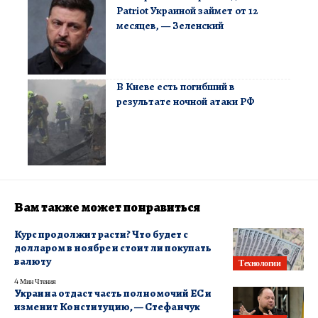
Patriot Украиной займет от 12
месяцев, — Зеленский
В Киеве есть погибший в
результате ночной атаки РФ
Вам также может понравиться
Курс продолжит расти? Что будет с
долларом в ноябре и стоит ли покупать
валюту
Технологии
4 Мин Чтения
Украина отдаст часть полномочий ЕС и
изменит Конституцию, — Стефанчук