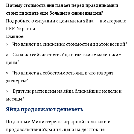
Почему стоимость яиц падает перед праздниками и
стоит ли ждать еще большего снижения цен?
Подробнее о ситуации с ценами на яйца — в материале
РБК-Украина.
Главное:
Что влияет на снижение стоимости яиц этой весной?
Сколько сейчас стоят яйца и где самые маленькие
цены?
Что влияет на себестоимость яиц и что говорят
эксперты?
Будут ли расти цены на яйца ближайшие недели и
месяцы?
Яйца продолжают дешеветь
По данным Министерства аграрной политики и
продовольствия Украины, цена на десяток не