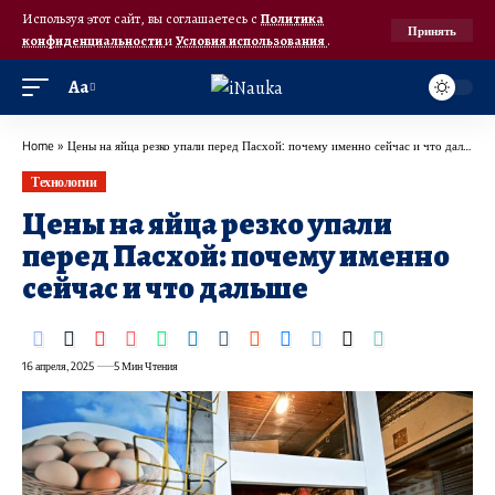
Используя этот сайт, вы соглашаетесь с
Политика
Принять
конфиденциальности
и
Условия использования
.
Аа
Home
»
Цены на яйца резко упали перед Пасхой: почему именно сейчас и что дальше
Технологии
Цены на яйца резко упали
перед Пасхой: почему именно
сейчас и что дальше
16 апреля, 2025
5 Мин Чтения