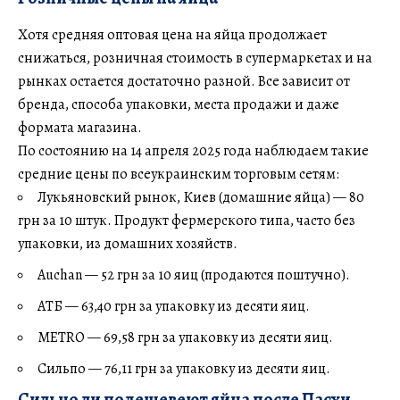
Хотя средняя оптовая цена на яйца продолжает
снижаться, розничная стоимость в супермаркетах и на
рынках остается достаточно разной. Все зависит от
бренда, способа упаковки, места продажи и даже
формата магазина.
По состоянию на 14 апреля 2025 года наблюдаем такие
средние цены по всеукраинским торговым сетям:
Лукьяновский рынок, Киев (домашние яйца) — 80
грн за 10 штук. Продукт фермерского типа, часто без
упаковки, из домашних хозяйств.
Auchan — 52 грн за 10 яиц (продаются поштучно).
АТБ — 63,40 грн за упаковку из десяти яиц.
METRO — 69,58 грн за упаковку из десяти яиц.
Сильпо — 76,11 грн за упаковку из десяти яиц.
Сильно ли подешевеют яйца после Пасхи