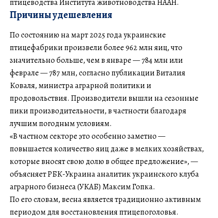
птицеводства Института животноводства НААН.
Причины удешевления
По состоянию на март 2025 года украинские
птицефабрики произвели более 962 млн яиц, что
значительно больше, чем в январе — 784 млн или
феврале — 787 млн, согласно публикации Виталия
Коваля, министра аграрной политики и
продовольствия. Производители вышли на сезонные
пики производительности, в частности благодаря
лучшим погодным условиям.
«В частном секторе это особенно заметно —
повышается количество яиц даже в мелких хозяйствах,
которые вносят свою долю в общее предложение», —
объясняет РБК-Украина аналитик украинского клуба
аграрного бизнеса (УКАБ) Максим Гопка.
По его словам, весна является традиционно активным
периодом для восстановления птицепоголовья.