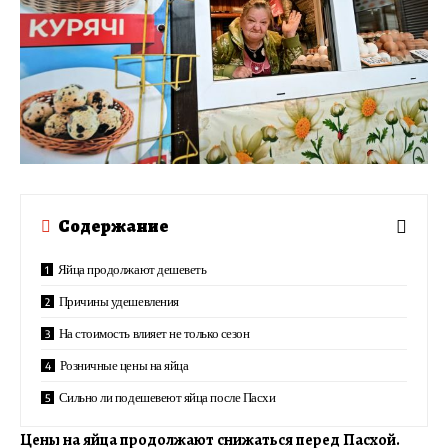
Содержание
Яйца продолжают дешеветь
Причины удешевления
На стоимость влияет не только сезон
Розничные цены на яйца
Сильно ли подешевеют яйца после Пасхи
Цены на яйца продолжают снижаться перед Пасхой.