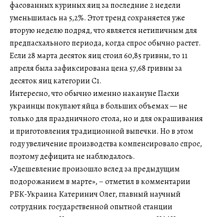
фасованных куриных яиц за последние 2 недели
уменьшилась на 5,2%. Этот тренд сохраняется уже
вторую неделю подряд, что является нетипичным для
предпасхального периода, когда спрос обычно растет.
Если 28 марта десяток яиц стоил 60,85 гривны, то 11
апреля была зафиксирована цена 57,68 гривны за
десяток яиц категории С1.
Интересно, что обычно именно накануне Пасхи
украинцы покупают яйца в больших объемах — не
только для праздничного стола, но и для окрашивания
и приготовления традиционной выпечки. Но в этом
году увеличение производства компенсировало спрос,
поэтому дефицита не наблюдалось.
«Удешевление произошло вслед за предыдущим
подорожанием в марте», – отметил в комментарии
РБК-Украина Катеринич Олег, главный научный
сотрудник государственной опытной станции