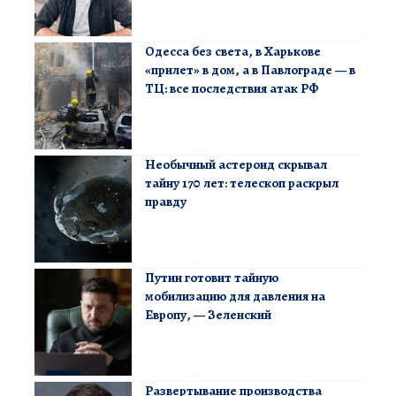
Одесса без света, в Харькове
«прилет» в дом, а в Павлограде — в
ТЦ: все последствия атак РФ
Необычный астероид скрывал
тайну 170 лет: телескоп раскрыл
правду
Путин готовит тайную
мобилизацию для давления на
Европу, — Зеленский
Развертывание производства