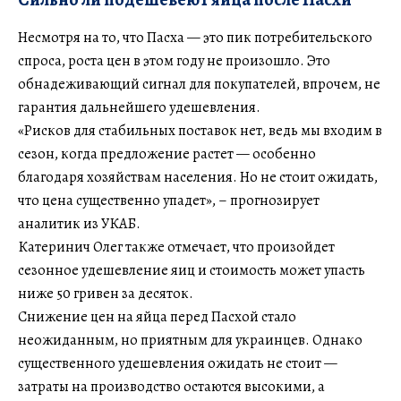
Несмотря на то, что Пасха — это пик потребительского
спроса, роста цен в этом году не произошло. Это
обнадеживающий сигнал для покупателей, впрочем, не
гарантия дальнейшего удешевления.
«Рисков для стабильных поставок нет, ведь мы входим в
сезон, когда предложение растет — особенно
благодаря хозяйствам населения. Но не стоит ожидать,
что цена существенно упадет», – прогнозирует
аналитик из УКАБ.
Катеринич Олег также отмечает, что произойдет
сезонное удешевление яиц и стоимость может упасть
ниже 50 гривен за десяток.
Снижение цен на яйца перед Пасхой стало
неожиданным, но приятным для украинцев. Однако
существенного удешевления ожидать не стоит —
затраты на производство остаются высокими, а