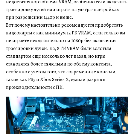
недостаточного объема VRAM, особенно если включить
трассировку лучей или играть на ультра-настройках
при разрешении 1440p и выше.
Вот почему настоятельно рекомендуется приобретать
видеокарты с как минимум 12 ГБ VRAM, если только вы
не играете исключительно на 1080p без включения
трассировки лучей. Да, 8 ГБ VRAM были золотым
стандартом еще несколько лет назад, но игры
становятся более тяжелыми по объему контента,
особенно с учетом того, что современные консоли,
такие как PS5 и Xbox Series X, сузили разрыв в
производительности с ПК.