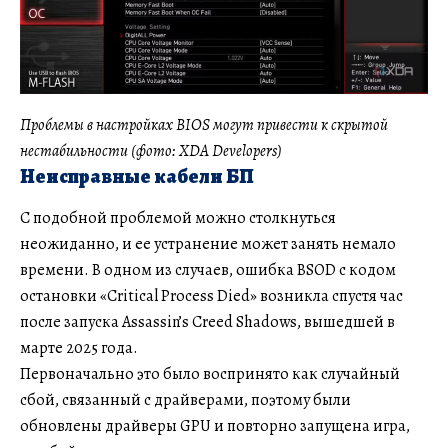
Проблемы в настройках BIOS могут привести к скрытой
нестабильности (фото: XDA Developers)
Неисправные кабели БП
С подобной проблемой можно столкнуться
неожиданно, и ее устранение может занять немало
времени. В одном из случаев, ошибка BSOD с кодом
остановки «Critical Process Died» возникла спустя час
после запуска Assassin’s Creed Shadows, вышедшей в
марте 2025 года.
Первоначально это было воспринято как случайный
сбой, связанный с драйверами, поэтому были
обновлены драйверы GPU и повторно запущена игра,