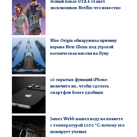
Новый показ GTA 6 станет
эксклюзивом Netflix: что известно
Blue Origin обнаружила причину
взрыва New Glenn: под угрозой
космическая миссия на Луну
10 скрытых функций iPhone:
включите их, чтобы сделать
смартфон более удобным
James Webb нашел воду на планете
с температурой 1000 °C: почему это
шокирует ученых