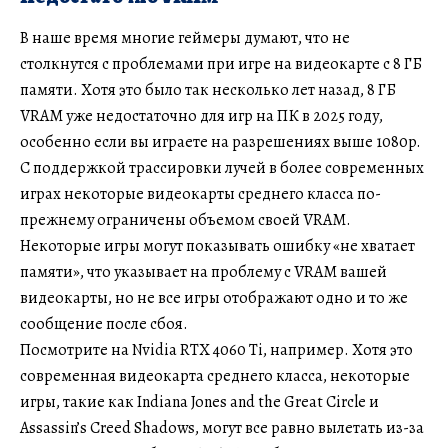
В наше время многие геймеры думают, что не
столкнутся с проблемами при игре на видеокарте с 8 ГБ
памяти. Хотя это было так несколько лет назад, 8 ГБ
VRAM уже недостаточно для игр на ПК в 2025 году,
особенно если вы играете на разрешениях выше 1080p.
С поддержкой трассировки лучей в более современных
играх некоторые видеокарты среднего класса по-
прежнему ограничены объемом своей VRAM.
Некоторые игры могут показывать ошибку «не хватает
памяти», что указывает на проблему с VRAM вашей
видеокарты, но не все игры отображают одно и то же
сообщение после сбоя.
Посмотрите на Nvidia RTX 4060 Ti, например. Хотя это
современная видеокарта среднего класса, некоторые
игры, такие как Indiana Jones and the Great Circle и
Assassin’s Creed Shadows, могут все равно вылетать из-за