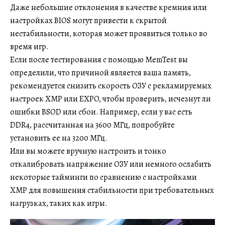
Даже небольшие отклонения в качестве кремния или
настройках BIOS могут привести к скрытой
нестабильности, которая может проявиться только во
время игр.
Если после тестирования с помощью MemTest вы
определили, что причиной является ваша память,
рекомендуется снизить скорость ОЗУ с рекламируемых
настроек XMP или EXPO, чтобы проверить, исчезнут ли
ошибки BSOD или сбои. Например, если у вас есть
DDR4, рассчитанная на 3600 МГц, попробуйте
установить ее на 3200 МГц.
Или вы можете вручную настроить и тонко
откалибровать напряжение ОЗУ или немного ослабить
некоторые тайминги по сравнению с настройками
XMP для повышения стабильности при требовательных
нагрузках, таких как игры.