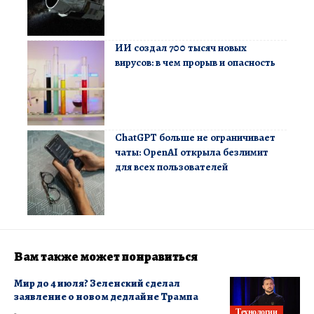
ИИ создал 700 тысяч новых
вирусов: в чем прорыв и опасность
ChatGPT больше не ограничивает
чаты: OpenAI открыла безлимит
для всех пользователей
Вам также может понравиться
Мир до 4 июля? Зеленский сделал
заявление о новом дедлайне Трампа
Технологии