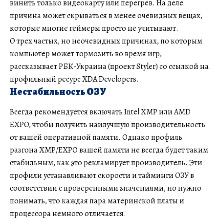
винить только видеокарту или перегрев. На деле
причина может скрываться в менее очевидных вещах,
которые многие геймеры просто не учитывают.
О трех частых, но неочевидных причинах, по которым
компьютер может тормозить во время игр,
рассказывает РБК-Украина (проект Styler) со ссылкой на
профильный ресурс XDA Developers.
Нестабильность ОЗУ
Всегда рекомендуется включать Intel XMP или AMD
EXPO, чтобы получить наилучшую производительность
от вашей оперативной памяти. Однако профиль
разгона XMP/EXPO вашей памяти не всегда будет таким
стабильным, как это рекламирует производитель. Эти
профили устанавливают скорости и тайминги ОЗУ в
соответствии с проверенными значениями, но нужно
понимать, что каждая пара материнской платы и
процессора немного отличается.