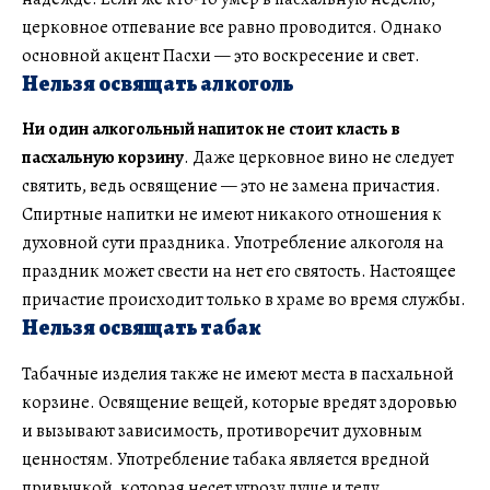
церковное отпевание все равно проводится. Однако
основной акцент Пасхи — это воскресение и свет.
Нельзя освящать алкоголь
Ни один алкогольный напиток не стоит класть в
пасхальную корзину
. Даже церковное вино не следует
святить, ведь освящение — это не замена причастия.
Спиртные напитки не имеют никакого отношения к
духовной сути праздника. Употребление алкоголя на
праздник может свести на нет его святость. Настоящее
причастие происходит только в храме во время службы.
Нельзя освящать табак
Табачные изделия также не имеют места в пасхальной
корзине. Освящение вещей, которые вредят здоровью
и вызывают зависимость, противоречит духовным
ценностям. Употребление табака является вредной
привычкой, которая несет угрозу душе и телу.