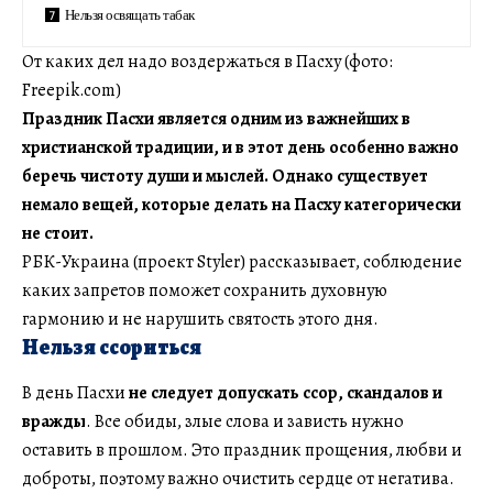
Нельзя освящать табак
От каких дел надо воздержаться в Пасху (фото:
Freepik.com)
Праздник Пасхи является одним из важнейших в
христианской традиции, и в этот день особенно важно
беречь чистоту души и мыслей. Однако существует
немало вещей, которые делать на Пасху категорически
не стоит.
РБК-Украина (проект Styler) рассказывает, соблюдение
каких запретов поможет сохранить духовную
гармонию и не нарушить святость этого дня.
Нельзя ссориться
В день Пасхи
не следует допускать ссор, скандалов и
вражды
. Все обиды, злые слова и зависть нужно
оставить в прошлом. Это праздник прощения, любви и
доброты, поэтому важно очистить сердце от негатива.