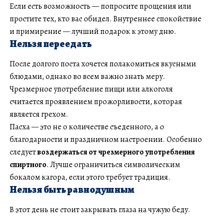
Если есть возможность — попросите прощения или
простите тех, кто вас обидел. Внутреннее спокойствие
и примирение — лучший подарок к этому дню.
Нельзя переедать
После долгого поста хочется полакомиться вкусными
блюдами, однако во всем важно знать меру.
Чрезмерное употребление пищи или алкоголя
считается проявлением прожорливости, которая
является грехом.
Пасха — это не о количестве съеденного, а о
благодарности и праздничном настроении. Особенно
следует
воздержаться от чрезмерного употребления
спиртного
. Лучше ограничиться символическим
бокалом кагора, если этого требует традиция.
Нельзя быть равнодушным
В этот день не стоит закрывать глаза на чужую беду.