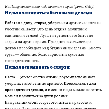
На Пасху обязательно надо посетить храм (фото: Getty)
Нельзя заниматься бытовыми делами
Работа по дому, стирка, уборка
или другие хлопоты не
уместны на Пасху. Это день отдыха, молитвы и
единения с семьей. Лучше перенести все бытовые
задачи на другое время. Праздничная атмосфера
должна преобладать над будничными делами. Вместо
труда — общение, благодарность и духовная
сосредоточенность.
Нельзя вспоминать о смерти
Пасха — это торжество жизни, поэтому вспоминать
умерших в этот день не принято.
Поминальные дни
проводятся отдельно
, и именно тогда можно посетить
могилы и молиться за души родных.
На праздник стоит сосредоточиться на радости и
надежде. Если же кто-то умер в пасхальную неделю,