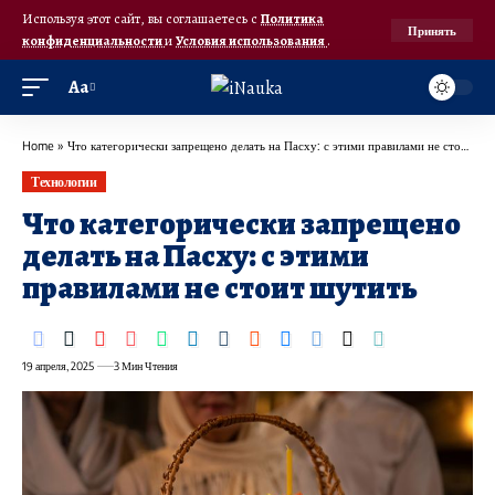
Используя этот сайт, вы соглашаетесь с
Политика
Принять
конфиденциальности
и
Условия использования
.
Аа
Home
»
Что категорически запрещено делать на Пасху: с этими правилами не стоит шутить
Технологии
Что категорически запрещено
делать на Пасху: с этими
правилами не стоит шутить
19 апреля, 2025
3 Мин Чтения