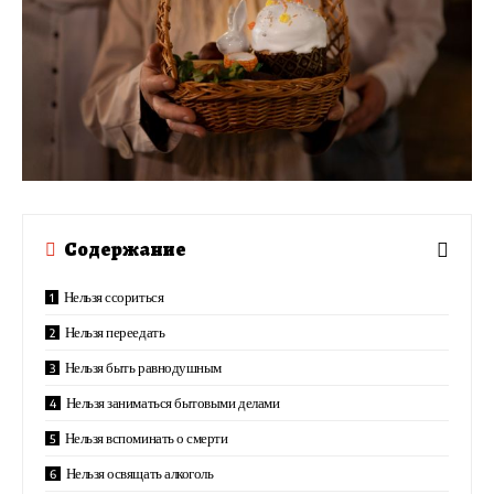
Содержание
Нельзя ссориться
Нельзя переедать
Нельзя быть равнодушным
Нельзя заниматься бытовыми делами
Нельзя вспоминать о смерти
Нельзя освящать алкоголь