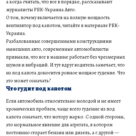
а когда считать, что все в порядке, рассказывают
журналисты РБК-Украина Авто.
О том, почему включается на полную мощность
вентилятор под капотом, читайте в материале РБК-
Украина.
Разбалованные совершенными конструкциями
нынешних авто, современные автомобилисты
привыкли, что все в машине работает без чрезмерных
шумов и вибраций. И тут вдруг водитель замечает, что
из под капота доносится ровное мощное гудение. Что
это может означать?
Что гудит под капотом
Если автомобиль относительно молодой и не имеет
хронических проблем, чаще всего гудение из под
капота означает, что мотору жарко. С одной стороны,
это нормальное явление для агрегата, в котором
постоянно сгорает бензин или дизель, а с другой —