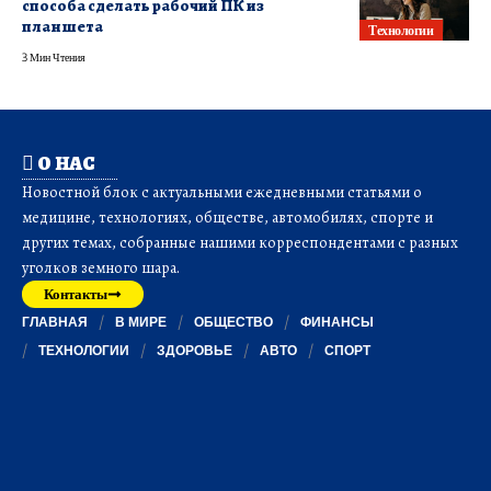
способа сделать рабочий ПК из
планшета
Технологии
3 Мин Чтения
О НАС
Новостной блок с актуальными ежедневными статьями о
медицине, технологиях, обществе, автомобилях, спорте и
других темах, собранные нашими корреспондентами с разных
уголков земного шара.
Контакты
ГЛАВНАЯ
В МИРЕ
ОБЩЕСТВО
ФИНАНСЫ
ТЕХНОЛОГИИ
ЗДОРОВЬЕ
АВТО
СПОРТ