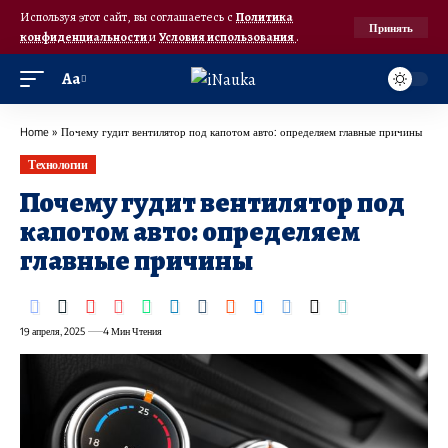
Используя этот сайт, вы соглашаетесь с
Политика
Принять
конфиденциальности
и
Условия использования
.
Аа
Home
»
Почему гудит вентилятор под капотом авто: определяем главные причины
Технологии
Почему гудит вентилятор под
капотом авто: определяем
главные причины
19 апреля, 2025
4 Мин Чтения