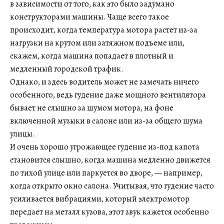
в зависимости от того, как это было задумано
конструкторами машины. Чаще всего такое
происходит, когда температура мотора растет из-за
нагрузки на крутом или затяжном подъеме или,
скажем, когда машина попадает в плотный и
медленный городской трафик.
Однако, и здесь водитель может не замечать ничего
особенного, ведь гудение даже мощного вентилятора
бывает не слышно за шумом мотора, на фоне
включенной музыки в салоне или из-за общего шума
улицы.
И очень хорошо угрожающее гудение из-под капота
становится слышно, когда машина медленно движется
по тихой улице или паркуется во дворе, — например,
когда открыто окно салона. Учитывая, что гудение часто
усиливается вибрациями, который электромотор
передает на металл кузова, этот звук кажется особенно