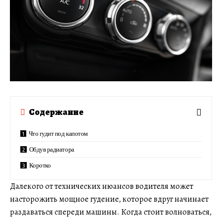
Содержание
Что гудит под капотом
Обдув радиатора
Коротко
Далекого от технических нюансов водителя может
насторожить мощное гудение, которое вдруг начинает
раздаваться спереди машины. Когда стоит волноваться,