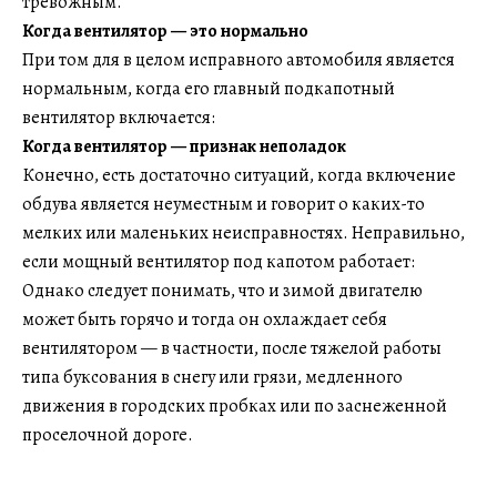
тревожным.
Когда вентилятор — это нормально
При том для в целом исправного автомобиля является
нормальным, когда его главный подкапотный
вентилятор включается:
Когда вентилятор — признак неполадок
Конечно, есть достаточно ситуаций, когда включение
обдува является неуместным и говорит о каких-то
мелких или маленьких неисправностях. Неправильно,
если мощный вентилятор под капотом работает:
Однако следует понимать, что и зимой двигателю
может быть горячо и тогда он охлаждает себя
вентилятором — в частности, после тяжелой работы
типа буксования в снегу или грязи, медленного
движения в городских пробках или по заснеженной
проселочной дороге.