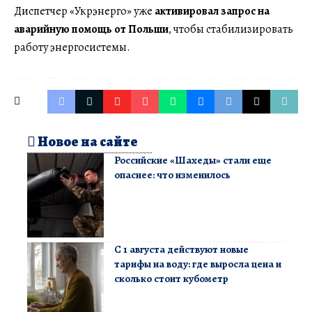
Диспетчер «Укрэнерго» уже
активировал запрос на
аварийную помощь от Польши
, чтобы стабилизировать
работу энергосистемы.
Новое на сайте
Российские «Шахеды» стали еще
опаснее: что изменилось
С 1 августа действуют новые
тарифы на воду: где выросла цена и
сколько стоит кубометр