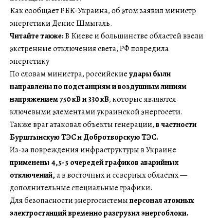
Как сообщает РБК-Украина, об этом заявил министр
энергетики Денис Шмыгаль.
Читайте также:
В Киеве и большинстве областей ввели
экстренные отключения света, РФ повредила
энергетику
По словам министра, российские
удары были
направлены по подстанциям и воздушным линиям
напряжением 750 кВ и 330 кВ
, которые являются
ключевыми элементами украинской энергосети.
Также враг атаковал объекты генерации,
в частности
Бурштынскую ТЭС и Добротворскую ТЭС.
Из-за повреждения инфраструктуры в Украине
применены 4,5-5 очередей графиков аварийных
отключений,
а в восточных и северных областях —
дополнительные специальные графики.
Для безопасности энергосистемы
персонал атомных
электростанций временно разгрузил энергоблоки.