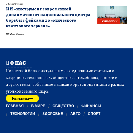
2 Мин Чтения
ИИ – инструмент современной
дипломатии: от национального центра
борьбы с фейками до «этического
Технологии
квантового зеркала»
10 Мин Чтения
О НАС
Новостной блок с актуальными ежедневными статьями о
медицине, технологиях, обществе, автомобилях, спорте и
других темах, собранные нашими корреспондентами с разных
уголков земного шара.
Контакты
ГЛАВНАЯ
В МИРЕ
ОБЩЕСТВО
ФИНАНСЫ
ТЕХНОЛОГИИ
ЗДОРОВЬЕ
АВТО
СПОРТ