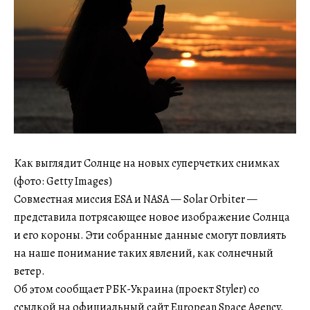
Как выглядит Солнце на новых суперчетких снимках
(фото: Getty Images)
Совместная миссия ESA и NASA — Solar Orbiter —
представила потрясающее новое изображение Солнца
и его короны. Эти собранные данные смогут повлиять
на наше понимание таких явлений, как солнечный
ветер.
Об этом сообщает РБК-Украина (проект Styler) со
ссылкой на официальный сайт European Space Agency.