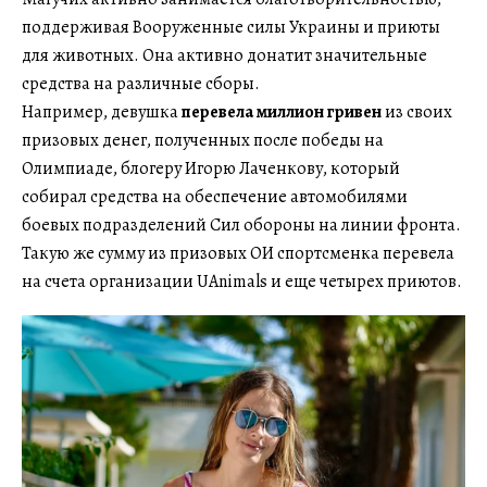
поддерживая Вооруженные силы Украины и приюты
для животных. Она активно донатит значительные
средства на различные сборы.
Например, девушка
перевела миллион гривен
из своих
призовых денег, полученных после победы на
Олимпиаде, блогеру Игорю Лаченкову, который
собирал средства на обеспечение автомобилями
боевых подразделений Сил обороны на линии фронта.
Такую же сумму из призовых ОИ спортсменка перевела
на счета организации UAnimals и еще четырех приютов.