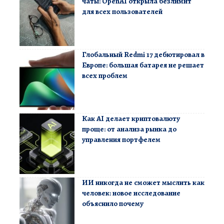
чаты: OpenAI открыла безлимит
для всех пользователей
Глобальный Redmi 17 дебютировал в
Европе: большая батарея не решает
всех проблем
Как AI делает криптовалюту
проще: от анализа рынка до
управления портфелем
ИИ никогда не сможет мыслить как
человек: новое исследование
объяснило почему