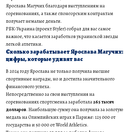
Ярослава Магучих благодаря выступлениям на
соревнованиях, а также спонсорским контрактам
получает немалые деньги.
РБК-Украина (проект Styler) собрал для вас самое
важное, что касается заработков украинской звезды
легкой атлетики.
Сколько зарабатывает Ярослава Магучих:
цифры, которые удивят вас
В 2024 году Ярослава не только получила высшие
спортивные награды, но и достигла значительного
финансового успеха.
Непосредственно за свои выступления на
соревнованиях спортсменка заработала
265 тысяч
долларов
. Наибольшую сумму она получила за золотую
медаль на Олимпийских играх в Париже: 125 000 от
государства и 50 000 от World Athletics.