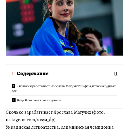
Содержание
Сколько зарабатывает Ярослава Магучих: цифры, которые удивят
вас
Куда Ярослава тратит деньги
Сколько зарабатывает Ярослава Магучих (фото:
instagram.com/rosya_dp)
Украинская легкоатлетка, олимпийская чемпионка