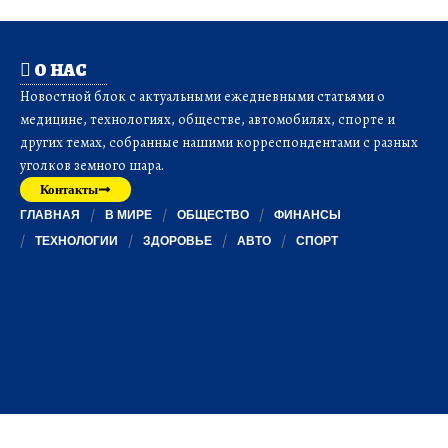
О НАС
Новостной блок с актуальными ежедневными статьями о
медицине, технологиях, обществе, автомобилях, спорте и
других темах, собранные нашими корреспондентами с разных
уголков земного шара.
Контакты
ГЛАВНАЯ
В МИРЕ
ОБЩЕСТВО
ФИНАНСЫ
ТЕХНОЛОГИИ
ЗДОРОВЬЕ
АВТО
СПОРТ