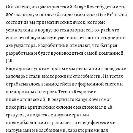
Объявлено, что электрический Range Rover будет иметь
800-вольтовую тяговую батарею емкостью 117 кВт*ч. Она
состоит из 344 призматических ячеек, которые
установлены в корпус по технологии cell-to-pack, что
снижает общую массу и увеличивает плотность энергии
аккумулятора. Разработчики отмечают, что батарея
разработана и будет производиться самой компанией
JLR.
Еще одним пунктом программы испытаний в шведском
заполярье стали внедорожные способности. На тестах
отрабатывалось взаимодействие фирменной системы
внедорожных настроек Terrain Response с
пневмоподвеской. В результате Range Rover смог
покорить арктические склоны с наклоном 17 и 28
градусов, а подвеска с двухкамерными
пневмобаллонами справилась со специфическими
нагрузками и колебаниями, характерными для