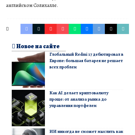
английском Солихалле.
Новое на сайте
Глобальный Redmi 17 дебютировал в
Европе: большая батарея не решает
всех проблем
Как AI делает криптовалюту
проще: от анализа рынка до
управления портфелем
ИИ никогда не сможет мыслить как