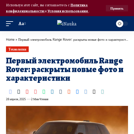
Используя этот сайт, вы соглашаетесь с
Политика
Принять
конфиденциальности
и
Условия использования
.
Аа
Home
»
Первый электромобиль Range Rover: раскрыты новые фото и характеристики
Технологии
Первый электромобиль Range
Rover: раскрыты новые фото и
характеристики
28 апреля, 2025
2 Мин Чтения