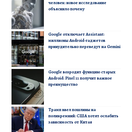
человек: новое исследование
объяснило почему
Google отключает Assistant:
миллионы Android-гаджетов
принудительно переведут на Gemini
Google возродит функцию старых
Android: Pixel 11 получит важное
преимущество
Трамп ввел пошлины на
поликремний: США хотят ослабить
зависимость от Китая