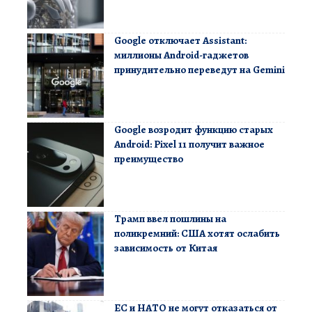
Google отключает Assistant:
миллионы Android-гаджетов
принудительно переведут на Gemini
Google возродит функцию старых
Android: Pixel 11 получит важное
преимущество
Трамп ввел пошлины на
поликремний: США хотят ослабить
зависимость от Китая
ЕС и НАТО не могут отказаться от