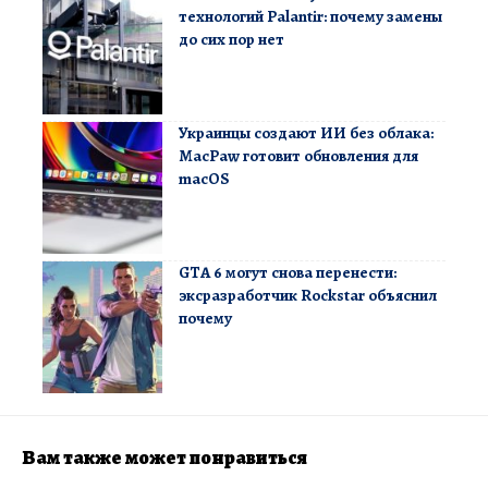
технологий Palantir: почему замены
до сих пор нет
Украинцы создают ИИ без облака:
MacPaw готовит обновления для
macOS
GTA 6 могут снова перенести:
эксразработчик Rockstar объяснил
почему
Вам также может понравиться