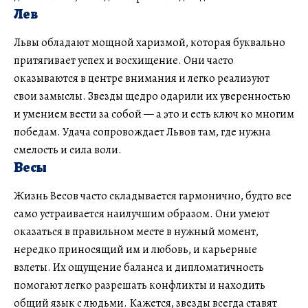
Лев
Львы обладают мощной харизмой, которая буквально
притягивает успех и восхищение. Они часто
оказываются в центре внимания и легко реализуют
свои замыслы. Звезды щедро одарили их уверенностью
и умением вести за собой — а это и есть ключ ко многим
победам. Удача сопровождает Львов там, где нужна
смелость и сила воли.
Весы
Жизнь Весов часто складывается гармонично, будто все
само устраивается наилучшим образом. Они умеют
оказаться в правильном месте в нужный момент,
нередко приносящий им и любовь, и карьерные
взлеты. Их ощущение баланса и дипломатичность
помогают легко разрешать конфликты и находить
общий язык с людьми. Кажется, звезды всегда ставят