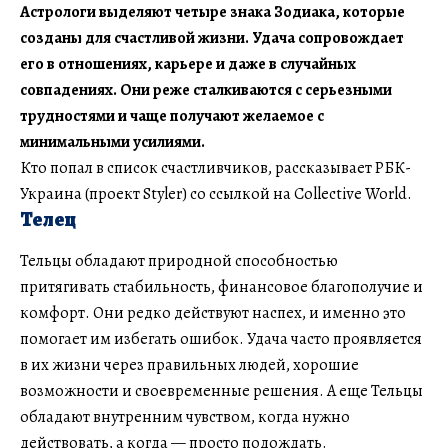
Астрологи выделяют четыре знака Зодиака, которые
созданы для счастливой жизни. Удача сопровождает
его в отношениях, карьере и даже в случайных
совпадениях. Они реже сталкиваются с серьезными
трудностями и чаще получают желаемое с
минимальными усилиями.
Кто попал в список счастливчиков, рассказывает РБК-
Украина (проект Styler) со ссылкой на Collective World.
Телец
Тельцы обладают природной способностью
притягивать стабильность, финансовое благополучие и
комфорт. Они редко действуют наспех, и именно это
помогает им избегать ошибок. Удача часто проявляется
в их жизни через правильных людей, хорошие
возможности и своевременные решения. А еще Тельцы
обладают внутренним чувством, когда нужно
действовать, а когда — просто подождать.