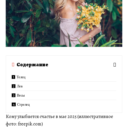
Содержание
Телец
Лев
Весы
Стрелец
Кому улыбнется счастье в мае 2025 (иллюстративное
фото: freepik.com)