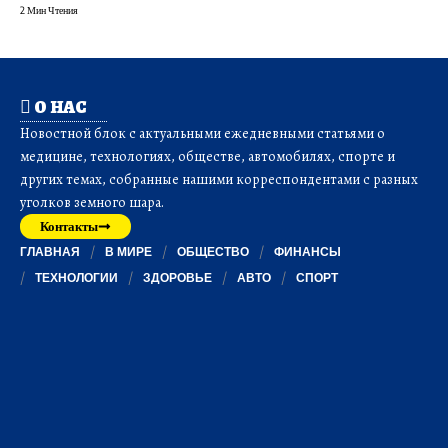
2 Мин Чтения
О НАС
Новостной блок с актуальными ежедневными статьями о
медицине, технологиях, обществе, автомобилях, спорте и
других темах, собранные нашими корреспондентами с разных
уголков земного шара.
Контакты
ГЛАВНАЯ
В МИРЕ
ОБЩЕСТВО
ФИНАНСЫ
ТЕХНОЛОГИИ
ЗДОРОВЬЕ
АВТО
СПОРТ