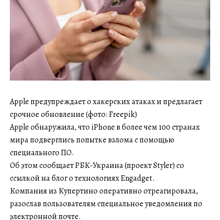
Apple предупреждает о хакерских атаках и предлагает
срочное обновление (фото: Freepik)
Apple обнаружила, что iPhone в более чем 100 странах
мира подверглись попытке взлома с помощью
специального ПО.
Об этом сообщает РБК-Украина (проект Styler) со
ссылкой на блог о технологиях Engadget.
Компания из Купертино оперативно отреагировала,
разослав пользователям специальное уведомления по
электронной почте.