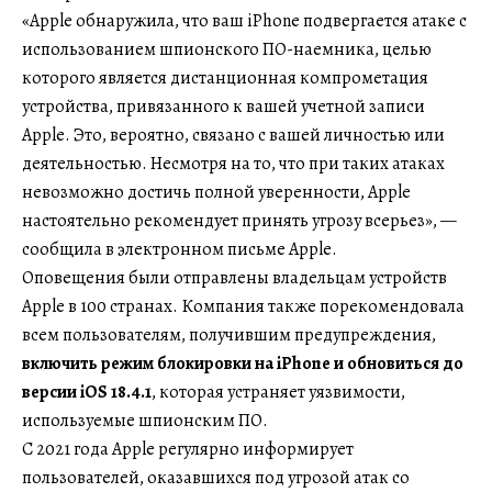
«Apple обнаружила, что ваш iPhone подвергается атаке с
использованием шпионского ПО-наемника, целью
которого является дистанционная компрометация
устройства, привязанного к вашей учетной записи
Apple. Это, вероятно, связано с вашей личностью или
деятельностью. Несмотря на то, что при таких атаках
невозможно достичь полной уверенности, Apple
настоятельно рекомендует принять угрозу всерьез», —
сообщила в электронном письме Apple.
Оповещения были отправлены владельцам устройств
Apple в 100 странах. Компания также порекомендовала
всем пользователям, получившим предупреждения,
включить режим блокировки на iPhone и обновиться до
версии iOS 18.4.1
, которая устраняет уязвимости,
используемые шпионским ПО.
С 2021 года Apple регулярно информирует
пользователей, оказавшихся под угрозой атак со