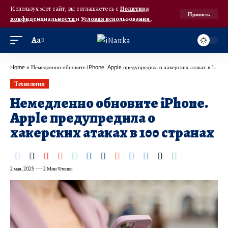
Используя этот сайт, вы соглашаетесь с
Политика
Принять
конфиденциальности
и
Условия использования
.
Аа
Home
»
Немедленно обновите iPhone. Apple предупредила о хакерских атаках в 100 странах
Технологии
Немедленно обновите iPhone.
Apple предупредила о
хакерских атаках в 100 странах
2 мая, 2025
2 Мин Чтения