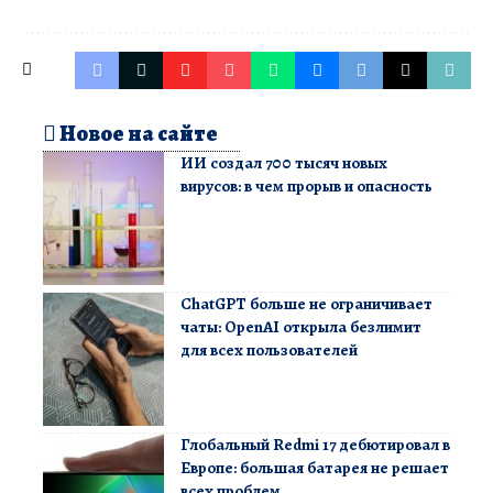
Новое на сайте
ИИ создал 700 тысяч новых
вирусов: в чем прорыв и опасность
ChatGPT больше не ограничивает
чаты: OpenAI открыла безлимит
для всех пользователей
Глобальный Redmi 17 дебютировал в
Европе: большая батарея не решает
всех проблем