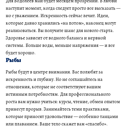
Для Водолеев май будет месяцем прозрений. В любви
наступит момент, когда следует просто все высказать —
но с уважением. Искренность сейчас лечит. Идеи,
которые давно хранились «на потом», наконец могут
реализоваться. Вы получите шанс для нового старта.
Здоровье зависит от водного баланса и нервной
системы. Больше воды, меньше напряжения — и все
будет хорошо.
Рыбы
Рыбы будут в центре внимания. Вас полюбят за
искренность и глубину. Но не соглашайтесь на
отношения, которые не соответствуют вашим
истинным потребностям. Для профессионального
роста вам нужно учиться: курсы, чтение, обмен опытом
принесут прорыв. Занимайтесь теми практиками,
которые приносят удовольствие — особенно танцами
или плаванием. Ваше тело скажет вам «спасибо».