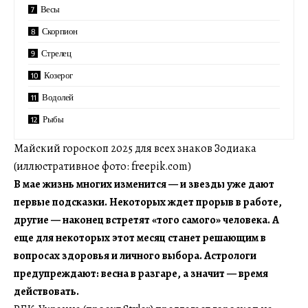
Весы
Скорпион
Стрелец
Козерог
Водолей
Рыбы
Майский гороскоп 2025 для всех знаков Зодиака
(иллюстративное фото: freepik.com)
В мае жизнь многих изменится — и звезды уже дают
первые подсказки. Некоторых ждет прорыв в работе,
другие — наконец встретят «того самого» человека. А
еще для некоторых этот месяц станет решающим в
вопросах здоровья и личного выбора. Астрологи
предупреждают: весна в разгаре, а значит — время
действовать.