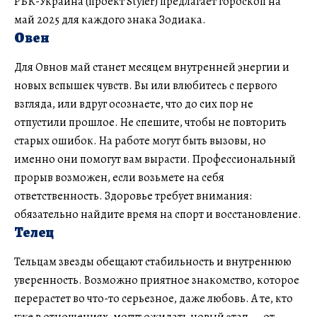
РБК-Украина (проект Styler) предлагает гороскоп на
май 2025 для каждого знака Зодиака.
Овен
Для Овнов май станет месяцем внутренней энергии и
новых вспышек чувств. Вы или влюбитесь с первого
взгляда, или вдруг осознаете, что до сих пор не
отпустили прошлое. Не спешите, чтобы не повторить
старых ошибок. На работе могут быть вызовы, но
именно они помогут вам вырасти. Профессиональный
прорыв возможен, если возьмете на себя
ответственность. Здоровье требует внимания:
обязательно найдите время на спорт и восстановление.
Телец
Тельцам звезды обещают стабильность и внутреннюю
уверенность. Возможно приятное знакомство, которое
перерастет во что-то серьезное, даже любовь. А те, кто
уже в отношениях, могут ожидать новый этап — от