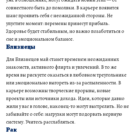
совместного быта до помолвки. В карьере появится
шанс проявить себя с неожиданной стороны. Не
упустите момент: перемены принесут прибыль.
Здоровье будет стабильным, но важно позаботиться о
сне и эмоциональном балансе.
Близнецы
Для Близнецов май станет временем неожиданных
знакомств, активного флирта и увлечений. В то же
время вы рискуете оказаться в любовном треугольнике
или эмоционально выгореть из-за распыленности. В
карьере возможны творческие прорывы, новые
проекты или источники дохода. Идеи, которые давно
жили у вас в голове, наконец-то могут выстрелить. Но не
забывайте о себе: нагрузки могут подорвать нервную
систему. Учитесь расслабляться.
Рак