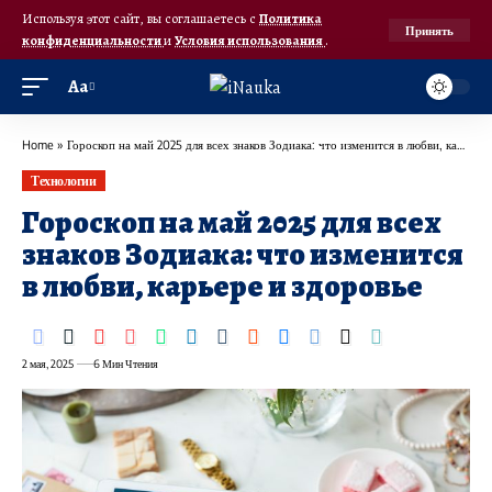
Используя этот сайт, вы соглашаетесь с
Политика
Принять
конфиденциальности
и
Условия использования
.
Аа
Home
»
Гороскоп на май 2025 для всех знаков Зодиака: что изменится в любви, карьере и здоровье
Технологии
Гороскоп на май 2025 для всех
знаков Зодиака: что изменится
в любви, карьере и здоровье
2 мая, 2025
6 Мин Чтения