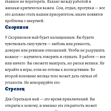
главное не перегореть. Баланс между работой и
жизнью критически важен. Сон, отдых, прогулки — все
это должно стать вашим приоритетом, иначе появятся
проблемы с энергией.
Скорпион
У Скорпионов май будет насыщенным. Вы будете
чувствовать силу чувств — любовь или ревность,
доверие или ревизию отношений. Чтобы не разрушить
важное — научитесь говорить и слушать. В работе — все
или ничего. Вы сможете выиграть, но риски велики. Не
играйте в игры, если не готовы к последствиям. Во
второй половине месяца тело может дать сигнал об
усталости. Не игнорируйте его.
Стрелец
Для Стрельцов май — это время приключений. Вы
открыты к новому, и именно эта открытость может