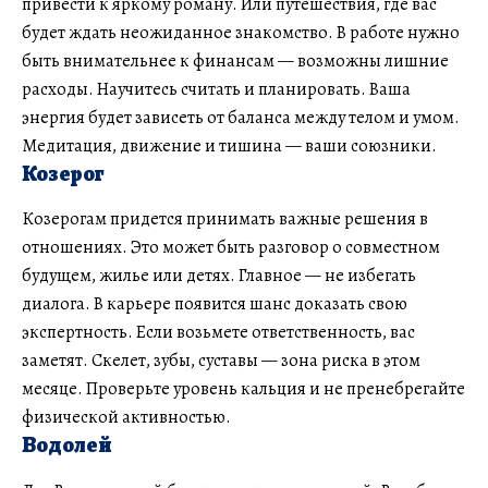
привести к яркому роману. Или путешествия, где вас
будет ждать неожиданное знакомство. В работе нужно
быть внимательнее к финансам — возможны лишние
расходы. Научитесь считать и планировать. Ваша
энергия будет зависеть от баланса между телом и умом.
Медитация, движение и тишина — ваши союзники.
Козерог
Козерогам придется принимать важные решения в
отношениях. Это может быть разговор о совместном
будущем, жилье или детях. Главное — не избегать
диалога. В карьере появится шанс доказать свою
экспертность. Если возьмете ответственность, вас
заметят. Скелет, зубы, суставы — зона риска в этом
месяце. Проверьте уровень кальция и не пренебрегайте
физической активностью.
Водолей