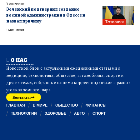
3 Мин Чтения
Зеленский подтвердил создание
военной администрации в Одессе и
назвал причину
Технологии
1 Мин Чтения
О НАС
Новостной блок с актуальными ежедневными статьями о
медицине, технологиях, обществе, автомобилях, спорте и
других темах, собранные нашими корреспондентами с разных
уголков земного шара.
Контакты
ГЛАВНАЯ
В МИРЕ
ОБЩЕСТВО
ФИНАНСЫ
ТЕХНОЛОГИИ
ЗДОРОВЬЕ
АВТО
СПОРТ