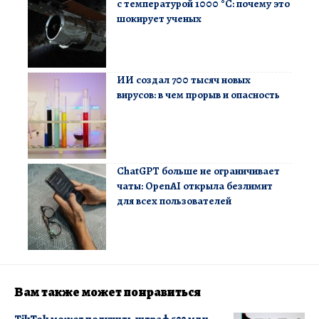
с температурой 1000 °C: почему это
шокирует ученых
ИИ создал 700 тысяч новых
вирусов: в чем прорыв и опасность
ChatGPT больше не ограничивает
чаты: OpenAI открыла безлимит
для всех пользователей
Вам также может понравиться