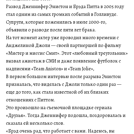
Развод Дженнифер Энистон и Брэда Питта в 2005 году
стал одним из самых громких событий в Голливуде.
Супруги, которые поженились в июле 2000-го,
объявили о разводе после пяти лет брака.
На тот момент актер уже проводил много времени с
Анджелиной Джоли — своей партнершей по фильму
«Мистер и миссис Смит». Этот «любовный треугольник»
вызвал ажиотаж в СМИ и даже появление футболок с
надписями «Team Aniston» и «Team Jolie»,
В первом большом интервью после разрыва Энистон
призналась, что виделась с Джоли только один раз —
еще до того, как стала известной об их близких
отношениях с Питтом.
Это произошло на съемочной площадке сериала
«Друзья». Тогда Дженнифер подошла, поздоровалась и
сказала ей несколько слов.
«Брэд очень рад, что работает с вами. Надеюсь, вы