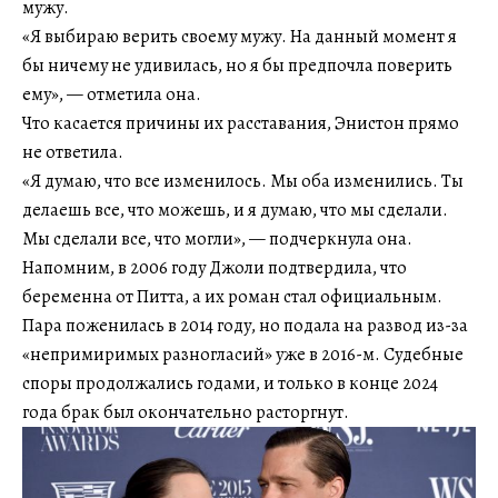
мужу.
«Я выбираю верить своему мужу. На данный момент я
бы ничему не удивилась, но я бы предпочла поверить
ему», — отметила она.
Что касается причины их расставания, Энистон прямо
не ответила.
«Я думаю, что все изменилось. Мы оба изменились. Ты
делаешь все, что можешь, и я думаю, что мы сделали.
Мы сделали все, что могли», — подчеркнула она.
Напомним, в 2006 году Джоли подтвердила, что
беременна от Питта, а их роман стал официальным.
Пара поженилась в 2014 году, но подала на развод из-за
«непримиримых разногласий» уже в 2016-м. Судебные
споры продолжались годами, и только в конце 2024
года брак был окончательно расторгнут.