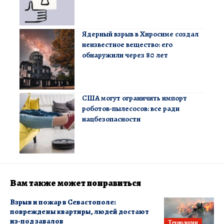
Ядерный взрыв в Хиросиме создал
неизвестное вещество: его
обнаружили через 80 лет
США могут ограничить импорт
роботов-пылесосов: все ради
нацбезопасности
Вам также может понравиться
Взрыв и пожар в Севастополе:
повреждены квартиры, людей достают
из-под завалов
Технологии