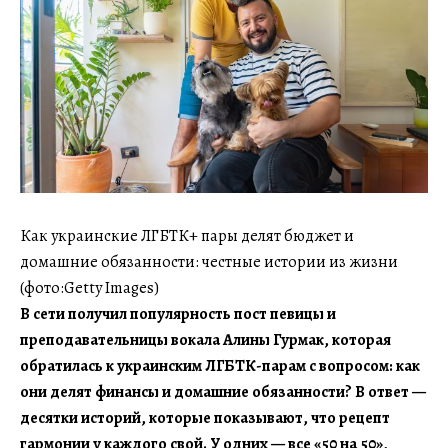
Как украинские ЛГБТК+ пары делят бюджет и
домашние обязанности: честные истории из жизни
(фото:Getty Images)
В сети получил популярность пост певицы и
преподавательницы вокала Алины Гурмак, которая
обратилась к украинским ЛГБТК-парам с вопросом: как
они делят финансы и домашние обязанности? В ответ —
десятки историй, которые показывают, что рецепт
гармонии у каждого свой. У одних — все «50 на 50»,