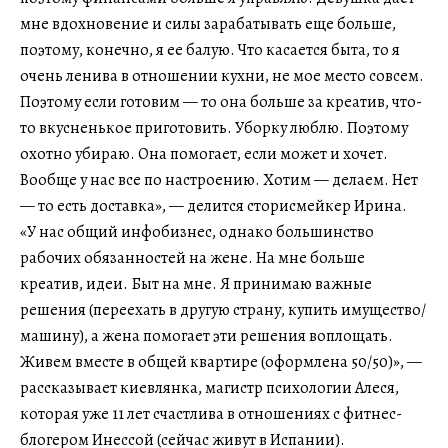
мне вдохновение и силы зарабатывать еще больше,
поэтому, конечно, я ее балую. Что касается быта, то я
очень ленива в отношении кухни, не мое место совсем.
Поэтому если готовим — то она больше за креатив, что-
то вкусненькое приготовить. Уборку люблю. Поэтому
охотно убираю. Она помогает, если может и хочет.
Вообще у нас все по настроению. Хотим — делаем. Нет
— то есть доставка», — делится сторисмейкер Ирина.
«У нас общий инфобизнес, однако большинство
рабочих обязанностей на жене. На мне больше
креатив, идеи. Быт на мне. Я принимаю важные
решения (переехать в другую страну, купить имущество/
машину), а жена помогает эти решения воплощать.
Живем вместе в общей квартире (оформлена 50/50)», —
рассказывает киевлянка, магистр психологии Алеся,
которая уже 11 лет счастлива в отношениях с фитнес-
блогером Инессой (сейчас живут в Испании).