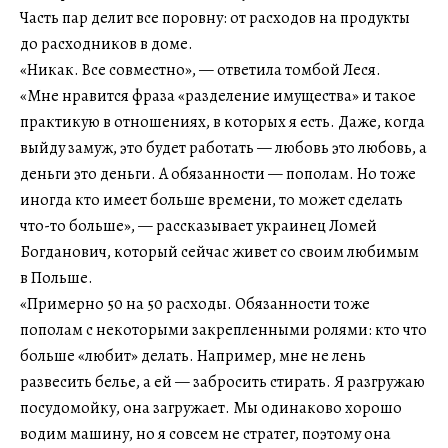
Часть пар делит все поровну: от расходов на продукты
до расходников в доме.
«Никак. Все совместно», — ответила томбой Леся.
«Мне нравится фраза «разделение имущества» и такое
практикую в отношениях, в которых я есть. Даже, когда
выйду замуж, это будет работать — любовь это любовь, а
деньги это деньги. А обязанности — пополам. Но тоже
иногда кто имеет больше времени, то может сделать
что-то больше», — рассказывает украинец Ломей
Богданович, который сейчас живет со своим любимым
в Польше.
«Примерно 50 на 50 расходы. Обязанности тоже
пополам с некоторыми закрепленными ролями: кто что
больше «любит» делать. Например, мне не лень
развесить белье, а ей — забросить стирать. Я разгружаю
посудомойку, она загружает. Мы одинаково хорошо
водим машину, но я совсем не стратег, поэтому она