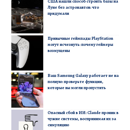
США нашли способ строить базы на
Луне без астронавтов: что
придумали
Привычные геймпады PlayStation
могут исчезнуть: почему геймеры
возмущены
Ваш Samsung Galaxy работает не на
полную: проверьте функции,
которые вы могли пропустить
Опасный сбой в ИИ: Claude проник в
чужие системы, воспринимая их за
симуляцию