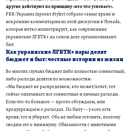
другие действуют по принципу «кто что успевает».
РБК-Украина (проект Styler) собрало самые яркие и
искренние комментарии из этой дискуссии в Threads,
которая метко иллюстрирует, как современные
украинские ЛГБТК+ на самом деле организовывают
быт.
Как украинские ЛГБТК+ пары делят
бюджет и быт: честные истории из жизни
Во многих случаях бюджет либо полностью совместный,
либо расходы делятся по возможностям.
«Мы бюджет не распределяем, кто может/хочет, тот
сейчас оплачивает все совместные и личные расходы.
Если что-то большое — просто обсуждаем, или
предупреждаем о расходах. По быту — у кого есть
время, тот и убирает. Оба не любим готовить, поэтому
сводим это к минимуму. Обязанности с животными