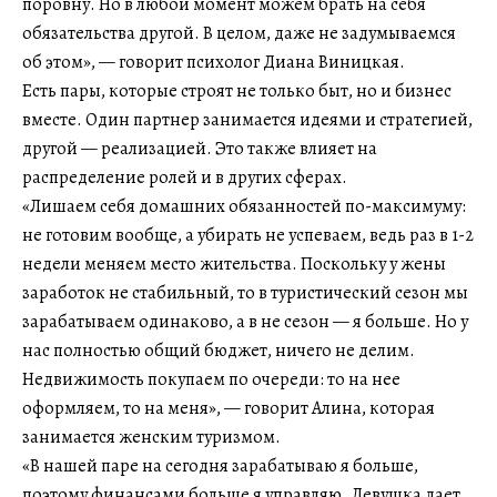
поровну. Но в любой момент можем брать на себя
обязательства другой. В целом, даже не задумываемся
об этом», — говорит психолог Диана Виницкая.
Есть пары, которые строят не только быт, но и бизнес
вместе. Один партнер занимается идеями и стратегией,
другой — реализацией. Это также влияет на
распределение ролей и в других сферах.
«Лишаем себя домашних обязанностей по-максимуму:
не готовим вообще, а убирать не успеваем, ведь раз в 1-2
недели меняем место жительства. Поскольку у жены
заработок не стабильный, то в туристический сезон мы
зарабатываем одинаково, а в не сезон — я больше. Но у
нас полностью общий бюджет, ничего не делим.
Недвижимость покупаем по очереди: то на нее
оформляем, то на меня», — говорит Алина, которая
занимается женским туризмом.
«В нашей паре на сегодня зарабатываю я больше,
поэтому финансами больше я управляю. Девушка дает