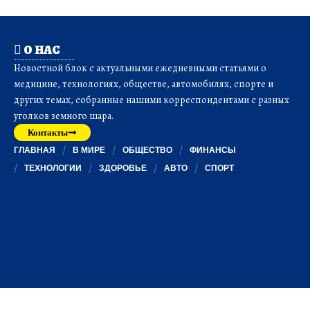
О НАС
Новостной блок с актуальными ежедневными статьями о
медицине, технологиях, обществе, автомобилях, спорте и
других темах, собранные нашими корреспондентами с разных
уголков земного шара.
Контакты
ГЛАВНАЯ
В МИРЕ
ОБЩЕСТВО
ФИНАНСЫ
ТЕХНОЛОГИИ
ЗДОРОВЬЕ
АВТО
СПОРТ