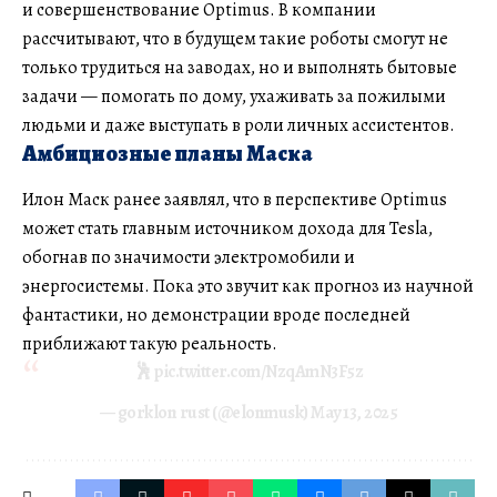
и совершенствование Optimus. В компании
рассчитывают, что в будущем такие роботы смогут не
только трудиться на заводах, но и выполнять бытовые
задачи — помогать по дому, ухаживать за пожилыми
людьми и даже выступать в роли личных ассистентов.
Амбициозные планы Маска
Илон Маск ранее заявлял, что в перспективе Optimus
может стать главным источником дохода для Tesla,
обогнав по значимости электромобили и
энергосистемы. Пока это звучит как прогноз из научной
фантастики, но демонстрации вроде последней
приближают такую реальность.
🕺
pic.twitter.com/NzqAmN3F5z
— gorklon rust (@elonmusk)
May 13, 2025