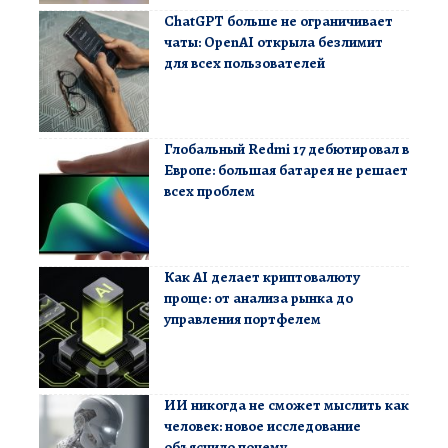
ChatGPT больше не ограничивает
чаты: OpenAI открыла безлимит
для всех пользователей
Глобальный Redmi 17 дебютировал в
Европе: большая батарея не решает
всех проблем
Как AI делает криптовалюту
проще: от анализа рынка до
управления портфелем
ИИ никогда не сможет мыслить как
человек: новое исследование
объяснило почему