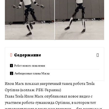
Содержание
Робот нового поколения
Амбициозные планы Маска
Илон Маск показал энергичный танец робота Tesla
Optimus (коллаж: РБК-Украина)
Глава Tesla Илон Маск опубликовал новое видео с
участием робота-гуманоида Optimus, в котором тот
исполняет танец в реальном времени — без монтажа и