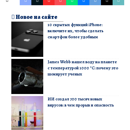
Новое на сайте
10 скрытых функций iPhone:
включите их, чтобы сделать
смартфон более удобным
James Webb нашел воду на планете
с температурой 1000 °C: почему это
шокирует ученых
ИИ создал 700 тысяч новых
вирусов: в чем прорыв и опасность