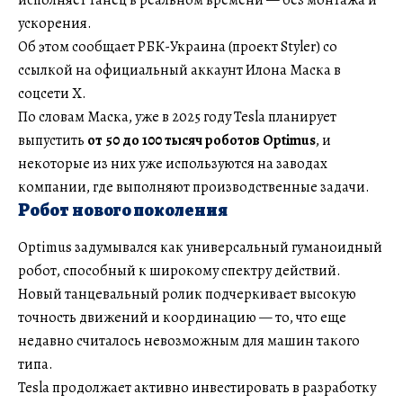
ускорения.
Об этом сообщает РБК-Украина (проект Styler) со
ссылкой на официальный аккаунт Илона Маска в
соцсети Х.
По словам Маска, уже в 2025 году Tesla планирует
выпустить
от 50 до 100 тысяч роботов Optimus
, и
некоторые из них уже используются на заводах
компании, где выполняют производственные задачи.
Робот нового поколения
Optimus задумывался как универсальный гуманоидный
робот, способный к широкому спектру действий.
Новый танцевальный ролик подчеркивает высокую
точность движений и координацию — то, что еще
недавно считалось невозможным для машин такого
типа.
Tesla продолжает активно инвестировать в разработку