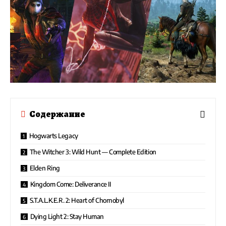
Содержание
Hogwarts Legacy
The Witcher 3: Wild Hunt — Complete Edition
Elden Ring
Kingdom Come: Deliverance II
S.T.A.L.K.E.R. 2: Heart of Chornobyl
Dying Light 2: Stay Human