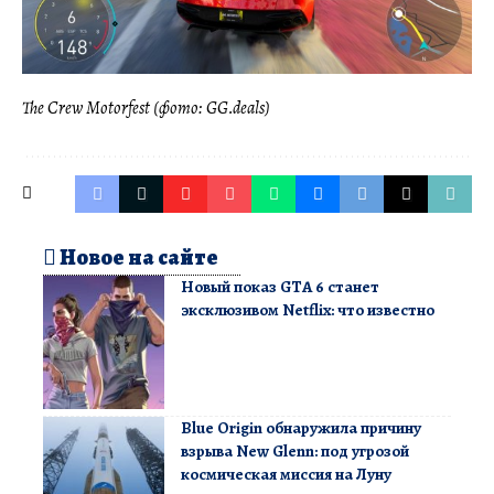
The Crew Motorfest (фото: GG.deals)
Новое на сайте
Новый показ GTA 6 станет
эксклюзивом Netflix: что известно
Blue Origin обнаружила причину
взрыва New Glenn: под угрозой
космическая миссия на Луну