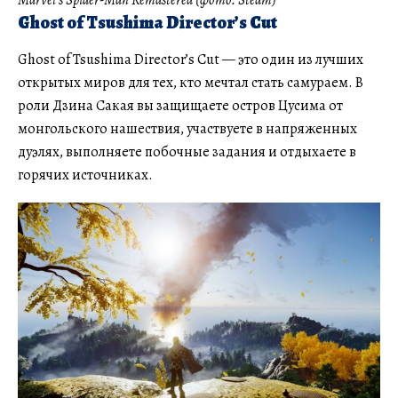
Ghost of Tsushima Director’s Cut
Ghost of Tsushima Director’s Cut — это один из лучших
открытых миров для тех, кто мечтал стать самураем. В
роли Дзина Сакая вы защищаете остров Цусима от
монгольского нашествия, участвуете в напряженных
дуэлях, выполняете побочные задания и отдыхаете в
горячих источниках.