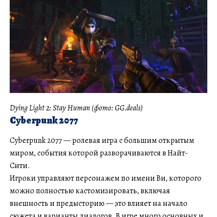
Dying Light 2: Stay Human (фото: GG.deals)
Cyberpunk 2077
Cyberpunk 2077 — ролевая игра с большим открытым
миром, события которой разворачиваются в Найт-
Сити.
Игроки управляют персонажем по имени Ви, которого
можно полностью кастомизировать, включая
внешность и предысторию — это влияет на начало
сюжета и варианты диалогов. В игре много основных и