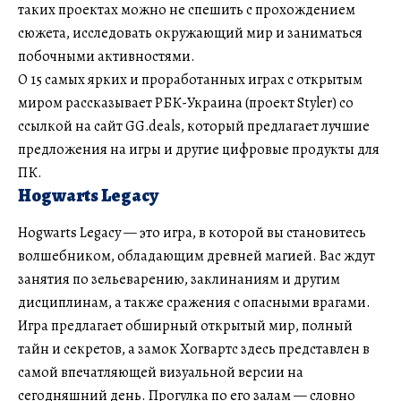
таких проектах можно не спешить с прохождением
сюжета, исследовать окружающий мир и заниматься
побочными активностями.
О 15 самых ярких и проработанных играх с открытым
миром рассказывает РБК-Украина (проект Styler) со
ссылкой на сайт GG.deals, который предлагает лучшие
предложения на игры и другие цифровые продукты для
ПК.
Hogwarts Legacy
Hogwarts Legacy — это игра, в которой вы становитесь
волшебником, обладающим древней магией. Вас ждут
занятия по зельеварению, заклинаниям и другим
дисциплинам, а также сражения с опасными врагами.
Игра предлагает обширный открытый мир, полный
тайн и секретов, а замок Хогвартс здесь представлен в
самой впечатляющей визуальной версии на
сегодняшний день. Прогулка по его залам — словно