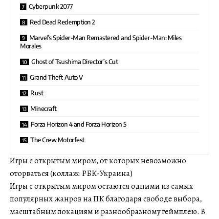
Cyberpunk 2077
Red Dead Redemption 2
Marvel’s Spider-Man Remastered and Spider-Man: Miles
Morales
Ghost of Tsushima Director’s Cut
Grand Theft Auto V
Rust
Minecraft
Forza Horizon 4 and Forza Horizon 5
The Crew Motorfest
Игры с открытым миром, от которых невозможно
оторваться (коллаж: РБК-Украина)
Игры с открытым миром остаются одними из самых
популярных жанров на ПК благодаря свободе выбора,
масштабным локациям и разнообразному геймплею. В