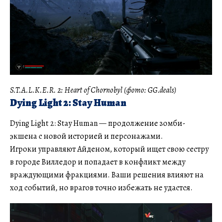
S.T.A.L.K.E.R. 2: Heart of Chornobyl (фото: GG.deals)
Dying Light 2: Stay Human
Dying Light 2: Stay Human — продолжение зомби-
экшена с новой историей и персонажами.
Игроки управляют Айденом, который ищет свою сестру
в городе Вилледор и попадает в конфликт между
враждующими фракциями. Ваши решения влияют на
ход событий, но врагов точно избежать не удастся.