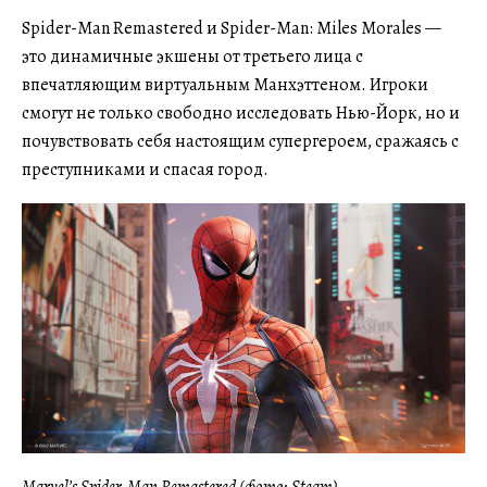
Spider-Man Remastered и Spider-Man: Miles Morales —
это динамичные экшены от третьего лица с
впечатляющим виртуальным Манхэттеном. Игроки
смогут не только свободно исследовать Нью-Йорк, но и
почувствовать себя настоящим супергероем, сражаясь с
преступниками и спасая город.
Marvel’s Spider-Man Remastered (фото: Steam)