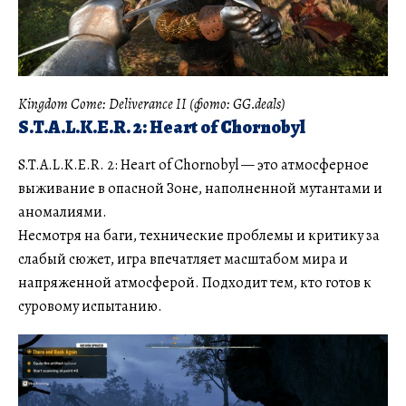
Kingdom Come: Deliverance II (фото: GG.deals)
S.T.A.L.K.E.R. 2: Heart of Chornobyl
S.T.A.L.K.E.R. 2: Heart of Chornobyl — это атмосферное
выживание в опасной Зоне, наполненной мутантами и
аномалиями.
Несмотря на баги, технические проблемы и критику за
слабый сюжет, игра впечатляет масштабом мира и
напряженной атмосферой. Подходит тем, кто готов к
суровому испытанию.