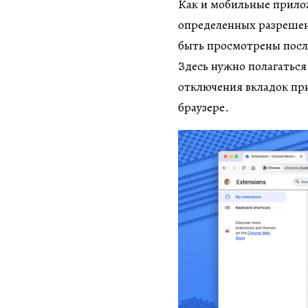
Как и мобильные прило
определенных разрешен
быть просмотрены посл
Здесь нужно полагатьс
отключения вкладок при
браузере.