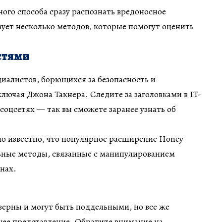
ого способа сразу распознать вредоносное
ует несколько методов, которые помогут оценить
стями
иалистов, борющихся за безопасность и
лючая Джона Такнера. Следите за заголовками в IT-
оцсетях — так вы сможете заранее узнать об
ло известно, что популярное расширение Honey
ьные методы, связанные с манипулированием
нах.
верны и могут быть поддельными, но все же
щее представление. Обратите внимание на