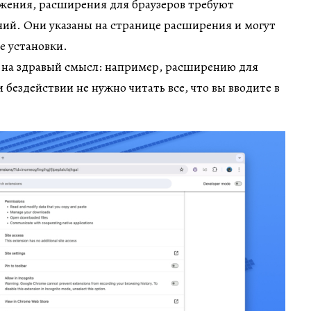
жения, расширения для браузеров требуют
ий. Они указаны на странице расширения и могут
е установки.
я на здравый смысл: например, расширению для
 бездействии не нужно читать все, что вы вводите в