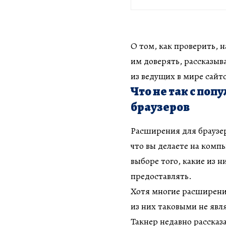
О том, как проверить, 
им доверять, рассказыва
из ведущих в мире сайто
Что не так с по
браузеров
Расширения для браузер
что вы делаете на ком
выборе того, какие из 
предоставлять.
Хотя многие расширени
из них таковыми не явл
Такнер недавно рассказ