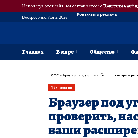
Используя этот сайт, вы соглашаетесь с
Политика конфи
Контакты и реклама
Воскресенье, Авг 2, 2026
Главная
В мире
Общество
Фи
Home
»
Браузер под угрозой. 6 способов проверит
Технологии
Браузер под уг
проверить, на
ваши расшир