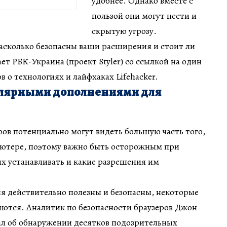
удобнее. Однако вместе с
пользой они могут нести и
скрытую угрозу.
насколько безопасны ваши расширения и стоит ли
ет РБК-Украина (проект Styler) со ссылкой на один
в о технологиях и лайфхаках Lifehacker.
пулярными дополнениями для
ов потенциально могут видеть большую часть того,
пьютере, поэтому важно быть осторожным при
них устанавливать и какие разрешения им
я действительно полезны и безопасны, некоторые
яются. Аналитик по безопасности браузеров Джон
ал об обнаружении десятков подозрительных