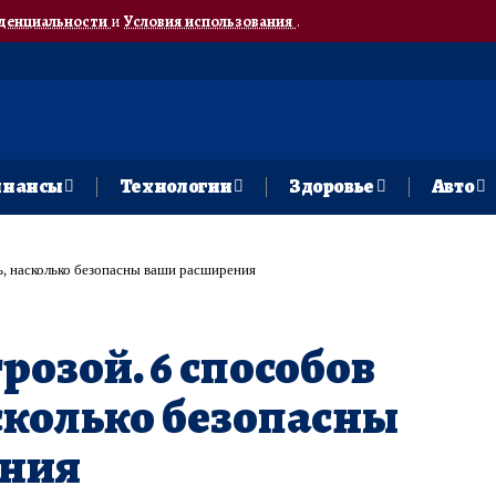
денциальности
и
Условия использования
.
нансы
Технологии
Здоровье
Авто
ь, насколько безопасны ваши расширения
розой. 6 способов
сколько безопасны
ения