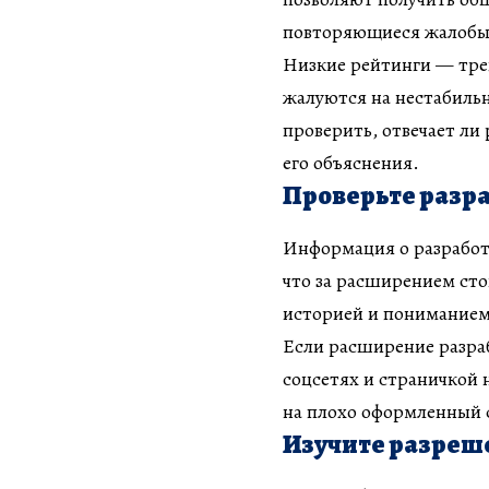
повторяющиеся жалобы,
Низкие рейтинги — тре
жалуются на нестабильн
проверить, отвечает ли
его объяснения.
Проверьте разр
Информация о разработч
что за расширением сто
историей и пониманием,
Если расширение разра
соцсетях и страничкой 
на плохо оформленный 
Изучите разреш