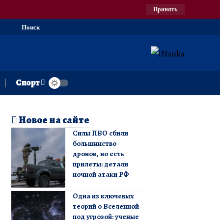
Принять
Поиск
Спорт
Новое на сайте
Силы ПВО сбили
большинство
дронов, но есть
прилеты: детали
ночной атаки РФ
Одна из ключевых
теорий о Вселенной
под угрозой: ученые