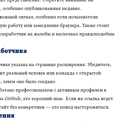
 особенно опубликованные недавно.
вожный сигнал, особенно если пользователи
ую работу или замедление браузера. Также стоит
 разработчик на жалобы и насколько правдоподобны
аботчика
ике указана на странице расширения. Убедитесь,
ит реальный человек или команда с открытой
 зачем оно было создано.
ботано профессионалом с активным профилем в
на GitHub, это хороший знак. Если же ссылка ведет
сайт без конкретики — это повод насторожиться.
ения