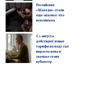
Российские
«Шахеды» стали
еще опаснее: что
изменилось
С 1 августа
действуют новые
тарифы на воду: где
выросла цена и
сколько стоит
кубометр