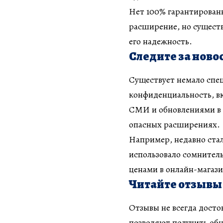
Нет 100% гарантированн
расширение, но существ
его надежность.
Следите за ново
Существует немало спец
конфиденциальность, вк
СМИ и обновлениями в с
опасных расширениях.
Например, недавно ста
использовало сомнител
ценами в онлайн-магази
Читайте отзывы
Отзывы не всегда досто
позволяют получить об