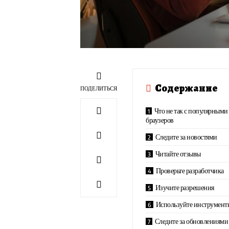
Содержание
ПОДЕЛИТЬСЯ
Что не так с популярным
браузеров
Следите за новостями
Читайте отзывы
Проверьте разработчика
Изучите разрешения
Используйте инструмент
Следите за обновлениями