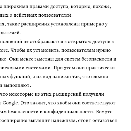
о широкими правами доступа, которые, похоже,
ых о действиях пользователей.
ля, такие расширения установлены примерно у
ователей.
ополнений не отображаются в открытом доступе в
ore. Чтобы их установить, пользователям нужно
ке. Они менее заметны для систем безопасности и
оисковыми системами. При этом они практически
ных функций, а их код написан так, что сложно
ни выполняют.
 что некоторые из этих расширений получили
 Google. Это значит, что якобы они соответствуют
ам безопасности и конфиденциальности. Все это
 расширение выглядит надежным, стоит оставаться