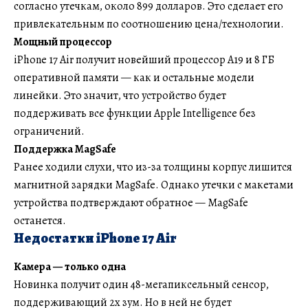
согласно утечкам, около 899 долларов. Это сделает его
привлекательным по соотношению цена/технологии.
Мощный процессор
iPhone 17 Air получит новейший процессор A19 и 8 ГБ
оперативной памяти — как и остальные модели
линейки. Это значит, что устройство будет
поддерживать все функции Apple Intelligence без
ограничений.
Поддержка MagSafe
Ранее ходили слухи, что из-за толщины корпус лишится
магнитной зарядки MagSafe. Однако утечки с макетами
устройства подтверждают обратное — MagSafe
останется.
Недостатки iPhone 17 Air
Камера — только одна
Новинка получит один 48-мегапиксельный сенсор,
поддерживающий 2x зум. Но в ней не будет