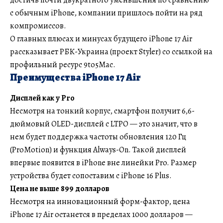
с обычным iPhone, компании пришлось пойти на ряд
компромиссов.
О главных плюсах и минусах будущего iPhone 17 Air
рассказывает РБК-Украина (проект Styler) со ссылкой на
профильный ресурс 9to5Mac.
Преимущества iPhone 17 Air
Дисплей как у Pro
Несмотря на тонкий корпус, смартфон получит 6,6-
дюймовый OLED-дисплей с LTPO — это значит, что в
нем будет поддержка частоты обновления 120 Гц
(ProMotion) и функция Always-On. Такой дисплей
впервые появится в iPhone вне линейки Pro. Размер
устройства будет сопоставим с iPhone 16 Plus.
Цена не выше 899 долларов
Несмотря на инновационный форм-фактор, цена
iPhone 17 Air останется в пределах 1000 долларов —