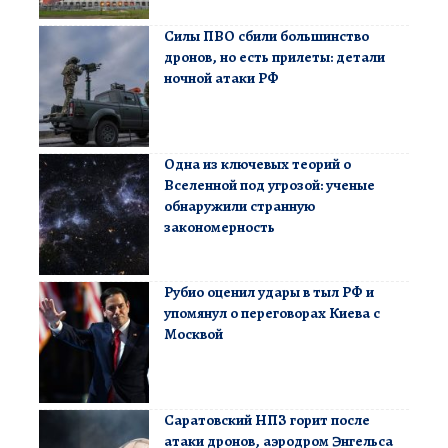
Силы ПВО сбили большинство
дронов, но есть прилеты: детали
ночной атаки РФ
Одна из ключевых теорий о
Вселенной под угрозой: ученые
обнаружили странную
закономерность
Рубио оценил удары в тыл РФ и
упомянул о переговорах Киева с
Москвой
Саратовский НПЗ горит после
атаки дронов, аэродром Энгельса