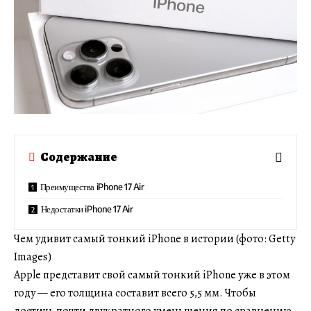
Содержание
Преимущества iPhone 17 Air
Недостатки iPhone 17 Air
Чем удивит самый тонкий iPhone в истории (фото: Getty
Images)
Apple представит свой самый тонкий iPhone уже в этом
году — его толщина составит всего 5,5 мм. Чтобы
достичь почти двукратного уменьшения по сравнению