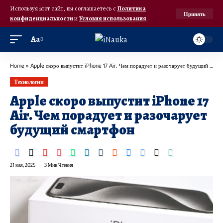
Используя этот сайт, вы соглашаетесь с
Политика
Принять
конфиденциальности
и
Условия использования
.
Аа
Home
»
Apple скоро выпустит iPhone 17 Air. Чем порадует и разочарует будущий смартфон
Технологии
Apple скоро выпустит iPhone 17
Air. Чем порадует и разочарует
будущий смартфон
21 мая, 2025
3 Мин Чтения