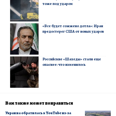
тоже под ударом
«Все будет сожжено дотла»: Иран
предостерег США от новых ударов
Российские «Шахеды» стали еще
опаснее: что изменилось
Вам также может понравиться
Украина обратилась к YouTube из-за