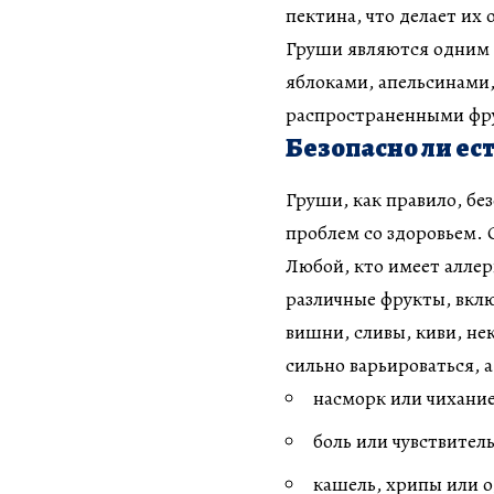
пектина, что делает их
Груши являются одним 
яблоками, апельсинами
распространенными фр
Безопасно ли ес
Груши, как правило, бе
проблем со здоровьем. 
Любой, кто имеет аллер
различные фрукты, вклю
вишни, сливы, киви, не
сильно варьироваться, 
насморк или чихани
боль или чувствитель
кашель, хрипы или 