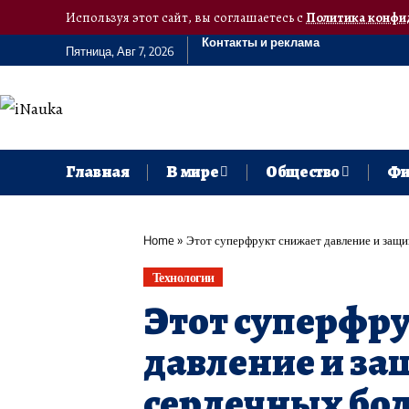
Используя этот сайт, вы соглашаетесь с
Политика конфи
Контакты и реклама
Пятница, Авг 7, 2026
Главная
В мире
Общество
Фи
Home
»
Этот суперфрукт снижает давление и защищ
Технологии
Этот суперфр
давление и за
сердечных бол