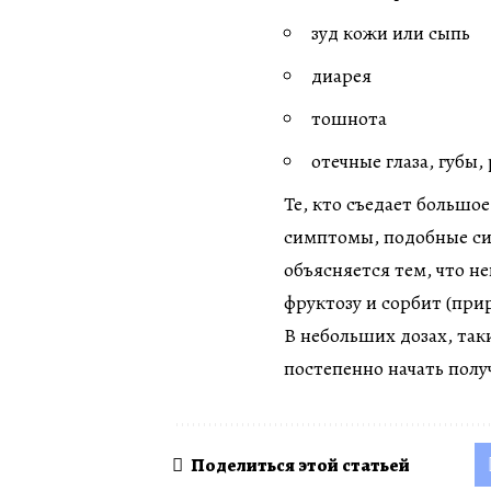
зуд кожи или сыпь
диарея
тошнота
отечные глаза, губы,
Те, кто съедает большое
симптомы, подобные с
объясняется тем, что 
фруктозу и сорбит (при
В небольших дозах, так
постепенно начать получ
Поделиться этой статьей