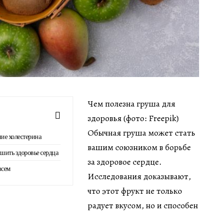
Чем полезна груша для
здоровья (фото: Freepik)
Обычная груша может стать
ие холестерина
вашим союзником в борьбе
шить здоровье сердца
за здоровое сердце.
всем
Исследования доказывают,
что этот фрукт не только
радует вкусом, но и способен