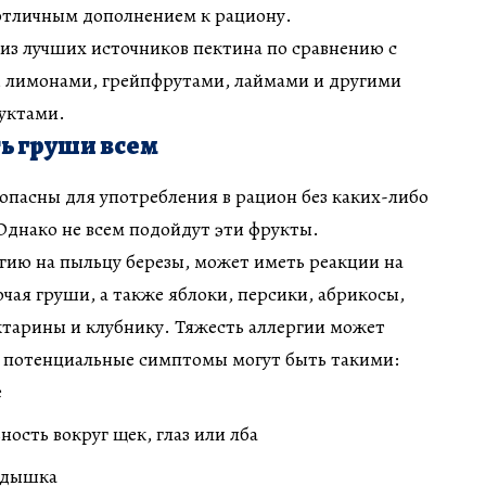
 отличным дополнением к рациону.
из лучших источников пектина по сравнению с
, лимонами, грейпфрутами, лаймами и другими
уктами.
ть груши всем
зопасны для употребления в рацион без каких-либо
Однако не всем подойдут эти фрукты.
гию на пыльцу березы, может иметь реакции на
чая груши, а также яблоки, персики, абрикосы,
ктарины и клубнику. Тяжесть аллергии может
а потенциальные симптомы могут быть такими:
е
ность вокруг щек, глаз или лба
одышка