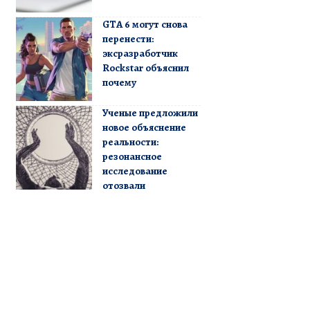
GTA 6 могут снова
перенести:
эксразработчик
Rockstar объяснил
почему
Ученые предложили
новое объяснение
реальности:
резонансное
исследование
отозвали