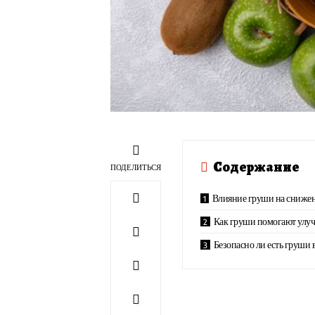
Содержание
ПОДЕЛИТЬСЯ
Влияние груши на снижен
Как груши помогают улуч
Безопасно ли есть груши 