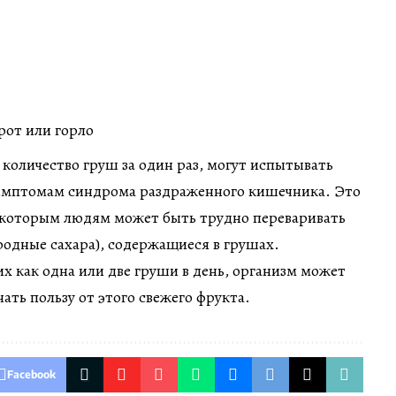
 рот или горло
 количество груш за один раз, могут испытывать
имптомам синдрома раздраженного кишечника. Это
некоторым людям может быть трудно переваривать
родные сахара), содержащиеся в грушах.
их как одна или две груши в день, организм может
ать пользу от этого свежего фрукта.
Facebook