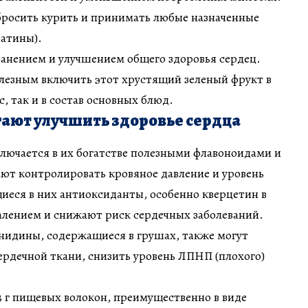
росить курить и принимать любые назначенные
татины).
ранением и улучшением общего здоровья сердец.
лезным включить этот хрустящий зеленый фрукт в
с, так и в состав основных блюд.
ают улучшить здоровье сердца
лючается в их богатстве полезными флавоноидами и
ют контролировать кровяное давление и уровень
иеся в них антиоксиданты, особенно кверцетин в
алением и снижают риск сердечных заболеваний.
идины, содержащиеся в грушах, также могут
рдечной ткани, снизить уровень ЛПНП (плохого)
 г пищевых волокон, преимущественно в виде