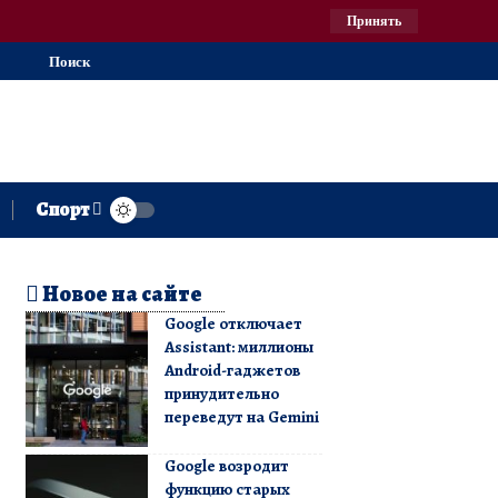
Принять
Поиск
Спорт
Новое на сайте
Google отключает
Assistant: миллионы
Android-гаджетов
принудительно
переведут на Gemini
Google возродит
функцию старых