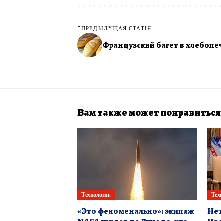
ПРЕДЫДУЩАЯ СТАТЬЯ
Французский багет в хлебопе
Вам также может понравиться
Технологии
Тех
«Это феноменально»: экипаж
Нет