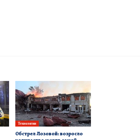
Технологии
Обстрел Лозовой: возросло