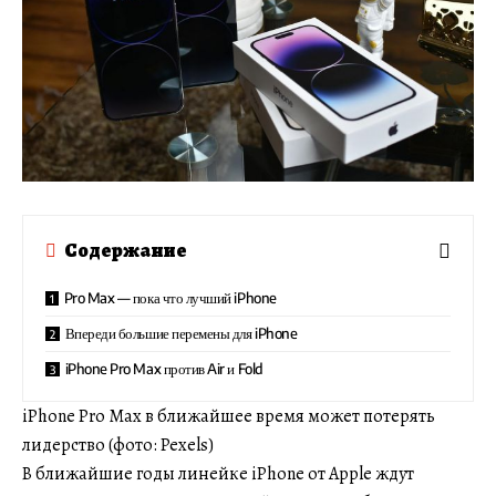
Содержание
Pro Max — пока что лучший iPhone
Впереди большие перемены для iPhone
iPhone Pro Max против Air и Fold
iPhone Pro Max в ближайшее время может потерять
лидерство (фото: Pexels)
В ближайшие годы линейкe iPhone от Apple ждут