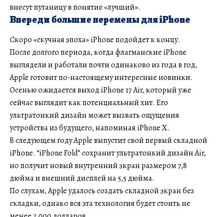
внесут путаницу в понятие «лучший».
Впереди большие перемены для iPhone
Скоро «скучная эпоха» iPhone подойдет к концу.
После долгого периода, когда флагманские iPhone
выглядели и работали почти одинаково из года в год,
Apple готовит по-настоящему интересные новинки.
Осенью ожидается выход iPhone 17 Air, который уже
сейчас выглядит как потенциальный хит. Его
ультратонкий дизайн может вызвать ощущения
устройства из будущего, напоминая iPhone X.
В следующем году Apple выпустит свой первый складной
iPhone. “iPhone Fold” сохранит ультратонкий дизайн Air,
но получит новый внутренний экран размером 7,8
дюйма и внешний дисплей на 5,5 дюйма.
По слухам, Apple удалось создать складной экран без
складки, однако вся эта технология будет стоить не
менее 2 000 долларов.