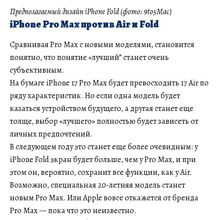
Предполагаемый дизайн iPhone Fold (фото: 9to5Mac)
iPhone Pro Max против Air и Fold
Сравнивая Pro Max с новыми моделями, становится
понятно, что понятие «лучший” станет очень
субъективным.
На бумаге iPhone 17 Pro Max будет превосходить 17 Air по
ряду характеристик. Но если одна модель будет
казаться устройством будущего, а другая станет еще
толще, выбор «лучшего» полностью будет зависеть от
личных предпочтений.
В следующем году это станет еще более очевидным: у
iPhone Fold экран будет больше, чем у Pro Max, и при
этом он, вероятно, сохранит все функции, как у Air.
Возможно, специальная 20-летняя модель станет
новым Pro Max. Или Apple вовсе откажется от бренда
Pro Max — пока что это неизвестно.