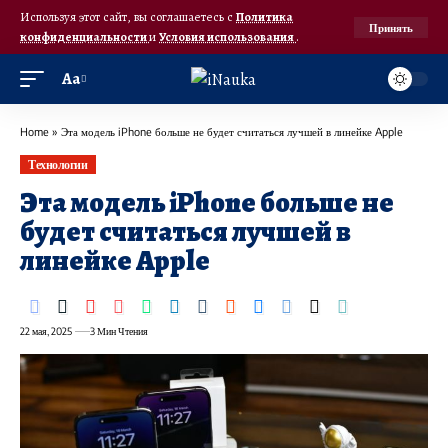
Используя этот сайт, вы соглашаетесь с
Политика
Принять
конфиденциальности
и
Условия использования
.
Аа
Home
»
Эта модель iPhone больше не будет считаться лучшей в линейке Apple
Технологии
Эта модель iPhone больше не
будет считаться лучшей в
линейке Apple
22 мая, 2025
3 Мин Чтения