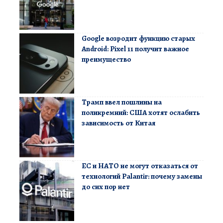
Google возродит функцию старых
Android: Pixel 11 получит важное
преимущество
Трамп ввел пошлины на
поликремний: США хотят ослабить
зависимость от Китая
ЕС и НАТО не могут отказаться от
технологий Palantir: почему замены
до сих пор нет