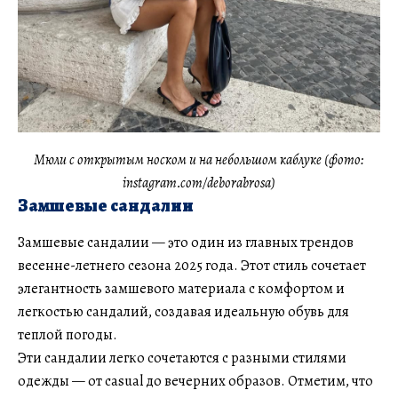
Мюли с открытым носком и на небольшом каблуке (фото:
instagram.com/deborabrosa)
Замшевые сандалии
Замшевые сандалии — это один из главных трендов
весенне-летнего сезона 2025 года. Этот стиль сочетает
элегантность замшевого материала с комфортом и
легкостью сандалий, создавая идеальную обувь для
теплой погоды.
Эти сандалии легко сочетаются с разными стилями
одежды — от casual до вечерних образов. Отметим, что