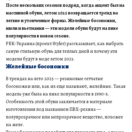
После нескольких сезонов подряд, когда акцент был на
массивной обуви, летом 2025 возвращается тренд на
легкие и утонченные формы. Желейные босоножки,
мюли и вьетнамки — эти модели обуви будут на пике
популярности в новом сезоне.
РБК-Украина (проект Styler) рассказывает, как выбрать
самую стильную обувь для теплых дней и почему эти
модели будут в моде летом 2025.
Желейные босоножки
В трендах на лето 2025 — резиновые сетчатые
босоножки или, как их еще называют, желейные. Такая
модель уже была на пике популярности в 1990-х.
Особенность этой обуви заключается в материале
изготовления под названием ПВХ-резина —
полупрозрачное или непрозрачное вещество, похожее
на желе.