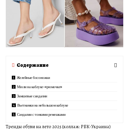
Содержание
Желейные босоножки
Мюли на каблуке-«рюмочке»
Замшевые сандалии
Вьетнамки на небольшом каблуке
Сандалии с тонкими ремешками
Тренды обуви на лето 2025 (коллаж: РБК-Украина)