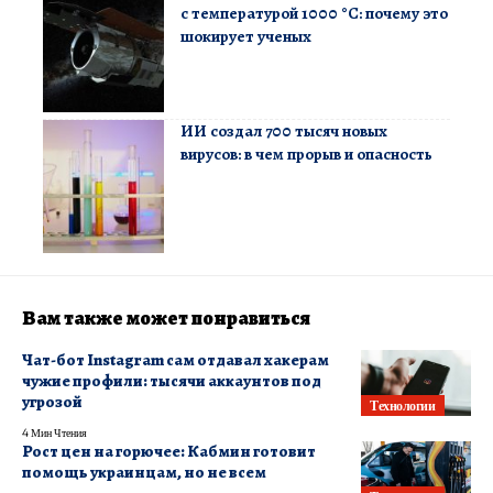
с температурой 1000 °C: почему это
шокирует ученых
ИИ создал 700 тысяч новых
вирусов: в чем прорыв и опасность
Вам также может понравиться
Чат-бот Instagram сам отдавал хакерам
чужие профили: тысячи аккаунтов под
угрозой
Технологии
4 Мин Чтения
Рост цен на горючее: Кабмин готовит
помощь украинцам, но не всем