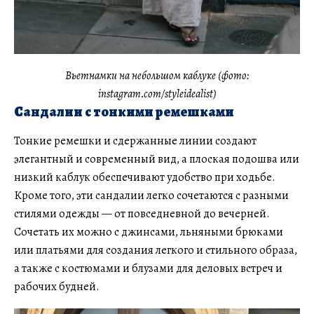
Вьетнамки на небольшом каблуке (фото:
instagram.com/styleidealist)
Сандалии с тонкими ремешками
Тонкие ремешки и сдержанные линии создают
элегантный и современный вид, а плоская подошва или
низкий каблук обеспечивают удобство при ходьбе.
Кроме того, эти сандалии легко сочетаются с разными
стилями одежды — от повседневной до вечерней.
Сочетать их можно с джинсами, льняными брюками
или платьями для создания легкого и стильного образа,
а также с костюмами и блузами для деловых встреч и
рабочих будней.