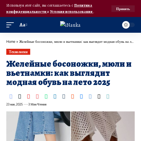
Используя этот сайт, вы соглашаетесь с
Политика
Принять
конфиденциальности
и
Условия использования
.
Аа
Home
»
Желейные босоножки, мюли и вьетнамки: как выглядит модная обувь на лето 2025
Технологии
Желейные босоножки, мюли и
вьетнамки: как выглядит
модная обувь на лето 2025
23 мая, 2025
3 Мин Чтения