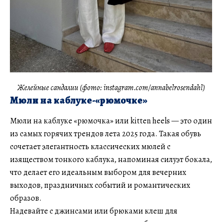
Желейные сандалии (фото: instagram.com/annabelrosendahl)
Мюли на каблуке-«рюмочке»
Мюли на каблуке «рюмочка» или kitten heels — это один
из самых горячих трендов лета 2025 года. Такая обувь
сочетает элегантность классических мюлей с
изяществом тонкого каблука, напоминая силуэт бокала,
что делает его идеальным выбором для вечерних
выходов, праздничных событий и романтических
образов.
Надевайте с джинсами или брюками клеш для