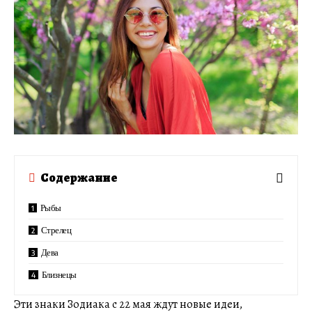
Содержание
Рыбы
Стрелец
Дева
Близнецы
Эти знаки Зодиака с 22 мая ждут новые идеи,