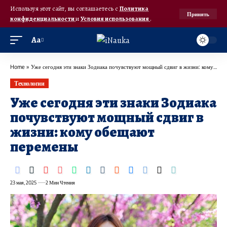
Используя этот сайт, вы соглашаетесь с
Политика
Принять
конфиденциальности
и
Условия использования
.
Аа
Home
»
Уже сегодня эти знаки Зодиака почувствуют мощный сдвиг в жизни: кому обещают перемены
Технологии
Уже сегодня эти знаки Зодиака
почувствуют мощный сдвиг в
жизни: кому обещают
перемены
23 мая, 2025
2 Мин Чтения