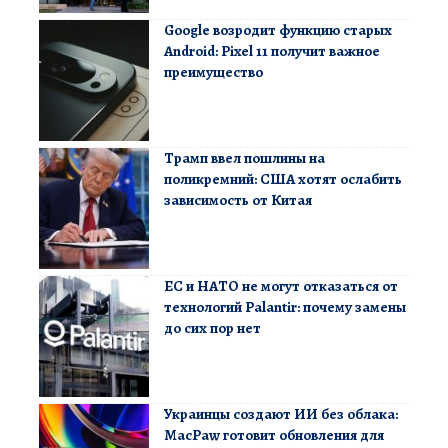
Google возродит функцию старых
Android: Pixel 11 получит важное
преимущество
Трамп ввел пошлины на
поликремний: США хотят ослабить
зависимость от Китая
ЕС и НАТО не могут отказаться от
технологий Palantir: почему замены
до сих пор нет
Украинцы создают ИИ без облака:
MacPaw готовит обновления для