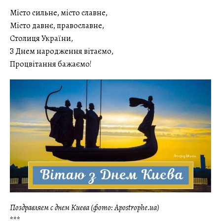
Місто сильне, місто славне,
Місто давнє, православне,
Столиця України,
З Днем народження вітаємо,
Процвітання бажаємо!
Поздравляем с днем Киева (фото: Apostrophe.ua)
***