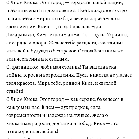
С Днем Киева! Этот город — гордость нашей нации,
источник силы и вдохновения. Пусть каждое его утро
начинается с мирного неба, а вечера дарят тепло и
спокойствие. Киев — это любовь навсегда.
Поздравляю, Киев, с твоим днем! Ты — душа Украины,
ее сердце и опора. Желаю тебе расцвета, счастливых
жителей и будущего без тревог. Оставайся таким же
величественным и светлым.
С праздником, любимая столица! Ты видела века,
войны, героев и возрождения. Пусть никогда не угасает
твоя красота. Мира тебе, родной Киев, и светлой
судьбы!
С Днем Киева! Этот город — как сердце, бьющееся в
каждом из нас. В нем — дух предков, сила
современности и надежда на лучшее. Желаю
киевлянам радости, достатка и побед. Киев — это
непокоренная любовь!