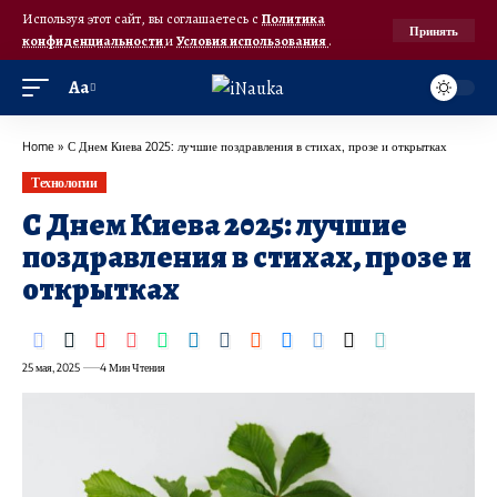
Используя этот сайт, вы соглашаетесь с
Политика
Принять
конфиденциальности
и
Условия использования
.
Аа
Home
»
С Днем Киева 2025: лучшие поздравления в стихах, прозе и открытках
Технологии
С Днем Киева 2025: лучшие
поздравления в стихах, прозе и
открытках
25 мая, 2025
4 Мин Чтения