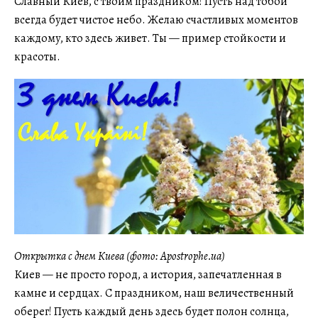
Славный Киев, с твоим праздником! Пусть над тобой
всегда будет чистое небо. Желаю счастливых моментов
каждому, кто здесь живет. Ты — пример стойкости и
красоты.
Открытка с днем Киева (фото: Apostrophe.ua)
Киев — не просто город, а история, запечатленная в
камне и сердцах. С праздником, наш величественный
оберег! Пусть каждый день здесь будет полон солнца,