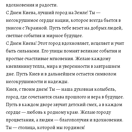
вдохновения и радости.
С Днем Киева, лучший город на Земле! Ты —
несокрушимое сердце нации, которое всегда бьется в
унисон с Украиной. Пусть тебе везет на добрых людей,
светлые события и мирное будущее.
С Днем Киева! Этот город вдохновляет, исцеляет и учит
быть сильными. Его улицы помнят великие события и
простые счастливые мгновения. Желаю каждому
киевлянину тепла, мира и уверенности в завтрашнем
дне. Пусть Киев и в дальнейшем остается символом
несокрушимости и надежды.
Киев, с твоим днем! Ты — наша духовная колыбель,
город, где сочетаются слава прошлого и вера в будущее.
Пусть в каждом дворе звучит детский смех, а в каждом
сердце — любовь к родному краю. Желаю городу
процветания, а людям — благополучия и вдохновения.
Ты — столица, которой мы гордимся!