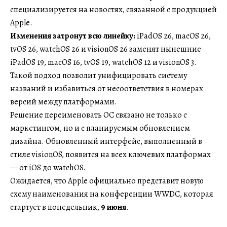
специализируется на новостях, связанной с продукцией
Apple.
Изменения затронут всю линейку:
iPadOS 26, macOS 26,
tvOS 26, watchOS 26 и visionOS 26 заменят нынешние
iPadOS 19, macOS 16, tvOS 19, watchOS 12 и visionOS 3.
Такой подход позволит унифицировать систему
названий и избавиться от несоответствия в номерах
версий между платформами.
Решение переименовать ОС связано не только с
маркетингом, но и с планируемым обновлением
дизайна. Обновленный интерфейс, выполненный в
стиле visionOS, появится на всех ключевых платформах
— от iOS до watchOS.
Ожидается, что Apple официально представит новую
схему наименования на конференции WWDC, которая
стартует в понедельник,
9 июня
.