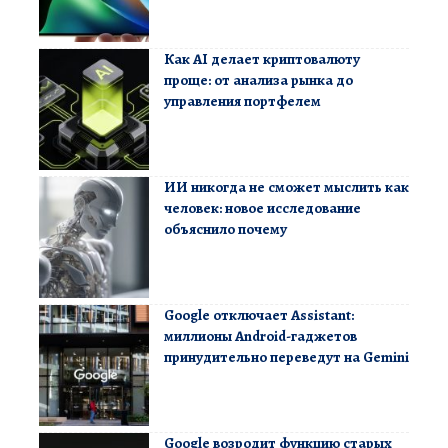
Как AI делает криптовалюту
проще: от анализа рынка до
управления портфелем
ИИ никогда не сможет мыслить как
человек: новое исследование
объяснило почему
Google отключает Assistant:
миллионы Android-гаджетов
принудительно переведут на Gemini
Google возродит функцию старых