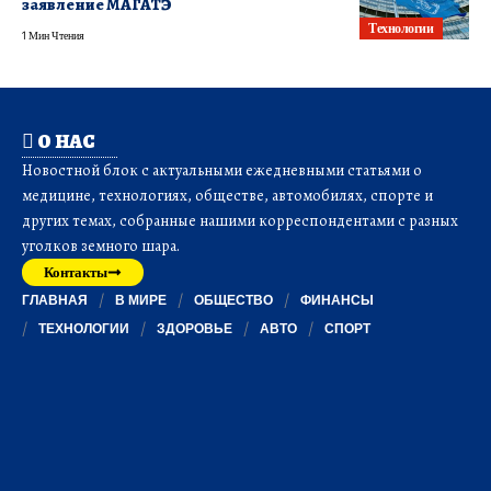
заявление МАГАТЭ
Технологии
1 Мин Чтения
О НАС
Новостной блок с актуальными ежедневными статьями о
медицине, технологиях, обществе, автомобилях, спорте и
других темах, собранные нашими корреспондентами с разных
уголков земного шара.
Контакты
ГЛАВНАЯ
В МИРЕ
ОБЩЕСТВО
ФИНАНСЫ
ТЕХНОЛОГИИ
ЗДОРОВЬЕ
АВТО
СПОРТ