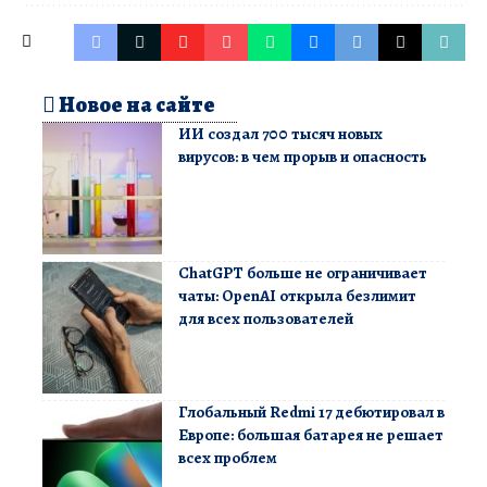
Новое на сайте
ИИ создал 700 тысяч новых
вирусов: в чем прорыв и опасность
ChatGPT больше не ограничивает
чаты: OpenAI открыла безлимит
для всех пользователей
Глобальный Redmi 17 дебютировал в
Европе: большая батарея не решает
всех проблем