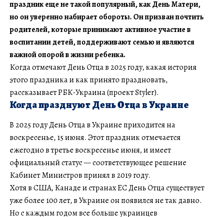
праздник еще не такой популярный, как День Матери,
но он уверенно набирает обороты. Он призван почтить
родителей, которые принимают активное участие в
воспитании детей, поддерживают семью и являются
важной опорой в жизни ребенка.
Когда отмечают День Отца в 2025 году, какая история
этого праздника и как принято праздновать,
рассказывает РБК-Украина (проект Styler).
Когда празднуют День Отца в Украине
В 2025 году День Отца в Украине приходится на
воскресенье, 15 июня. Этот праздник отмечается
ежегодно в третье воскресенье июня, и имеет
официальный статус — соответствующее решение
Кабинет Министров принял в 2019 году.
Хотя в США, Канаде и странах ЕС День Отца существует
уже более 100 лет, в Украине он появился не так давно.
Но с каждым годом все больше украинцев