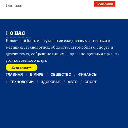
Технологии
2 Мин Чтения
О НАС
Новостной блок с актуальными ежедневными статьями о
медицине, технологиях, обществе, автомобилях, спорте и
других темах, собранные нашими корреспондентами с разных
уголков земного шара.
Контакты
ГЛАВНАЯ
В МИРЕ
ОБЩЕСТВО
ФИНАНСЫ
ТЕХНОЛОГИИ
ЗДОРОВЬЕ
АВТО
СПОРТ