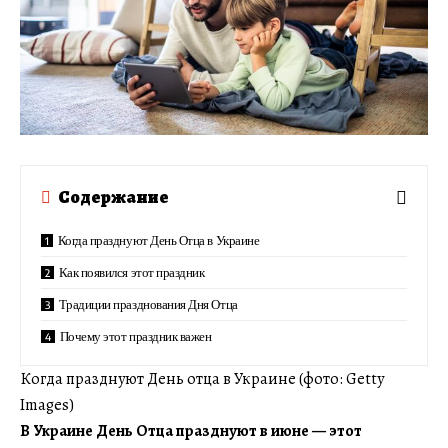
Содержание
Когда празднуют День Отца в Украине
Как появился этот праздник
Традиции празднования Дня Отца
Почему этот праздник важен
Когда празднуют День отца в Украине (фото: Getty
Images)
В Украине День Отца празднуют в июне — этот