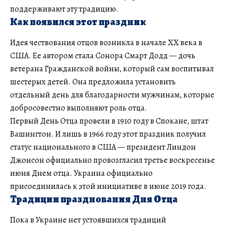
поддерживают эту традицию.
Как появился этот праздник
Идея чествования отцов возникла в начале XX века в
США. Ее автором стала Сонора Смарт Додд — дочь
ветерана Гражданской войны, который сам воспитывал
шестерых детей. Она предложила установить
отдельный день для благодарности мужчинам, которые
добросовестно выполняют роль отца.
Первый День Отца провели в 1910 году в Спокане, штат
Вашингтон. И лишь в 1966 году этот праздник получил
статус национального в США — президент Линдон
Джонсон официально провозгласил третье воскресенье
июня Днем отца. Украина официально
присоединилась к этой инициативе в июне 2019 года.
Традиции празднования Дня Отца
Пока в Украине нет устоявшихся традиций