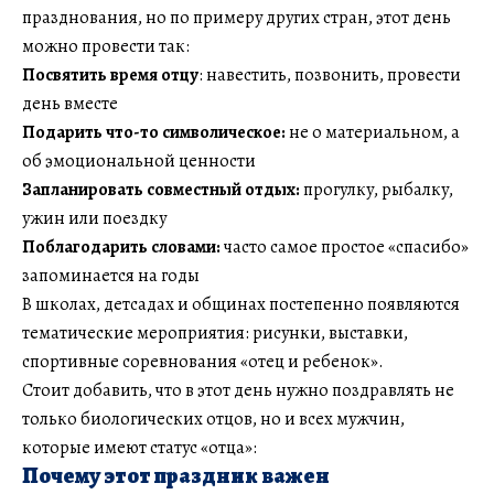
празднования, но по примеру других стран, этот день
можно провести так:
Посвятить время отцу
: навестить, позвонить, провести
день вместе
Подарить что-то символическое:
не о материальном, а
об эмоциональной ценности
Запланировать совместный отдых:
прогулку, рыбалку,
ужин или поездку
Поблагодарить словами:
часто самое простое «спасибо»
запоминается на годы
В школах, детсадах и общинах постепенно появляются
тематические мероприятия: рисунки, выставки,
спортивные соревнования «отец и ребенок».
Стоит добавить, что в этот день нужно поздравлять не
только биологических отцов, но и всех мужчин,
которые имеют статус «отца»:
Почему этот праздник важен