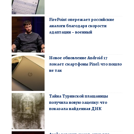
FirePoint опережает российские
аналоги благодаря скорости
адаптации – военный
Новое обновление Android 17
ломает смартфоны Pixel: что пошло
не так
Тайна Туринской плащаницы
получила новую зацепку: что
показала найденная ДНК