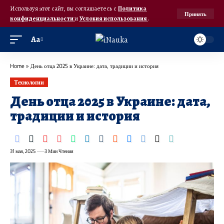
Используя этот сайт, вы соглашаетесь с
Политика
Принять
конфиденциальности
и
Условия использования
.
Аа
Home
»
День отца 2025 в Украине: дата, традиции и история
Технологии
День отца 2025 в Украине: дата,
традиции и история
31 мая, 2025
3 Мин Чтения