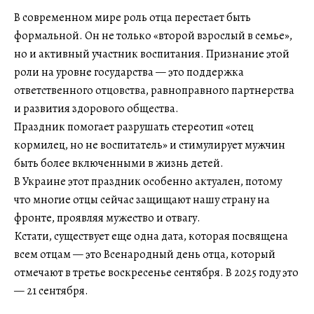
В современном мире роль отца перестает быть
формальной. Он не только «второй взрослый в семье»,
но и активный участник воспитания. Признание этой
роли на уровне государства — это поддержка
ответственного отцовства, равноправного партнерства
и развития здорового общества.
Праздник помогает разрушать стереотип «отец
кормилец, но не воспитатель» и стимулирует мужчин
быть более включенными в жизнь детей.
В Украине этот праздник особенно актуален, потому
что многие отцы сейчас защищают нашу страну на
фронте, проявляя мужество и отвагу.
Кстати, существует еще одна дата, которая посвящена
всем отцам — это Всенародный день отца, который
отмечают в третье воскресенье сентября. В 2025 году это
— 21 сентября.