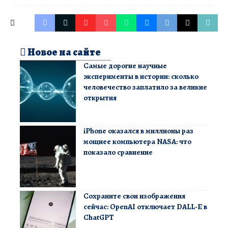
Новое на сайте
Самые дорогие научные
эксперименты в истории: сколько
человечество заплатило за великие
открытия
iPhone оказался в миллионы раз
мощнее компьютера NASA: что
показало сравнение
Сохраните свои изображения
сейчас: OpenAI отключает DALL-E в
ChatGPT