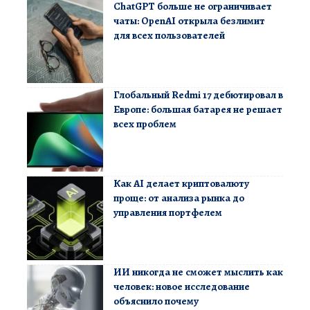
ChatGPT больше не ограничивает
чаты: OpenAI открыла безлимит
для всех пользователей
Глобальный Redmi 17 дебютировал в
Европе: большая батарея не решает
всех проблем
Как AI делает криптовалюту
проще: от анализа рынка до
управления портфелем
ИИ никогда не сможет мыслить как
человек: новое исследование
объяснило почему