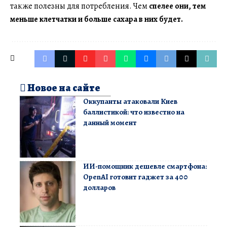
также полезны для потребления. Чем
спелее они, тем
меньше клетчатки и больше сахара в них будет.
Новое на сайте
Оккупанты атаковали Киев
баллистикой: что известно на
данный момент
ИИ-помощник дешевле смартфона:
OpenAI готовит гаджет за 400
долларов