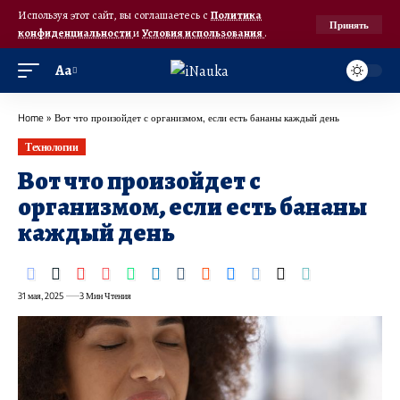
Используя этот сайт, вы соглашаетесь с
Политика
Принять
конфиденциальности
и
Условия использования
.
Аа
Home
»
Вот что произойдет с организмом, если есть бананы каждый день
Технологии
Вот что произойдет с
организмом, если есть бананы
каждый день
31 мая, 2025
3 Мин Чтения