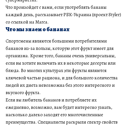
Что произойдет с вами, если употреблять бананы
каждый день, рассказывает РБК-Украина (проект Styler)
со ссылкой на Marca.
Что мы знаем о бананах
Спортсмены являются большими потребителями
бананов из-за пользы, которую этот фрукт имеет для
организма. Кроме того, бананы очень универсальны,
если вы хотите включить их в некоторые десерты или
блюда. Во многих культурах эти фрукты являются
ключевой частью рациона, и для большого количества
людей их диета невозможна без этого интересного и
вкусного фрукта.
Если вы любитель бананов и потребляете их
ежедневно, возможно, вам будет интересно узнать,
насколько далеко заходят его многочисленные
преимущества. Специалисты раскрыли спектр свойств