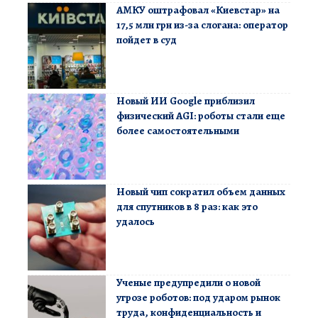
АМКУ оштрафовал «Киевстар» на
17,5 млн грн из-за слогана: оператор
пойдет в суд
Новый ИИ Google приблизил
физический AGI: роботы стали еще
более самостоятельными
Новый чип сократил объем данных
для спутников в 8 раз: как это
удалось
Ученые предупредили о новой
угрозе роботов: под ударом рынок
труда, конфиденциальность и