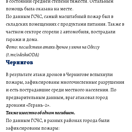
в состоянии средней степени тяжести. Остальным
помощь была оказана на месте.
По данным ГСЧС, самый масштабный пожар был в
складских помещениях с продуктами питания. Также в
частном секторе сгорели 2 автомобиля, пострадали
гаражи и дома.
Фото: последствия атаки дронов 3 июня на Одессу
(t.me/odeskaODA)
Чернигов
В результате атаки дронов в Чернигове вспыхнули
пожары, зафиксированы многочисленные разрушения
и есть пострадавшие среди местного населения. По
предварительным данным, враг атаковал город
дронами «Герань-2».
Также известно об одном погибшем.
По данным ГСЧС, в разных районах города были
зафиксированы пожары: