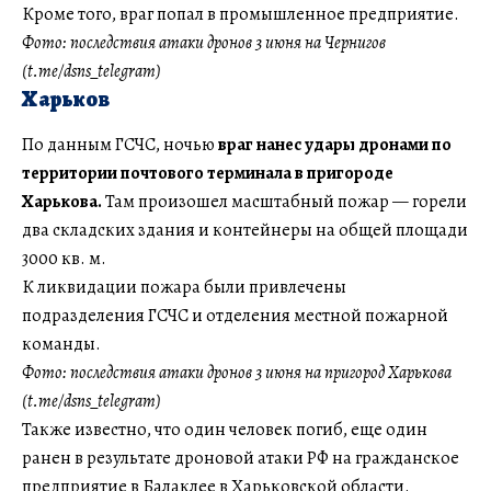
Кроме того, враг попал в промышленное предприятие.
Фото: последствия атаки дронов 3 июня на Чернигов
(t.me/dsns_telegram)
Харьков
По данным ГСЧС, ночью
враг нанес удары дронами по
территории почтового терминала в пригороде
Харькова.
Там произошел масштабный пожар — горели
два складских здания и контейнеры на общей площади
3000 кв. м.
К ликвидации пожара были привлечены
подразделения ГСЧС и отделения местной пожарной
команды.
Фото:
последствия атаки дронов 3 июня на пригород Харькова
(t.me/dsns_telegram)
Также известно, что один человек погиб, еще один
ранен в результате дроновой атаки РФ на гражданское
предприятие в Балаклее в Харьковской области.