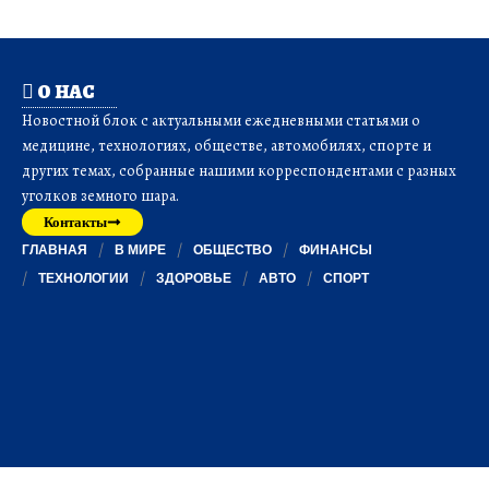
О НАС
Новостной блок с актуальными ежедневными статьями о
медицине, технологиях, обществе, автомобилях, спорте и
других темах, собранные нашими корреспондентами с разных
уголков земного шара.
Контакты
ГЛАВНАЯ
В МИРЕ
ОБЩЕСТВО
ФИНАНСЫ
ТЕХНОЛОГИИ
ЗДОРОВЬЕ
АВТО
СПОРТ