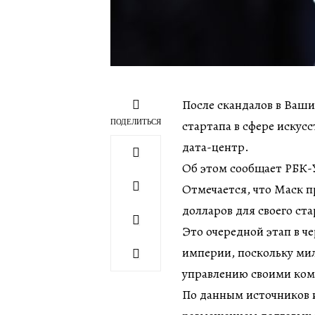
После скандалов в Ваши
ПОДЕЛИТЬСЯ
стартапа в сфере искус
дата-центр.
Об этом сообщает РБК-У
Отмечается, что Маск п
долларов для своего ста
Это очередной этап в че
империи, поскольку мил
управлению своими ко
По данным источников и