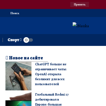
Принять
Поиск
Спорт
Новое на сайте
ChatGPT больше не
ограничивает чаты:
OpenAI открыла
безлимит для всех
пользователей
Глобальный Redmi 17
дебютировал в
Европе: большая