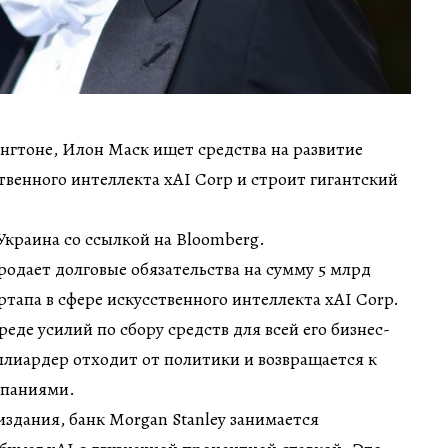
нгтоне, Илон Маск ищет средства на развитие
ственного интеллекта xAI Corp и строит гигантский
краина со ссылкой на Bloomberg.
родает долговые обязательства на сумму 5 млрд
ртапа в сфере искусственного интеллекта xAI Corp.
реде усилий по сбору средств для всей его бизнес-
лиардер отходит от политики и возвращается к
мпаниями.
здания, банк Morgan Stanley занимается