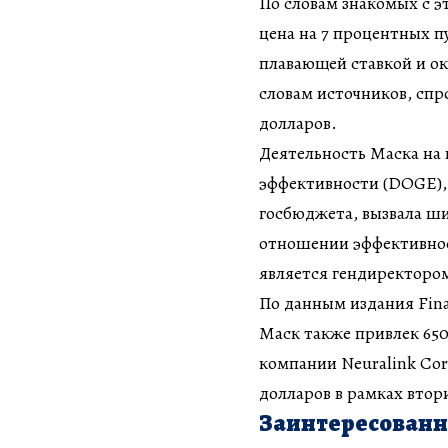
По словам знакомых с 
цена на 7 процентных п
плавающей ставкой и о
словам источников, спр
долларов.
Деятельность Маска на
эффективности (DOGE),
госбюджета, вызвала шир
отношении эффективност
является гендиректором
По данным издания Fina
Маск также привлек 650
компании Neuralink Cor
долларов в рамках втор
Заинтересованн