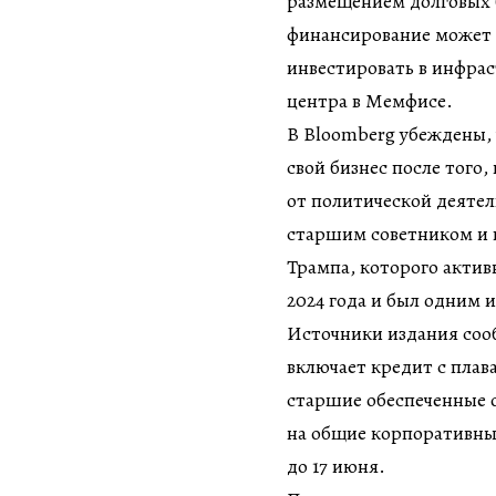
размещением долговых б
финансирование может 
инвестировать в инфрас
центра в Мемфисе.
В Bloomberg убеждены,
свой бизнес после того
от политической деятел
старшим советником и 
Трампа, которого акти
2024 года и был одним 
Источники издания соо
включает кредит с плав
старшие обеспеченные 
на общие корпоративны
до 17 июня.