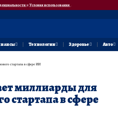
денциальности
и
Условия использования
.
нансы
Технологии
Здоровье
Авто
нового стартапа в сфере ИИ
ает миллиарды для
о стартапа в сфере