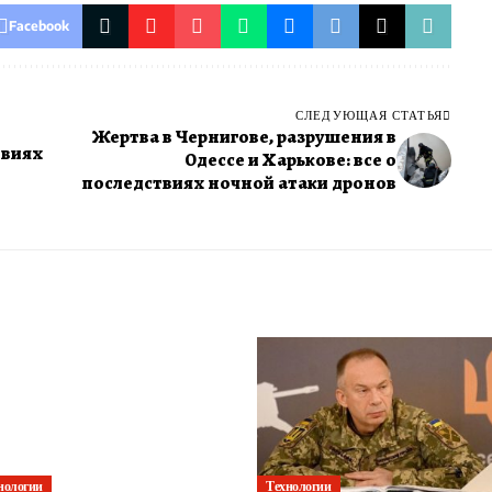
Facebook
СЛЕДУЮЩАЯ СТАТЬЯ
Жертва в Чернигове, разрушения в
овиях
Одессе и Харькове: все о
последствиях ночной атаки дронов
нологии
Технологии