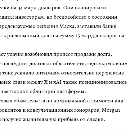
лки на 44 млрд долларов. Они планировали
диты инвесторам, но беспокойство о состоянии
предсказуемые решения Маска, заставили банки
ать рискованный долг на сумму 13 млрд долларов на
ley удачно возобновил процесс продажи долга,
т последних долговых обязательств, ведь укрепление
гтоне усилило оптимизм относительно перспектив
льные связи между X и xAI также позиционировались
инвесторов в облигации платформы.
говых обязательств по номинальной стоимости или
процентов и консультационных гонораров, Morgan
ге получил значительную прибыль от сделки.