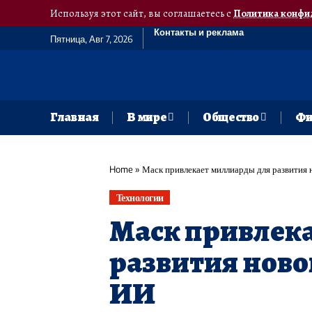
Используя этот сайт, вы соглашаетесь с
Политика конфи
Контакты и реклама
Пятница, Авг 7, 2026
Главная
В мире
Общество
Фи
Home
»
Маск привлекает миллиарды для развития 
Технологии
Маск привлек
развития новог
ИИ