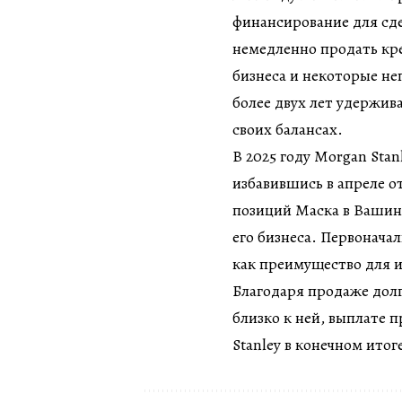
финансирование для сде
немедленно продать кре
бизнеса и некоторые не
более двух лет удержив
своих балансах.
В 2025 году Morgan Stan
избавившись в апреле о
позиций Маска в Вашин
его бизнеса. Первонача
как преимущество для 
Благодаря продаже дол
близко к ней, выплате 
Stanley в конечном ито