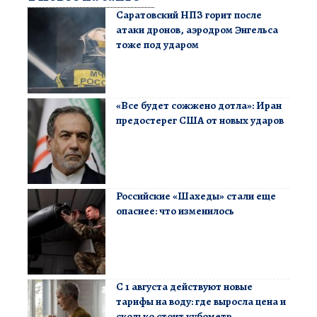
Саратовский НПЗ горит после
атаки дронов, аэродром Энгельса
тоже под ударом
«Все будет сожжено дотла»: Иран
предостерег США от новых ударов
Российские «Шахеды» стали еще
опаснее: что изменилось
С 1 августа действуют новые
тарифы на воду: где выросла цена и
сколько стоит кубометр