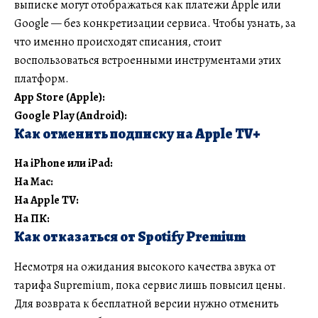
выписке могут отображаться как платежи Apple или
Google — без конкретизации сервиса. Чтобы узнать, за
что именно происходят списания, стоит
воспользоваться встроенными инструментами этих
платформ.
App Store (Apple):
Google Play (Android):
Как отменить подписку на Apple TV+
На iPhone или iPad:
На Mac:
На Apple TV:
На ПК:
Как отказаться от Spotify Premium
Несмотря на ожидания высокого качества звука от
тарифа Supremium, пока сервис лишь повысил цены.
Для возврата к бесплатной версии нужно отменить