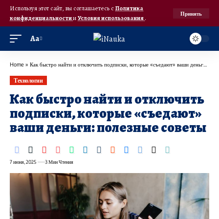
Используя этот сайт, вы соглашаетесь с
Политика
Принять
конфиденциальности
и
Условия использования
.
Аа
Home
»
Как быстро найти и отключить подписки, которые «съедают» ваши деньги: полезные советы
Технологии
Как быстро найти и отключить
подписки, которые «съедают»
ваши деньги: полезные советы
7 июня, 2025
3 Мин Чтения