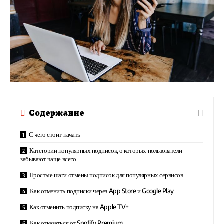
Содержание
С чего стоит начать
Категории популярных подписок, о которых пользователи
забывают чаще всего
Простые шаги отмены подписок для популярных сервисов
Как отменить подписки через App Store и Google Play
Как отменить подписку на Apple TV+
Как отказаться от Spotify Premium