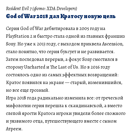
Resident Evil 7 (фото: XDA Developers)
God of War 2018 дал Кратосу новую цель
Серия God of War дебютировала в 2005 году на
PlayStation 2 и быстро стала одной из главных франшиз
Sony. Но уже к 2013 году, с выходом приквела Ascension,
стало понятно, что серия буксует и не развивается.
Затем последовал перерыв, а фокус Sony сместился в
сторону Uncharted и The Last of Us. Но в 2016 году
состоялось одно из самых эффектных возвращений:
Кратос появился на экране — старый, изменившийся,
но все еще грозный.
Игра 2018 года радикально изменила все: от греческой
мифологии серия перешла к скандинавской, а вместо
слепой ярости Кратоса игроки увидели более сложного
и уязвимого отца, путешествующего вместе с сыном
Атреем.