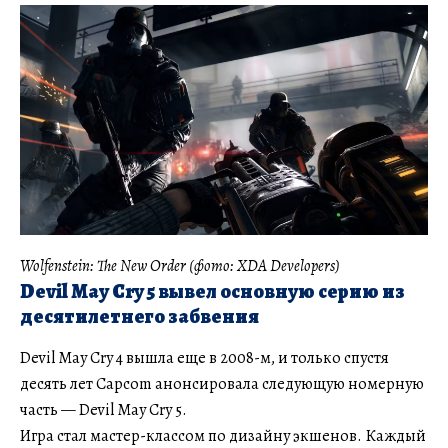
Wolfenstein: The New Order (фото: XDA Developers)
Devil May Cry 5 вывел основную серию из
десятилетнего забвения
Devil May Cry 4 вышла еще в 2008-м, и только спустя
десять лет Capcom анонсировала следующую номерную
часть — Devil May Cry 5.
Игра стал мастер-классом по дизайну экшенов. Каждый