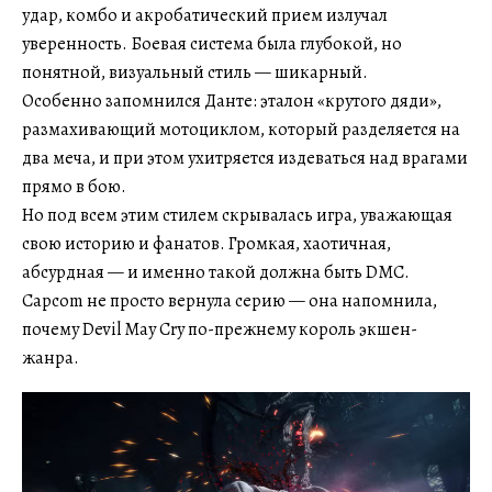
удар, комбо и акробатический прием излучал
уверенность. Боевая система была глубокой, но
понятной, визуальный стиль — шикарный.
Особенно запомнился Данте: эталон «крутого дяди»,
размахивающий мотоциклом, который разделяется на
два меча, и при этом ухитряется издеваться над врагами
прямо в бою.
Но под всем этим стилем скрывалась игра, уважающая
свою историю и фанатов. Громкая, хаотичная,
абсурдная — и именно такой должна быть DMC.
Capcom не просто вернула серию — она напомнила,
почему Devil May Cry по-прежнему король экшен-
жанра.