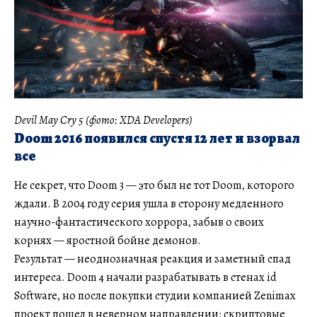
Devil May Cry 5 (фото: XDA Developers)
Doom 2016 появился спустя 12 лет и взорвал
все
Не секрет, что Doom 3 — это был не тот Doom, которого
ждали. В 2004 году серия ушла в сторону медленного
научно-фантастического хоррора, забыв о своих
корнях — яростной бойне демонов.
Результат — неоднозначная реакция и заметный спад
интереса. Doom 4 начали разрабатывать в стенах id
Software, но после покупки студии компанией Zenimax
проект пошел в неверном направлении: скриптовые