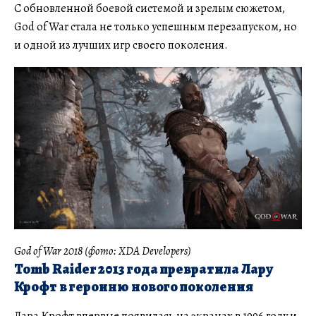
С обновленной боевой системой и зрелым сюжетом,
God of War стала не только успешным перезапуском, но
и одной из лучших игр своего поколения.
God of War 2018 (фото: XDA Developers)
Tomb Raider 2013 года превратила Лару
Крофт в героиню нового поколения
Лара Крофт впервые появилась на экранах в 1996 году и