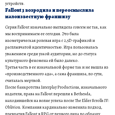
устройств.
Fallout 3 возродила и переосмыслила
малоизвестную франшизу
Серия Fallout изначально выглядела совсем не так, как
мы воспринимаем ее сегодня. Это была
изометрическая ролевая игра с 2,5D-графикой и
расплывчатой идентичностью. Игра пользовалась
уважением среди узкой аудитории, но до статуса
культурного феномена ей было далеко.
Третья часть в ее изначальной форме так и не вышла из
«производственного ада», а сама франшиза, по сути,
считалась мертвой.
После банкротства Interplay Productions, изначального
издателя, права на Fallout перешли к Bethesda,
находившейся на волне успеха после The Elder Scrolls IV:
Oblivion. Компания кардинально изменила подход,
превратив Fallout в RPG от первого лица по образцу