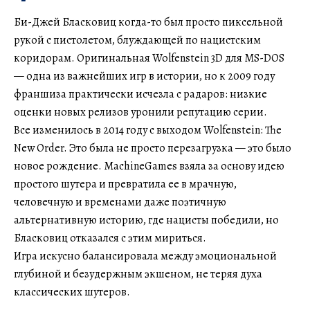
Би-Джей Бласковиц когда-то был просто пиксельной
рукой с пистолетом, блуждающей по нацистским
коридорам. Оригинальная Wolfenstein 3D для MS-DOS
— одна из важнейших игр в истории, но к 2009 году
франшиза практически исчезла с радаров: низкие
оценки новых релизов уронили репутацию серии.
Все изменилось в 2014 году с выходом Wolfenstein: The
New Order. Это была не просто перезагрузка — это было
новое рождение. MachineGames взяла за основу идею
простого шутера и превратила ее в мрачную,
человечную и временами даже поэтичную
альтернативную историю, где нацисты победили, но
Бласковиц отказался с этим мириться.
Игра искусно балансировала между эмоциональной
глубиной и безудержным экшеном, не теряя духа
классических шутеров.