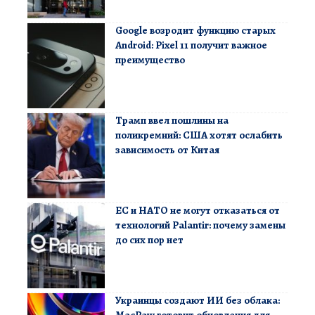
Google возродит функцию старых
Android: Pixel 11 получит важное
преимущество
Трамп ввел пошлины на
поликремний: США хотят ослабить
зависимость от Китая
ЕС и НАТО не могут отказаться от
технологий Palantir: почему замены
до сих пор нет
Украинцы создают ИИ без облака: