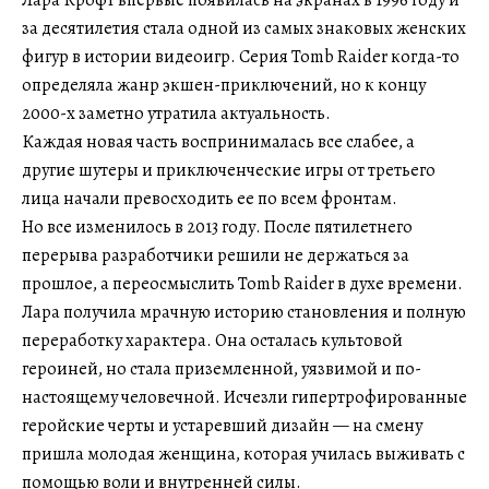
за десятилетия стала одной из самых знаковых женских
фигур в истории видеоигр. Серия Tomb Raider когда-то
определяла жанр экшен-приключений, но к концу
2000-х заметно утратила актуальность.
Каждая новая часть воспринималась все слабее, а
другие шутеры и приключенческие игры от третьего
лица начали превосходить ее по всем фронтам.
Но все изменилось в 2013 году. После пятилетнего
перерыва разработчики решили не держаться за
прошлое, а переосмыслить Tomb Raider в духе времени.
Лара получила мрачную историю становления и полную
переработку характера. Она осталась культовой
героиней, но стала приземленной, уязвимой и по-
настоящему человечной. Исчезли гипертрофированные
геройские черты и устаревший дизайн — на смену
пришла молодая женщина, которая училась выживать с
помощью воли и внутренней силы.