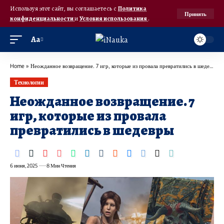
Используя этот сайт, вы соглашаетесь с
Политика
Принять
конфиденциальности
и
Условия использования
.
Аа
Home
»
Неожданное возвращение. 7 игр, которые из провала превратились в шедевры
Технологии
Неожданное возвращение. 7
игр, которые из провала
превратились в шедевры
6 июня, 2025
8 Мин Чтения