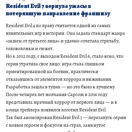
Resident Evil 7 вернула ужасы в
потерявшую направление франшизу
Resident Evil 4 по праву считается одной из самых
влиятельных игр в истории. Она задала стандарт жанра
«экшен от третьего лица» и удачно сочетала стрельбу,
головоломки и сюжет.
Но к 2012 году, с выходом Resident Evil 6, стало ясно, что
серия утратила свое лицо: игра стала слишком
ориентированной на боевик, практически
отказавшись от элементов хоррора и выживания.
Разработка зашла в тупик — но это было к лучшему.
После четырех лет молчания Capcom в 2016 году
представила мрачный хоррор от первого лица — и в
конце трейлера появился логотип Resident Evil.
Так был анонсирован Resident Evil 7 — перезапуск серии
с новым героем и фокусом на страх, замкнутое