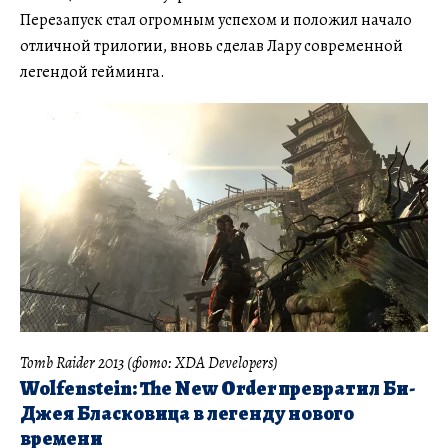
Перезапуск стал огромным успехом и положил начало
отличной трилогии, вновь сделав Лару современной
легендой гейминга.
Tomb Raider 2013 (фото: XDA Developers)
Wolfenstein: The New Order превратил Би-
Джея Бласковица в легенду нового
времени