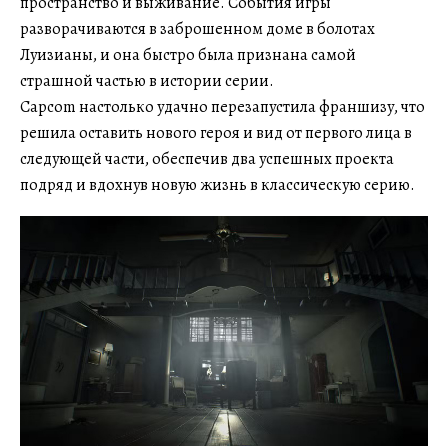
пространство и выживание. События игры
разворачиваются в заброшенном доме в болотах
Луизианы, и она быстро была признана самой
страшной частью в истории серии.
Capcom настолько удачно перезапустила франшизу, что
решила оставить нового героя и вид от первого лица в
следующей части, обеспечив два успешных проекта
подряд и вдохнув новую жизнь в классическую серию.