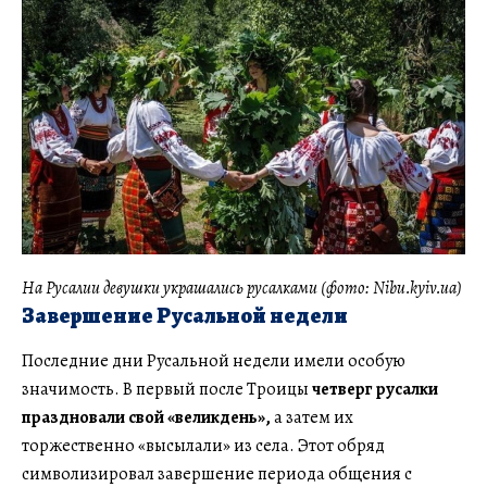
На Русалии девушки украшались русалками (фото: Nibu.kyiv.ua)
Завершение Русальной недели
Последние дни Русальной недели имели особую
значимость. В первый после Троицы
четверг русалки
праздновали свой «великдень»,
а затем их
торжественно «высылали» из села. Этот обряд
символизировал завершение периода общения с