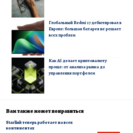
Глобальный Redmi 17 дебютировал в
Европе: большая батарея не решает
всех проблем
Как AI делает криптовалюту
проще: от анализа рынка до
управления портфелем
Вам также может понравиться
Starlink теперь работает на всех
континентах