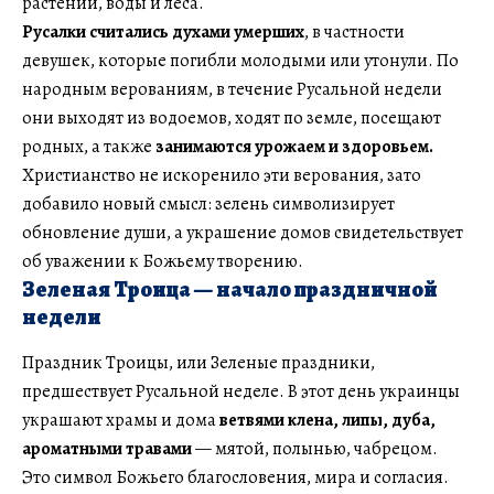
растений, воды и леса.
Русалки считались духами умерших
, в частности
девушек, которые погибли молодыми или утонули. По
народным верованиям, в течение Русальной недели
они выходят из водоемов, ходят по земле, посещают
родных, а также
занимаются урожаем и здоровьем.
Христианство не искоренило эти верования, зато
добавило новый смысл: зелень символизирует
обновление души, а украшение домов свидетельствует
об уважении к Божьему творению.
Зеленая Троица — начало праздничной
недели
Праздник Троицы, или Зеленые праздники,
предшествует Русальной неделе. В этот день украинцы
украшают храмы и дома
ветвями клена, липы, дуба,
ароматными травами
— мятой, полынью, чабрецом.
Это символ Божьего благословения, мира и согласия.