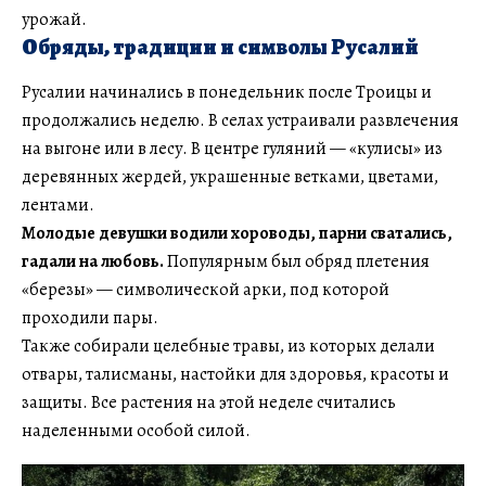
урожай.
Обряды, традиции и символы Русалий
Русалии начинались в понедельник после Троицы и
продолжались неделю. В селах устраивали развлечения
на выгоне или в лесу. В центре гуляний — «кулисы» из
деревянных жердей, украшенные ветками, цветами,
лентами.
Молодые девушки водили хороводы, парни сватались,
гадали на любовь.
Популярным был обряд плетения
«березы» — символической арки, под которой
проходили пары.
Также собирали целебные травы, из которых делали
отвары, талисманы, настойки для здоровья, красоты и
защиты. Все растения на этой неделе считались
наделенными особой силой.