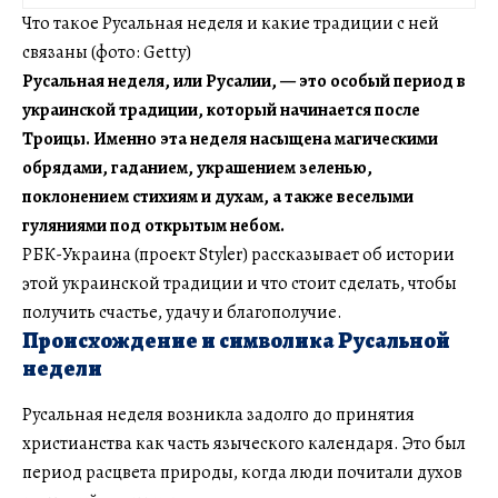
Что такое Русальная неделя и какие традиции с ней
связаны (фото: Getty)
Русальная неделя, или Русалии, — это особый период в
украинской традиции, который начинается после
Троицы. Именно эта неделя насыщена магическими
обрядами, гаданием, украшением зеленью,
поклонением стихиям и духам, а также веселыми
гуляниями под открытым небом.
РБК-Украина (проект Styler) рассказывает об истории
этой украинской традиции и что стоит сделать, чтобы
получить счастье, удачу и благополучие.
Происхождение и символика Русальной
недели
Русальная неделя возникла задолго до принятия
христианства как часть языческого календаря. Это был
период расцвета природы, когда люди почитали духов