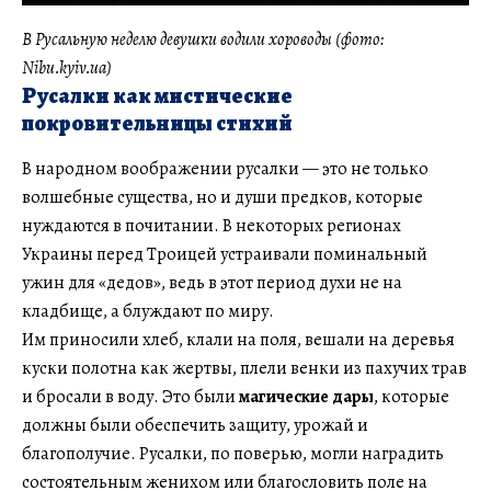
В Русальную неделю девушки водили хороводы (фото:
Nibu.kyiv.ua)
Русалки как мистические
покровительницы стихий
В народном воображении русалки — это не только
волшебные существа, но и души предков, которые
нуждаются в почитании. В некоторых регионах
Украины перед Троицей устраивали поминальный
ужин для «дедов», ведь в этот период духи не на
кладбище, а блуждают по миру.
Им приносили хлеб, клали на поля, вешали на деревья
куски полотна как жертвы, плели венки из пахучих трав
и бросали в воду. Это были
магические дары
, которые
должны были обеспечить защиту, урожай и
благополучие. Русалки, по поверью, могли наградить
состоятельным женихом или благословить поле на