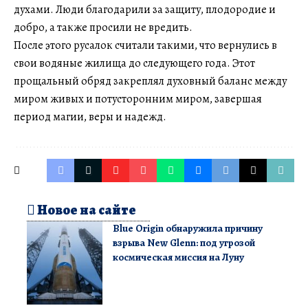
духами. Люди благодарили за защиту, плодородие и
добро, а также просили не вредить.
После этого русалок считали такими, что вернулись в
свои водяные жилища до следующего года. Этот
прощальный обряд закреплял духовный баланс между
миром живых и потусторонним миром, завершая
период магии, веры и надежд.
Новое на сайте
Blue Origin обнаружила причину
взрыва New Glenn: под угрозой
космическая миссия на Луну