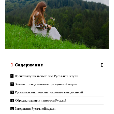
Содержание
Происхождение и символика Русальной недели
Зеленая Троица — начало праздничной недели
Русалки как мистические покровительницы стихий
Обряды, традиции и символы Русалий
Завершение Русальной недели