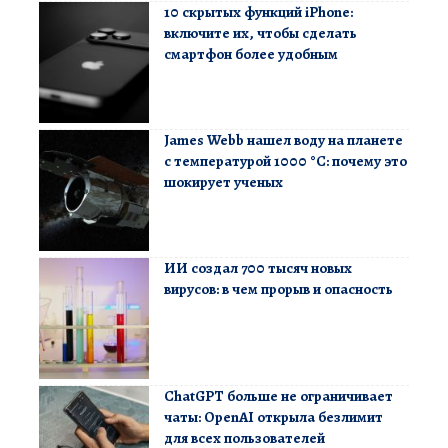
10 скрытых функций iPhone:
включите их, чтобы сделать
смартфон более удобным
James Webb нашел воду на планете
с температурой 1000 °C: почему это
шокирует ученых
ИИ создал 700 тысяч новых
вирусов: в чем прорыв и опасность
ChatGPT больше не ограничивает
чаты: OpenAI открыла безлимит
для всех пользователей