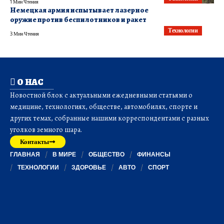
1 Мин Чтения
Немецкая армия испытывает лазерное
оружие против беспилотников и ракет
Технологии
3 Мин Чтения
О НАС
Новостной блок с актуальными ежедневными статьями о
медицине, технологиях, обществе, автомобилях, спорте и
других темах, собранные нашими корреспондентами с разных
уголков земного шара.
Контакты
ГЛАВНАЯ
В МИРЕ
ОБЩЕСТВО
ФИНАНСЫ
ТЕХНОЛОГИИ
ЗДОРОВЬЕ
АВТО
СПОРТ