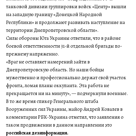
танковой дивизии группировки войск «Центр» вышли
на западную границу «Донецкой Народной
Республики» и продолжают развивать наступление на
территории Днепропетровской области».
Силы обороны Юга Украины ответили, что в районе
боевой ответственности 31-й отдельной бригады по-
прежнему напряженно.
«Враг не оставляет намерений зайти в
Днепропетровскую область. Но наши бойцы
мужественно и профессионально держат свой участок
фронта, ломая планы оккупанта. Эта работа не
прекращается ни на минуту», — подчеркнули военные.
В то же время спикер Генерального штаба
Вооруженных сил Украины, майор Андрей Ковалев в
комментарии РБК-Украина отметил, что заявления о
таком продвижении в данном направлении это
российская дезинформация.