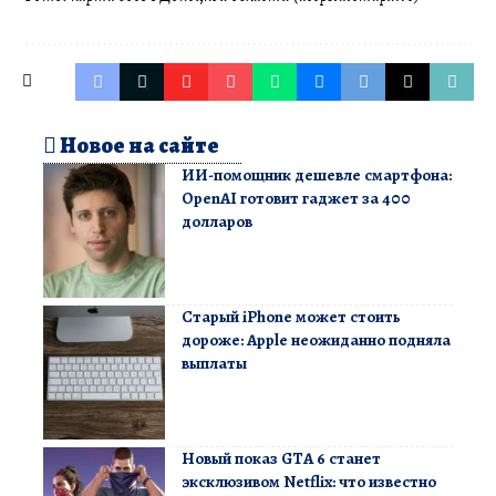
Новое на сайте
ИИ-помощник дешевле смартфона:
OpenAI готовит гаджет за 400
долларов
Старый iPhone может стоить
дороже: Apple неожиданно подняла
выплаты
Новый показ GTA 6 станет
эксклюзивом Netflix: что известно