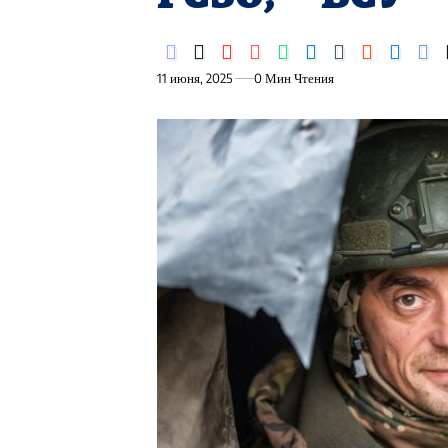
11 июня, 2025
0 Мин Чтения