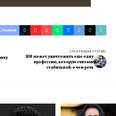
Facebook
СЛЕДУЮЩАЯ СТАТЬЯ
ИИ может уничтожить еще одну
авку
профессию, которую считали
стабильной: о чем речь