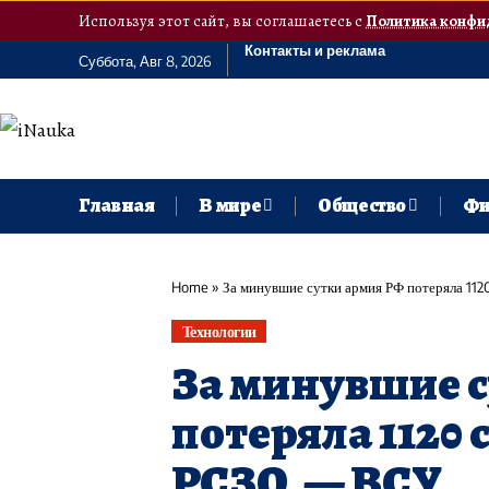
Используя этот сайт, вы соглашаетесь с
Политика конфи
Контакты и реклама
Суббота, Авг 8, 2026
Главная
В мире
Общество
Фи
Home
»
За минувшие сутки армия РФ потеряла 112
Технологии
За минувшие 
потеряла 1120 с
РСЗО, — ВСУ