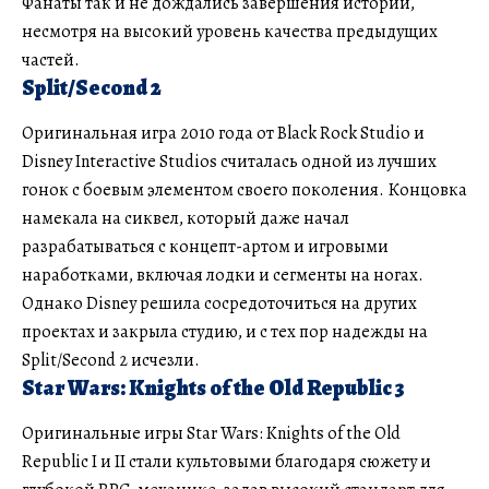
Фанаты так и не дождались завершения истории,
несмотря на высокий уровень качества предыдущих
частей.
Split/Second 2
Оригинальная игра 2010 года от Black Rock Studio и
Disney Interactive Studios считалась одной из лучших
гонок с боевым элементом своего поколения. Концовка
намекала на сиквел, который даже начал
разрабатываться с концепт-артом и игровыми
наработками, включая лодки и сегменты на ногах.
Однако Disney решила сосредоточиться на других
проектах и закрыла студию, и с тех пор надежды на
Split/Second 2 исчезли.
Star Wars: Knights of the Old Republic 3
Оригинальные игры Star Wars: Knights of the Old
Republic I и II стали культовыми благодаря сюжету и