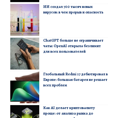
ИИ создал 700 тысяч новых
вирусов: в чем прорыв и опасность
ChatGPT больше не ограничивает
чаты: OpenAI открыла безлимит
для всех пользователей
Глобальный Redmi 17 дебютировал в
Европе: большая батарея не решает
всех проблем
Как AI делает криптовалюту
проще: от анализа рынка до