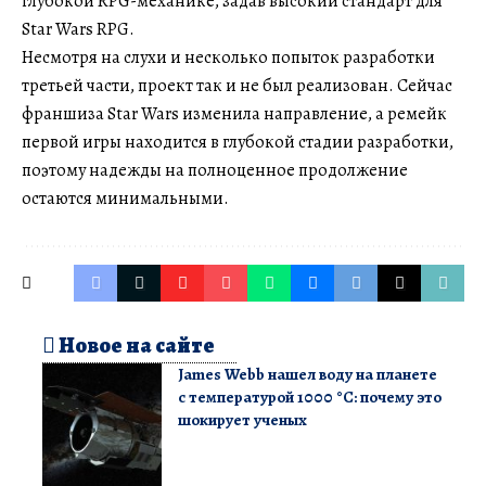
глубокой RPG-механике, задав высокий стандарт для
Star Wars RPG.
Несмотря на слухи и несколько попыток разработки
третьей части, проект так и не был реализован. Сейчас
франшиза Star Wars изменила направление, а ремейк
первой игры находится в глубокой стадии разработки,
поэтому надежды на полноценное продолжение
остаются минимальными.
Новое на сайте
James Webb нашел воду на планете
с температурой 1000 °C: почему это
шокирует ученых