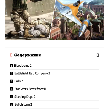
Содержание
Bloodborne 2
Battlefield: Bad Company 3
Bully 2
Star Wars: Battlefront III
Sleeping Dogs 2
Bulletstorm 2