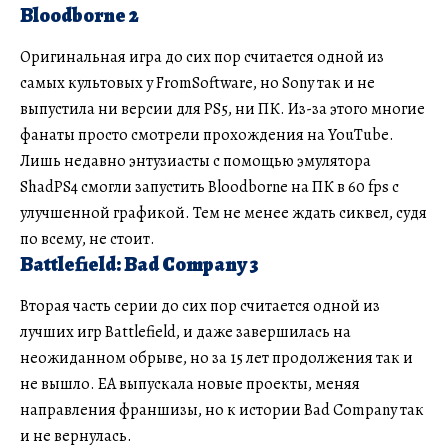
Bloodborne 2
Оригинальная игра до сих пор считается одной из
самых культовых у FromSoftware, но Sony так и не
выпустила ни версии для PS5, ни ПК. Из-за этого многие
фанаты просто смотрели прохождения на YouTube.
Лишь недавно энтузиасты с помощью эмулятора
ShadPS4 смогли запустить Bloodborne на ПК в 60 fps с
улучшенной графикой. Тем не менее ждать сиквел, судя
по всему, не стоит.
Battlefield: Bad Company 3
Вторая часть серии до сих пор считается одной из
лучших игр Battlefield, и даже завершилась на
неожиданном обрыве, но за 15 лет продолжения так и
не вышло. EA выпускала новые проекты, меняя
направления франшизы, но к истории Bad Company так
и не вернулась.