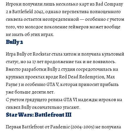
Игроки получили лишь несколько карт из Bad Company
2 в Battlefield 2042, однако перспектива полноценного
сиквела остается неопределенной — особенно с учетом
того, что молодое поколение геймеров может вообще
не знать об этих играх.
Bully 2
Игра Bully от Rockstar стала хитом и получила культовый
статус, но за 17 лет продолжение так и не появилось.
Вместо разработки Bully 2 студия сосредоточилась на
крупных проектах вроде Red Dead Redemption, Max
Payne 3 и особенно GTA V, которая приносит прибыль
уже больше десяти лет.
С учетом грядущего релиза GTA VI надежды игроков на
сиквел Bully окончательно угасают.
Star Wars: Battlefront III
Первая Battlefront от Pandemic (2004-2005) не получила