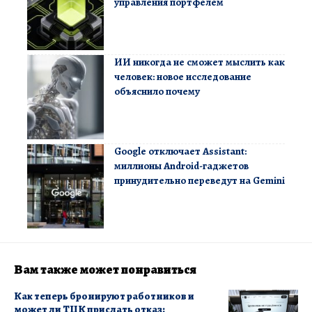
управления портфелем
ИИ никогда не сможет мыслить как
человек: новое исследование
объяснило почему
Google отключает Assistant:
миллионы Android-гаджетов
принудительно переведут на Gemini
Вам также может понравиться
Как теперь бронируют работников и
может ли ТЦК прислать отказ: