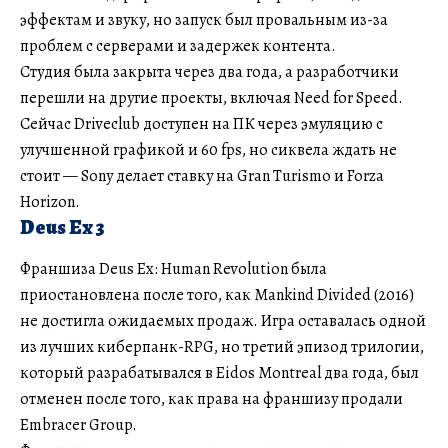
эффектам и звуку, но запуск был провальным из-за
проблем с серверами и задержек контента.
Студия была закрыта через два года, а разработчики
перешли на другие проекты, включая Need for Speed.
Сейчас Driveclub доступен на ПК через эмуляцию с
улучшенной графикой и 60 fps, но сиквела ждать не
стоит — Sony делает ставку на Gran Turismo и Forza
Horizon.
Deus Ex 3
Франшиза Deus Ex: Human Revolution была
приостановлена после того, как Mankind Divided (2016)
не достигла ожидаемых продаж. Игра оставалась одной
из лучших киберпанк-RPG, но третий эпизод трилогии,
который разрабатывался в Eidos Montreal два года, был
отменен после того, как права на франшизу продали
Embracer Group.