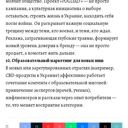
молчит общество. Проект
«POGLYAD
» — не просто
кампания, а культурная инициатива о выборе
оставаться, строить жизнь в Украине, находить себя
после войны. Он раскрывает важную социальную
трещину между теми, кто воевал, и теми, кто ждал.
Реклама, затрагивающая глубокие травмы, формирует
новый уровень доверия к бренду — она не просто
продает, а помогает жить дальше.
10. Образовательный маркетинг для новых ниш
В новых или зарегулированных отраслях (например,
CBD-продукты в Украине) эффективно работает
сочетание контента с образовательной миссией:
привлечение экспертов (врачей, ученых),
инфлюенсеров и рассказы через опыт потребителя —
то, что меняет восприятие категории.