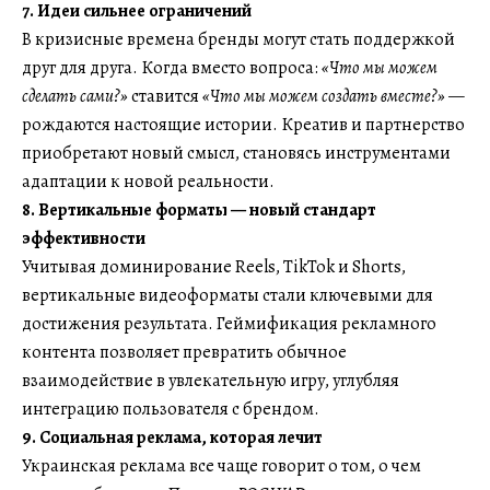
7. Идеи сильнее ограничений
В кризисные времена бренды могут стать поддержкой
друг для друга. Когда вместо вопроса:
«
Что мы можем
сделать сами?»
ставится
«
Что мы можем создать вместе?»
—
рождаются настоящие истории. Креатив и партнерство
приобретают новый смысл, становясь инструментами
адаптации к новой реальности.
8. Вертикальные форматы — новый стандарт
эффективности
Учитывая доминирование Reels, TikTok и Shorts,
вертикальные видеоформаты стали ключевыми для
достижения результата. Геймификация рекламного
контента позволяет превратить обычное
взаимодействие в увлекательную игру, углубляя
интеграцию пользователя с брендом.
9. Социальная реклама, которая лечит
Украинская реклама все чаще говорит о том, о чем