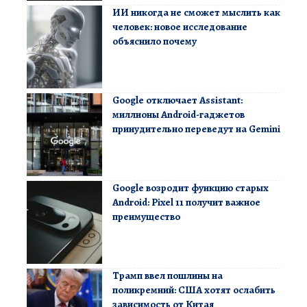
ИИ никогда не сможет мыслить как
человек: новое исследование
объяснило почему
Google отключает Assistant:
миллионы Android-гаджетов
принудительно переведут на Gemini
Google возродит функцию старых
Android: Pixel 11 получит важное
преимущество
Трамп ввел пошлины на
поликремний: США хотят ослабить
зависимость от Китая