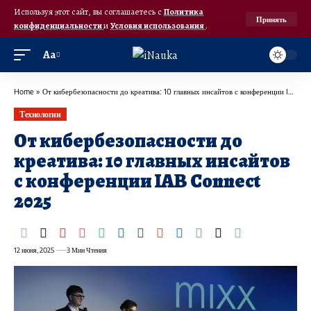
Используя этот сайт, вы соглашаетесь с
Политика
Принять
конфиденциальности
и
Условия использования
.
Аа
Home
»
От кибербезопасности до креатива: 10 главных инсайтов с конференции IAB Connect 2025
Технологии
От кибербезопасности до
креатива: 10 главных инсайтов
с конференции IAB Connect
2025
12 июня, 2025
3 Мин Чтения