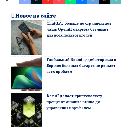
Новое на сайте
ChatGPT больше не ограничивает
чаты: OpenAI открыла безлимит
для всех пользователей
Глобальный Redmi 17 дебютировал в
Европе: большая батарея не решает
всех проблем
Как AI делает криптовалюту
проще: от анализа рынка до
управления портфелем