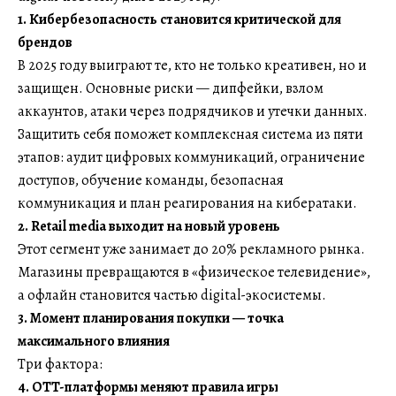
1. Кибербезопасность становится критической для
брендов
В 2025 году выиграют те, кто не только креативен, но и
защищен. Основные риски — дипфейки, взлом
аккаунтов, атаки через подрядчиков и утечки данных.
Защитить себя поможет комплексная система из пяти
этапов: аудит цифровых коммуникаций, ограничение
доступов, обучение команды, безопасная
коммуникация и план реагирования на кибератаки.
2. Retail media выходит на новый уровень
Этот сегмент уже занимает до 20% рекламного рынка.
Магазины превращаются в «физическое телевидение»,
а офлайн становится частью digital-экосистемы.
3. Момент планирования покупки — точка
максимального влияния
Три фактора:
4. OTT-платформы меняют правила игры