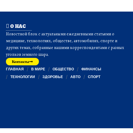
О НАС
Новостной блок с актуальными ежедневными статьями о
медицине, технологиях, обществе, автомобилях, спорте и
других темах, собранные нашими корреспондентами с разных
уголков земного шара.
Контакты
ГЛАВНАЯ
В МИРЕ
ОБЩЕСТВО
ФИНАНСЫ
ТЕХНОЛОГИИ
ЗДОРОВЬЕ
АВТО
СПОРТ