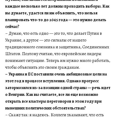
каждые несколько лет должны проходить выборы. Как
вы думаете, удастся ли им объяснить, что нельзя
планировать что-то до 2045 года — это нужно делать
сейчас?
– Думаю, что есть одно — это то, что делает Путин в
Украине, а другое — это сигналы от нашего
традиционного союзника и защитника, Соединенных
Штатов. Поэтому считаю, что европейские лидеры
понимают ситуацию. Теперь им нужно много работать,
чтобы объяснить это своим гражданам.
– Украина и ЕС поставили очень амбициозные цели на
этот год в процессе вступления. Однако прогресс
затормозился из-за позиции одной страны — речь идет
о Венгрии. Как вы считаете, все ли еще возможно
открыть все кластеры переговоров в этом году при
нынешних политических обстоятельствах?
– Скажу так: я надеюсь. Коллеги указывают, что есть