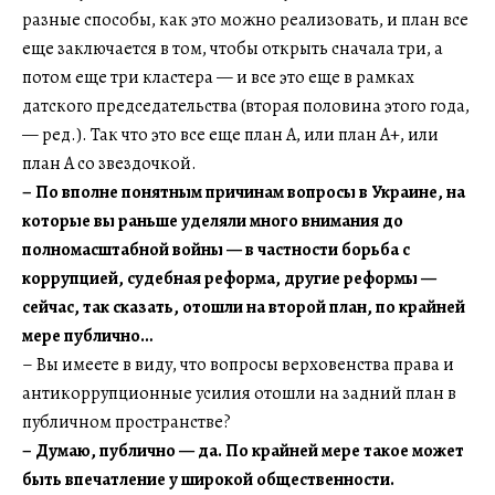
разные способы, как это можно реализовать, и план все
еще заключается в том, чтобы открыть сначала три, а
потом еще три кластера — и все это еще в рамках
датского председательства (вторая половина этого года,
— ред.). Так что это все еще план А, или план А+, или
план А со звездочкой.
– По вполне понятным причинам вопросы в Украине, на
которые вы раньше уделяли много внимания до
полномасштабной войны — в частности борьба с
коррупцией, судебная реформа, другие реформы —
сейчас, так сказать, отошли на второй план, по крайней
мере публично…
– Вы имеете в виду, что вопросы верховенства права и
антикоррупционные усилия отошли на задний план в
публичном пространстве?
– Думаю, публично — да. По крайней мере такое может
быть впечатление у широкой общественности.