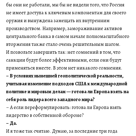
бы они не работали, мы бы не видели того, что Россия
не имеет доступа к ключевым компонентам для своего
оружия и вынуждена замещать их внутренним
производством. Например, замораживание активов
центрального банка в самом начале полномасштабного
вторжения также стало очень решительным шагом.
И позвольте завершить так: нет сомнений в том, что
санкции будут более эффективными, если они будут
применяться вместе. В этом нет никакого сомнения.
– В условиях нынешней геополитической реальности,
учитывая изменение подходов США к международной
политике и мировым делам — готова ли Европа взять на
себя роль лидера всего западного мира?
– А если переформулировать: готова ли Европа взять
лидерство в собственной обороне?
– Да.
И я тоже так считаю. Думаю, за последние три года