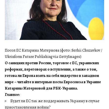
Посол ЕС Катарина Матернова (фото: Serhii Chuzavkov /
Ukrinform Future Publishing via GettyImages)
О санкциях против России, торговле с ЕС, украинских
реформах, переговорах о вступлении, а также о том,
готова ли Европа взять на себя лидерство в западном
мире – читайте в интервью посла Евросоюза в Украине
Катарины Матерновой для РБК-Украина.
Главное:
Будет ли ЕС так же поддерживать Украину в случае
приостановления войны?