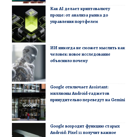
Как AI делает криптовалюту
проще: от анализа рынка до
управления портфелем
ИИ никогда не сможет мыслить как
человек: новое исследование
объяснило почему
Google отключает Assistant:
миллионы Android-гаджетов
принудительно переведут на Gemini
Google возродит функцию старых
Android: Pixel 11 получит важное