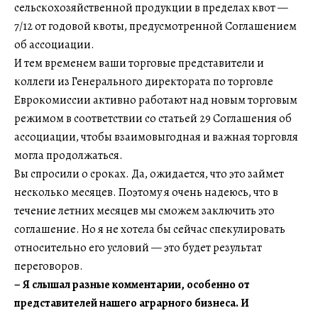
сельскохозяйственной продукции в пределах квот —
7/12 от годовой квоты, предусмотренной Соглашением
об ассоциации.
И тем временем ваши торговые представители и
коллеги из Генерального директората по торговле
Еврокомиссии активно работают над новым торговым
режимом в соответствии со статьей 29 Соглашения об
ассоциации, чтобы взаимовыгодная и важная торговля
могла продолжаться.
Вы спросили о сроках. Да, ожидается, что это займет
несколько месяцев. Поэтому я очень надеюсь, что в
течение летних месяцев мы сможем заключить это
соглашение. Но я не хотела бы сейчас спекулировать
относительно его условий — это будет результат
переговоров.
– Я слышал разные комментарии, особенно от
представителей нашего аграрного бизнеса. И