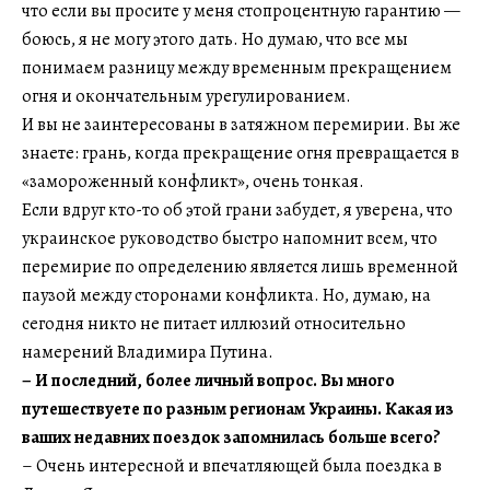
что если вы просите у меня стопроцентную гарантию —
боюсь, я не могу этого дать. Но думаю, что все мы
понимаем разницу между временным прекращением
огня и окончательным урегулированием.
И вы не заинтересованы в затяжном перемирии. Вы же
знаете: грань, когда прекращение огня превращается в
«замороженный конфликт», очень тонкая.
Если вдруг кто-то об этой грани забудет, я уверена, что
украинское руководство быстро напомнит всем, что
перемирие по определению является лишь временной
паузой между сторонами конфликта. Но, думаю, на
сегодня никто не питает иллюзий относительно
намерений Владимира Путина.
– И последний, более личный вопрос. Вы много
путешествуете по разным регионам Украины. Какая из
ваших недавних поездок запомнилась больше всего?
– Очень интересной и впечатляющей была поездка в