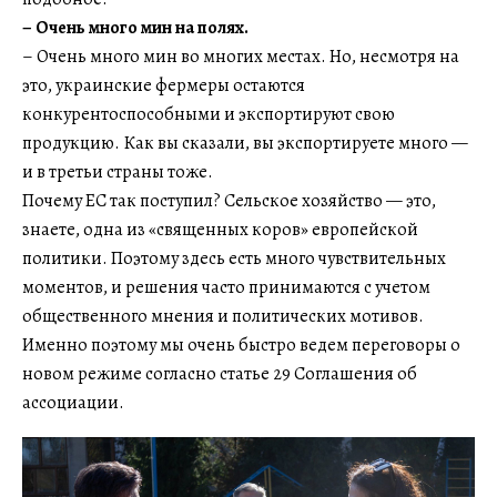
– Очень много мин на полях.
– Очень много мин во многих местах. Но, несмотря на
это, украинские фермеры остаются
конкурентоспособными и экспортируют свою
продукцию. Как вы сказали, вы экспортируете много —
и в третьи страны тоже.
Почему ЕС так поступил? Сельское хозяйство — это,
знаете, одна из «священных коров» европейской
политики. Поэтому здесь есть много чувствительных
моментов, и решения часто принимаются с учетом
общественного мнения и политических мотивов.
Именно поэтому мы очень быстро ведем переговоры о
новом режиме согласно статье 29 Соглашения об
ассоциации.