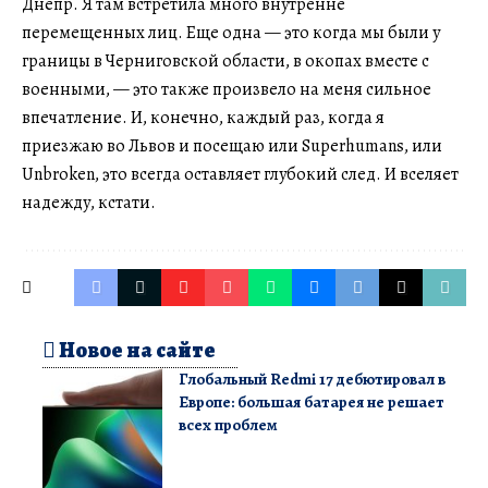
Днепр. Я там встретила много внутренне
перемещенных лиц. Еще одна — это когда мы были у
границы в Черниговской области, в окопах вместе с
военными, — это также произвело на меня сильное
впечатление. И, конечно, каждый раз, когда я
приезжаю во Львов и посещаю или Superhumans, или
Unbroken, это всегда оставляет глубокий след. И вселяет
надежду, кстати.
Новое на сайте
Глобальный Redmi 17 дебютировал в
Европе: большая батарея не решает
всех проблем