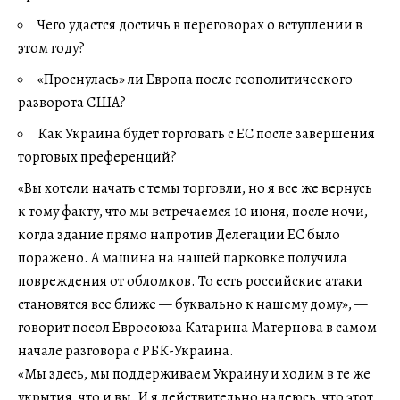
Чего удастся достичь в переговорах о вступлении в
этом году?
«Проснулась» ли Европа после геополитического
разворота США?
Как Украина будет торговать с ЕС после завершения
торговых преференций?
«Вы хотели начать с темы торговли, но я все же вернусь
к тому факту, что мы встречаемся 10 июня, после ночи,
когда здание прямо напротив Делегации ЕС было
поражено. А машина на нашей парковке получила
повреждения от обломков. То есть российские атаки
становятся все ближе — буквально к нашему дому», —
говорит посол Евросоюза Катарина Матернова в самом
начале разговора с РБК-Украина.
«Мы здесь, мы поддерживаем Украину и ходим в те же
укрытия, что и вы. И я действительно надеюсь, что этот