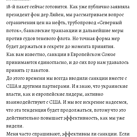
18-й пакет сейчас готовится. Как уже публично заявляла
президент фон дер Ляйен, мы рассматриваем вопрос
ограничения цен на нефть, трубопровод «Северный
поток», банковские транзакции и дальнейшие меры
против судов теневого флота. Но точная форма мер
будет держаться в секрете до момента принятия.
Как вам известно, санкции в Европейском Союзе
принимаются единогласно, и до сих пор нам удавалось
принять 17 пакетов.
До этого времени мы всегда вводили санкции вместе с
США и другими партнерами. И я знаю, что украинские
власти, как и европейские лидеры, активно
взаимодействуют с США. И мы все искренне надеемся,
что эта тенденция будет продолжаться, потому что это
действительно повышает эффективность, как мы уже
видели.
Меня часто спрашивают, эффективны ли санкции. Если