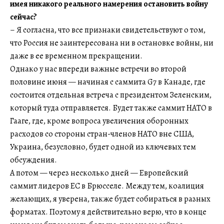
имея никакого реального намерения остановить войну
сейчас?
– Я согласна, что все признаки свидетельствуют о том,
что Россия не заинтересована ни в остановке войны, ни
даже в ее временном прекращении.
Однако у нас впереди важные встречи во второй
половине июня — начиная с саммита G7 в Канаде, где
состоится отдельная встреча с президентом Зеленским,
который туда отправляется. Будет также саммит НАТО в
Гааге, где, кроме вопроса увеличения оборонных
расходов со стороны стран-членов НАТО вне США,
Украина, безусловно, будет одной из ключевых тем
обсуждения.
А потом — через несколько дней — Европейский
саммит лидеров ЕС в Брюсселе. Между тем, коалиция
желающих, я уверена, также будет собираться в разных
форматах. Поэтому я действительно верю, что в конце