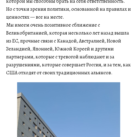
которой мы способны брать на себя ответственность.
Но с точки зрения политики, основанной на правилах и
ценностях — все на месте.
Мы имеем очень позитивное сближение с
Великобританией, которая несколько лет назад вышла
из ЕС, прочные связи с Канадой, Австралией, Новой
Зеландией, Японией, Южной Кореей и другими
партнерами, которые с тревогой наблюдают и за
разрушениями, которые совершает Россия, и за тем, как
США отходят от своих традиционных альянсов.