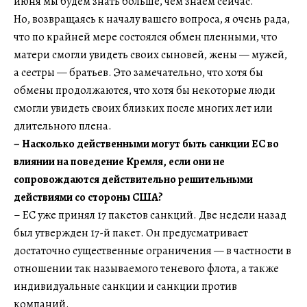
июня мы будем знать больше, чем знаем сейчас.
Но, возвращаясь к началу вашего вопроса, я очень рада,
что по крайней мере состоялся обмен пленными, что
матери смогли увидеть своих сыновей, жены — мужей,
а сестры — братьев. Это замечательно, что хотя бы
обмены продолжаются, что хотя бы некоторые люди
смогли увидеть своих близких после многих лет или
длительного плена.
– Насколько действенными могут быть санкции ЕС во
влиянии на поведение Кремля, если они не
сопровождаются действительно решительными
действиями со стороны США?
– ЕС уже принял 17 пакетов санкций. Две недели назад
был утвержден 17-й пакет. Он предусматривает
достаточно существенные ограничения — в частности в
отношении так называемого теневого флота, а также
индивидуальные санкции и санкции против
компаний.