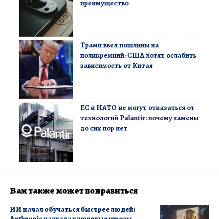
преимущество
Трамп ввел пошлины на
поликремний: США хотят ослабить
зависимость от Китая
ЕС и НАТО не могут отказаться от
технологий Palantir: почему замены
до сих пор нет
Вам также может понравиться
ИИ начал обучаться быстрее людей:
Anthropic назвала ключевые угрозы