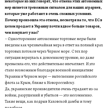
некоторые из них говорят, что отмена этих автономных
мер является тревожным сигналом для наших аграриев,
которые уже работают в очень сложных условиях.
Почему произошла эта отмена, несмотря на то, что ЕС в
целом продает в Украину почти вдвое больше товаров,
чем покупает у нас?
– Односторонние автономные торговые меры были
введены как чрезвычайная мера в ответ на полный крах
торговых потоков через Черное море. С тех пор
ситуация вернулась к довоенному уровню, но даже
превысила его, что действительно впечатляет. И это
стало возможным благодаря военной инициативе
Украины в Черном море — вытеснению российского
флота за Крым, ближе к Новороссийску.
Да, украинские производители очень страдают из-за
войны, разрушений и убытков — это несомненно.
Такие вещи, как подрыв Каховской дамбы и тому
подобное.