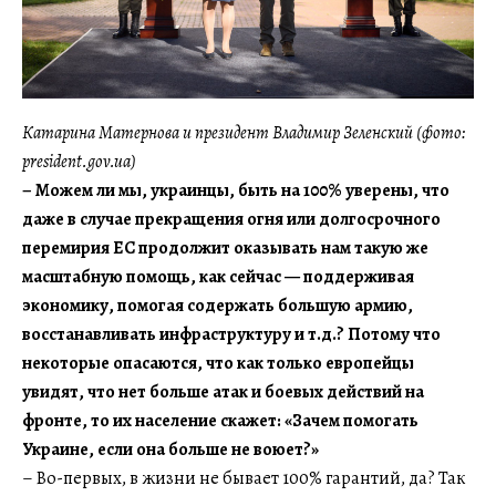
Катарина Матернова и президент Владимир Зеленский (фото:
president.gov.ua)
– Можем ли мы, украинцы, быть на 100% уверены, что
даже в случае прекращения огня или долгосрочного
перемирия ЕС продолжит оказывать нам такую же
масштабную помощь, как сейчас — поддерживая
экономику, помогая содержать большую армию,
восстанавливать инфраструктуру и т.д.? Потому что
некоторые опасаются, что как только европейцы
увидят, что нет больше атак и боевых действий на
фронте, то их население скажет: «Зачем помогать
Украине, если она больше не воюет?»
– Во-первых, в жизни не бывает 100% гарантий, да? Так